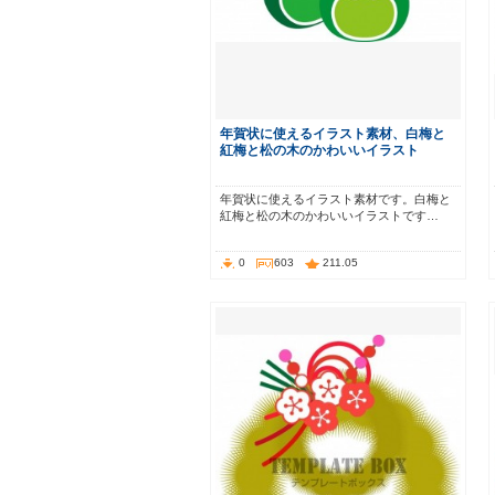
年賀状に使えるイラスト素材、白梅と
紅梅と松の木のかわいいイラスト
年賀状に使えるイラスト素材です。白梅と
紅梅と松の木のかわいいイラストです…
0
603
211.05