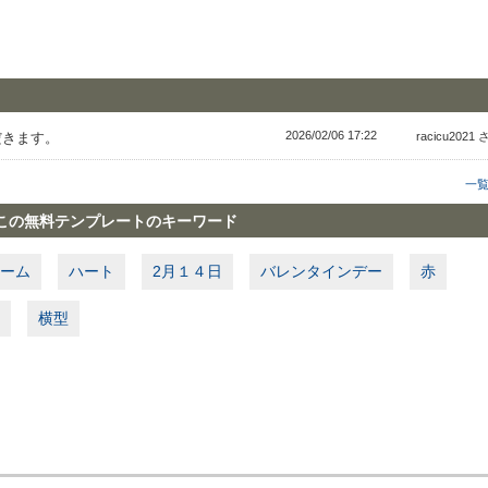
2026/02/06 17:22
だきます。
racicu2021
一
この無料テンプレートのキーワード
ーム
ハート
2月１４日
バレンタインデー
赤
横型