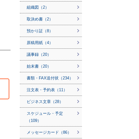
組織図（2）
取決め書（2）
預かり証（8）
原稿用紙（4）
議事録（20）
始末書（20）
書類・FAX送付状（234）
注文表・予約表（11）
ビジネス文章（28）
スケジュール・予定
（109）
メッセージカード（86）