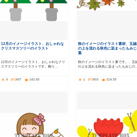
12月のイメージイラスト、おしゃれな
秋のイメージのイラスト素材、五線
クリスマスツリーのイラスト
の上を流れる秋色に染まったもみじ
葉
12月のイメージイラスト、おしゃれなクリ
秋のイメージのイラスト素です。、五
スマスツリーのイラストです。飾り…
の上を流れる秋色に染まったもみじの
0
407
142.45
1
603
214.55