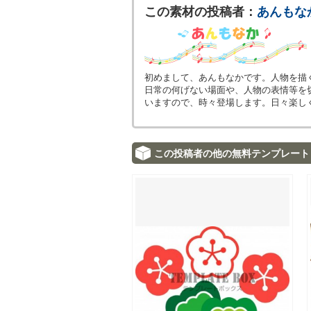
この素材の投稿者：
あんもな
初めまして、あんもなかです。人物を描
日常の何げない場面や、人物の表情等を
いますので、時々登場します。日々楽し
この投稿者の他の無料テンプレート