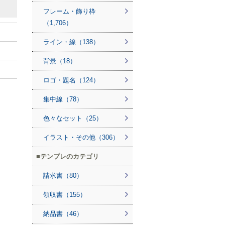
フレーム・飾り枠
（1,706）
ライン・線（138）
背景（18）
ロゴ・題名（124）
集中線（78）
色々なセット（25）
イラスト・その他（306）
テンプレのカテゴリ
請求書（80）
領収書（155）
納品書（46）