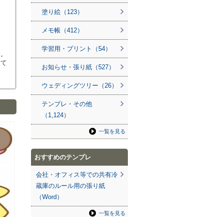
塗り絵（123）
メモ帳（412）
学習用・プリント（54）
す。
って
お知らせ・張り紙（527）
ウェディングツリー（26）
テンプレ・その他
（1,124）
一覧を見る
おすすめのテンプレ
会社・オフィス等での共有冷
蔵庫のルール用の張り紙
（Word）
一覧を見る