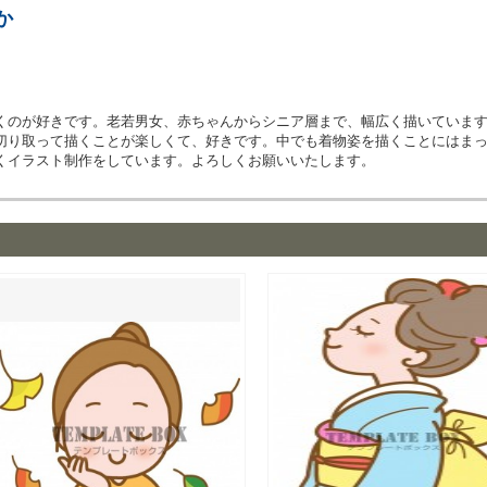
か
くのが好きです。老若男女、赤ちゃんからシニア層まで、幅広く描いていま
切り取って描くことが楽しくて、好きです。中でも着物姿を描くことにはま
くイラスト制作をしています。よろしくお願いいたします。