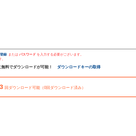
登録
または
パスワード
を入力する必要がございます。
す。
に無料でダウンロードが可能！
ダウンロードキーの取得
3
回ダウンロード可能（0回ダウンロード済み）