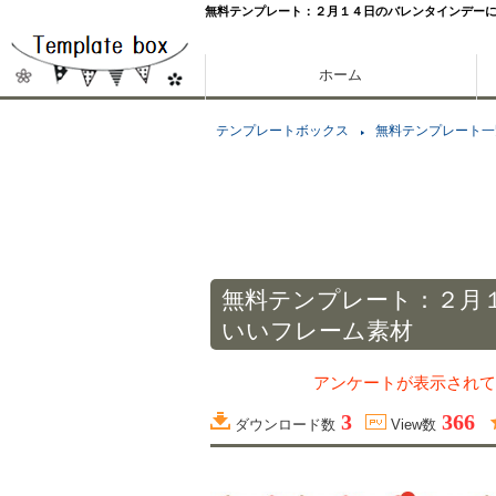
無料テンプレート：２月１４日のバレンタインデー
ホーム
テンプレートボックス
無料テンプレート一
無料テンプレート：２月
いいフレーム素材
アンケートが表示されて
3
366
ダウンロード数
View数