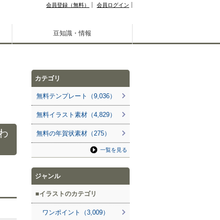
会員登録（無料）
会員ログイン
豆知識・情報
カテゴリ
無料テンプレート（9,036）
無料イラスト素材（4,829）
わ
無料の年賀状素材（275）
一覧を見る
ジャンル
イラストのカテゴリ
ワンポイント（3,009）