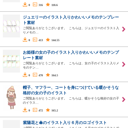
0
316
110.6
ジュエリーのイラスト入りかわいいメモのテンプレー
ト素材
ご閲覧ありがとうございます。 こちらは、ジュエリーのイラスト入
りメモの…
0
413
144.55
お姫様の女の子のイラスト入りかわいいメモのテンプ
レート素材
ご閲覧ありがとうございます。 こちらは、女の子のイラスト入りメ
モのテン…
0
470
164.5
帽子、マフラー、コートを身につけている暖かそうな
格好の女の子のイラスト
ご閲覧ありがとうございます。 こちらは、暖かそうな格好の女の子
のイラス…
0
472
165.2
紫陽花と傘のイラスト入り６月のロゴイラスト