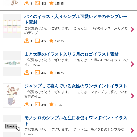
0
443
155.05
パイのイラスト入りシンプル可愛いメモのテンプレー
ト素材
ご閲覧ありがとうございます。 こちらは、パイのイラスト入りメモ
のテンプ…
0
465
162.75
山と太陽のイラスト入り５月のロゴイラスト素材
ご閲覧ありがとうございます。 こちらは、５月のロゴのイラストで
す。 ゆ…
0
425
148.75
ジャンプして喜んでいる女性のワンポイントイラスト
ご閲覧ありがとうございます。 こちらは、ジャンプして喜んでいる
女性のイ…
0
330
115.5
モノクロのシンプルな注目を促すワンポイントイラス
ト
ご閲覧ありがとうございます。 こちらは、モノクロのシンプルな
Check…