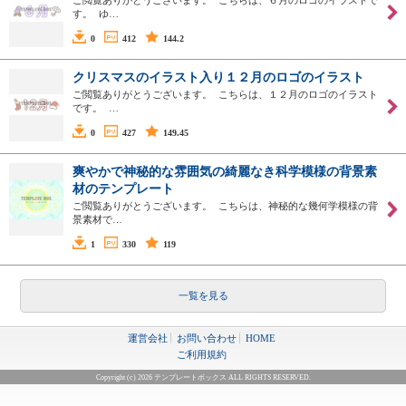
ご閲覧ありがとうございます。 こちらは、６月のロゴのイラストで
す。 ゆ…
0
412
144.2
クリスマスのイラスト入り１２月のロゴのイラスト
ご閲覧ありがとうございます。 こちらは、１２月のロゴのイラスト
です。 …
0
427
149.45
爽やかで神秘的な雰囲気の綺麗なき科学模様の背景素
材のテンプレート
ご閲覧ありがとうございます。 こちらは、神秘的な幾何学模様の背
景素材で…
1
330
119
一覧を見る
運営会社
お問い合わせ
HOME
ご利用規約
Copyright (c) 2026 テンプレートボックス ALL RIGHTS RESERVED.