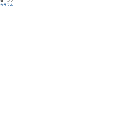
色・カラー
カラフル