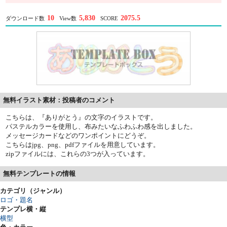
10
5,830
2075.5
ダウンロード数
View数
SCORE
無料イラスト素材：投稿者のコメント
こちらは、『ありがとう』の文字のイラストです。
パステルカラーを使用し、布みたいなふわふわ感を出しました。
メッセージカードなどのワンポイントにどうぞ。
こちらはjpg、png、pdfファイルを用意しています。
zipファイルには、これらの3つが入っています。
無料テンプレートの情報
カテゴリ（ジャンル）
ロゴ・題名
テンプレ横・縦
横型