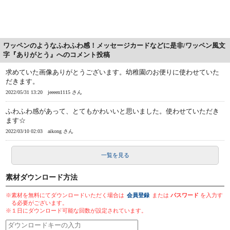
ワッペンのようなふわふわ感！メッセージカードなどに是非/ワッペン風文
字『ありがとう』へのコメント投稿
求めていた画像ありがとうございます。幼稚園のお便りに使わせていた
だきます。
2022/05/31 13:20
jeeeen1115 さん
ふわふわ感があって、とてもかわいいと思いました。使わせていただき
ます☆
2022/03/10 02:03
aikong さん
一覧を見る
素材ダウンロード方法
※素材を無料にてダウンロードいただく場合は
会員登録
または
パスワード
を入力す
る必要がございます。
※１日にダウンロード可能な回数が設定されています。