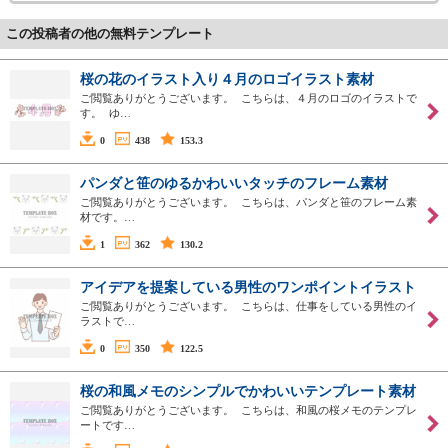
この投稿者の他の無料テンプレート
桜の花のイラスト入り４月のロゴイラスト素材
ご閲覧ありがとうございます。 こちらは、４月のロゴのイラストで
す。 ゆ…
0
438
153.3
パンダと笹のゆるかわいいタッチのフレーム素材
ご閲覧ありがとうございます。 こちらは、パンダと笹のフレーム素
材です。…
1
362
130.2
アイデアを提案している男性のワンポイントイラスト
ご閲覧ありがとうございます。 こちらは、仕事をしている男性のイ
ラストで…
0
350
122.5
桜の和風メモのシンプルでかわいいテンプレート素材
ご閲覧ありがとうございます。 こちらは、和風の桜メモのテンプレ
ートです…