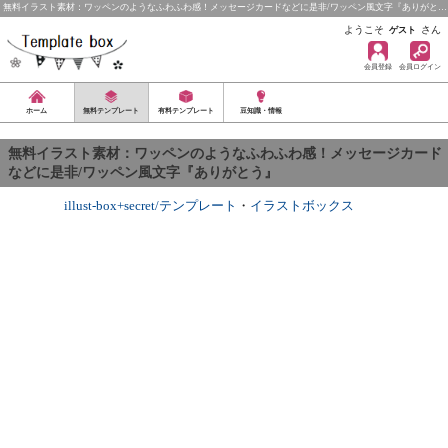
無料イラスト素材：ワッペンのようなふわふわ感！メッセージカードなどに是非/ワッペン風文字『ありがと…
ようこそ
さん
ゲスト
会員登録
会員ログイン
ホーム
無料テンプレート
有料テンプレート
豆知識・情報
無料イラスト素材：ワッペンのようなふわふわ感！メッセージカード
などに是非/ワッペン風文字『ありがとう』
illust-box+secret/テンプレート
・
イラストボックス