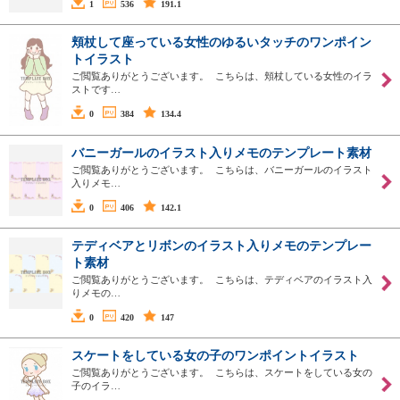
1
536
191.1
頬杖して座っている女性のゆるいタッチのワンポイン
トイラスト
ご閲覧ありがとうございます。 こちらは、頬杖している女性のイラ
ストです…
0
384
134.4
バニーガールのイラスト入りメモのテンプレート素材
ご閲覧ありがとうございます。 こちらは、バニーガールのイラスト
入りメモ…
0
406
142.1
テディベアとリボンのイラスト入りメモのテンプレー
ト素材
ご閲覧ありがとうございます。 こちらは、テディベアのイラスト入
りメモの…
0
420
147
スケートをしている女の子のワンポイントイラスト
ご閲覧ありがとうございます。 こちらは、スケートをしている女の
子のイラ…