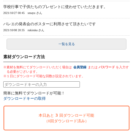
学校行事で子供たちのプレゼントに使わせていただきます。
2021/10/27 00:45
smayu さん
バレエの発表会のポスターに利用させて頂きたいです
2021/10/08 20:35
rukiruka さん
一覧を見る
素材ダウンロード方法
※素材を無料にてダウンロードいただく場合は
会員登録
または
パスワード
を入力す
る必要がございます。
※１日にダウンロード可能な回数が設定されています。
簡単に無料でダウンロードが可能！
ダウンロードキーの取得
3
本日あと
回ダウンロード可能
（0回ダウンロード済み）