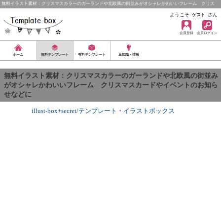
無料イラスト素材：クリスマスカラーのガーランドや北欧風の街並みがオシャレかわいいフレーム クリス
マ…
ようこそ
さん
ゲスト
会員登録
会員ログイン
ホーム
無料テンプレート
有料テンプレート
豆知識・情報
無料イラスト素材：クリスマスカラーのガーランドや北欧風の街並み
がオシャレかわいいフレーム クリスマスカードやイベントのお知ら
せなどに
illust-box+secret/テンプレート
・
イラストボックス