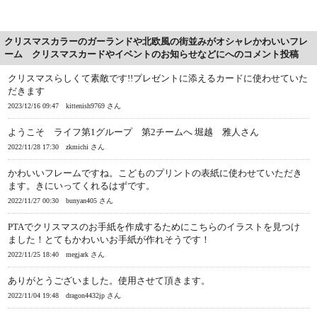
クリスマスカラーのガーランドや北欧風の街並みがオシャレかわいいフレ
ーム クリスマスカードやイベントのお知らせなどにへのコメント投稿
クリスマスらしくて素敵です!!プレゼントに添えるカードに使わせていた
だきます
2023/12/16 09:47
kittenish9769 さん
ようこそ ライフ第1グループ 第2チームへ 堀越 雅人さん
2022/11/28 17:30
zkmichi さん
かわいいフレームですね。こどものプリントの表紙に使わせていただき
ます。きにいってくれるはずです。
2022/11/27 00:30
bunyan405 さん
PTAでクリスマスのお手紙を作成するためにこちらのイラストを見つけ
ました！とてもかわいいお手紙が作れそうです！
2022/11/25 18:40
megjark さん
ありがとうございました。使用させて頂きます。
2022/11/04 19:48
dragon4432jp さん