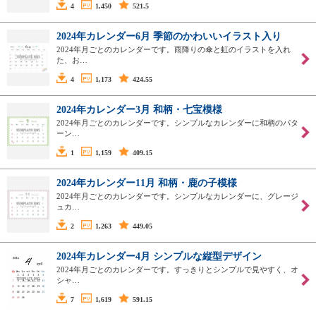
4
1,450
521.5
2024年カレンダー6月 季節のかわいいイラスト入り
2024年月ごとのカレンダーです。雨降りの傘と虹のイラストを入れ
た、お…
4
1,173
424.55
2024年カレンダー3月 和柄・七宝模様
2024年月ごとのカレンダーです。シンプルなカレンダーに和柄のパタ
ーン…
1
1,159
409.15
2024年カレンダー11月 和柄・鹿の子模様
2024年月ごとのカレンダーです。シンプルなカレンダーに、グレージ
ュカ…
2
1,263
449.05
2024年カレンダー4月 シンプルな縦型デザイン
2024年月ごとのカレンダーです。すっきりとシンプルで見やすく、オ
シャ…
7
1,619
591.15