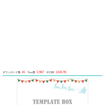
45
5,967
2245.95
ダウンロード数
View数
SCORE