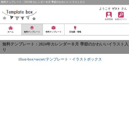
無料テンプレート：2024年カレンダー８月 季節のかわいいイラスト入り
ようこそ
さん
ゲスト
会員登録
会員ログイン
ホーム
無料テンプレート
有料テンプレート
豆知識・情報
無料テンプレート：2024年カレンダー８月 季節のかわいいイラスト入
り
illust-box+secret/テンプレート
・
イラストボックス