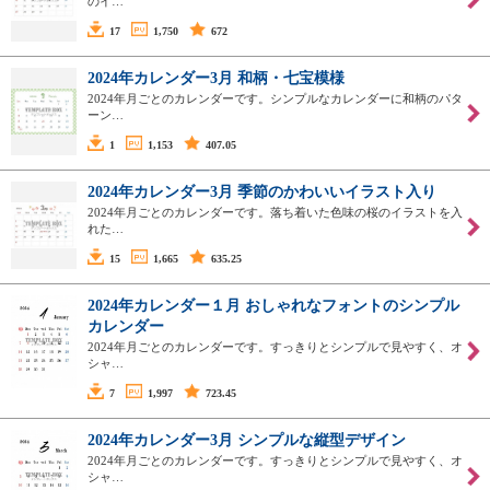
のイ…
17
1,750
672
2024年カレンダー3月 和柄・七宝模様
2024年月ごとのカレンダーです。シンプルなカレンダーに和柄のパタ
ーン…
1
1,153
407.05
2024年カレンダー3月 季節のかわいいイラスト入り
2024年月ごとのカレンダーです。落ち着いた色味の桜のイラストを入
れた…
15
1,665
635.25
2024年カレンダー１月 おしゃれなフォントのシンプル
カレンダー
2024年月ごとのカレンダーです。すっきりとシンプルで見やすく、オ
シャ…
7
1,997
723.45
2024年カレンダー3月 シンプルな縦型デザイン
2024年月ごとのカレンダーです。すっきりとシンプルで見やすく、オ
シャ…