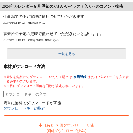
2024年カレンダー８月 季節のかわいいイラスト入りへのコメント投稿
仕事場での予定管理に使用させていただきます。
2024/08/02 19:02
fufufuwa さん
事業所の予定の定時で使わせていただきたいと思います。
2024/07/31 10:19
accessjobkamimaedu さん
一覧を見る
素材ダウンロード方法
※素材を無料にてダウンロードいただく場合は
会員登録
または
パスワード
を入力す
る必要がございます。
※１日にダウンロード可能な回数が設定されています。
簡単に無料でダウンロードが可能！
ダウンロードキーの取得
3
本日あと
回ダウンロード可能
（0回ダウンロード済み）