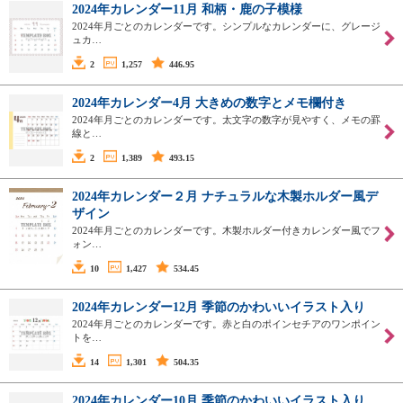
2024年カレンダー11月 和柄・鹿の子模様
2024年月ごとのカレンダーです。シンプルなカレンダーに、グレージ
ュカ…
2
1,257
446.95
2024年カレンダー4月 大きめの数字とメモ欄付き
2024年月ごとのカレンダーです。太文字の数字が見やすく、メモの罫
線と…
2
1,389
493.15
2024年カレンダー２月 ナチュラルな木製ホルダー風デ
ザイン
2024年月ごとのカレンダーです。木製ホルダー付きカレンダー風でフ
ォン…
10
1,427
534.45
2024年カレンダー12月 季節のかわいいイラスト入り
2024年月ごとのカレンダーです。赤と白のポインセチアのワンポイン
トを…
14
1,301
504.35
2024年カレンダー10月 季節のかわいいイラスト入り