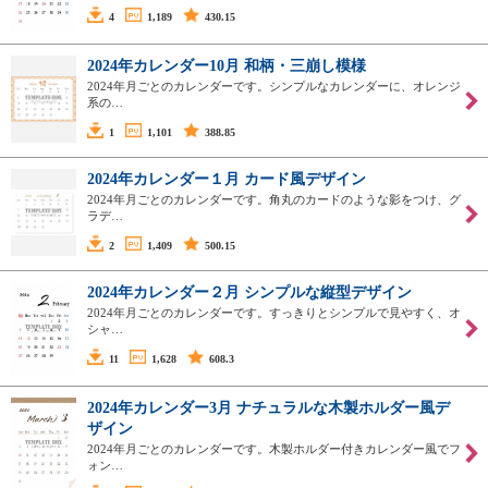
4
1,189
430.15
2024年カレンダー10月 和柄・三崩し模様
2024年月ごとのカレンダーです。シンプルなカレンダーに、オレンジ
系の…
1
1,101
388.85
2024年カレンダー１月 カード風デザイン
2024年月ごとのカレンダーです。角丸のカードのような影をつけ、グ
ラデ…
2
1,409
500.15
2024年カレンダー２月 シンプルな縦型デザイン
2024年月ごとのカレンダーです。すっきりとシンプルで見やすく、オ
シャ…
11
1,628
608.3
2024年カレンダー3月 ナチュラルな木製ホルダー風デ
ザイン
2024年月ごとのカレンダーです。木製ホルダー付きカレンダー風でフ
ォン…