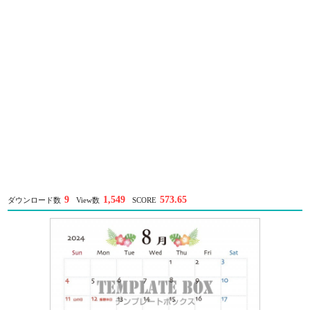
9
1,549
573.65
ダウンロード数
View数
SCORE