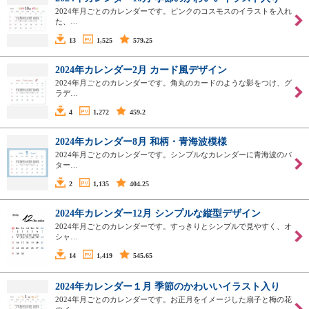
2024年月ごとのカレンダーです。ピンクのコスモスのイラストを入れ
た、…
13
1,525
579.25
2024年カレンダー2月 カード風デザイン
2024年月ごとのカレンダーです。角丸のカードのような影をつけ、グ
ラデ…
4
1,272
459.2
2024年カレンダー8月 和柄・青海波模様
2024年月ごとのカレンダーです。シンプルなカレンダーに青海波のパ
ター…
2
1,135
404.25
2024年カレンダー12月 シンプルな縦型デザイン
2024年月ごとのカレンダーです。すっきりとシンプルで見やすく、オ
シャ…
14
1,419
545.65
2024年カレンダー１月 季節のかわいいイラスト入り
2024年月ごとのカレンダーです。お正月をイメージした扇子と梅の花