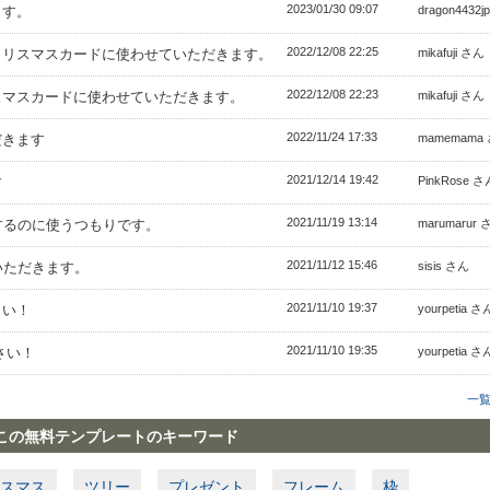
2023/01/30 09:07
ます。
dragon4432
2022/12/08 22:25
クリスマスカードに使わせていただきます。
mikafuji さん
2022/12/08 22:23
スマスカードに使わせていただきます。
mikafuji さん
2022/11/24 17:33
だきます
mamemama
2021/12/14 19:42
す
PinkRose さ
2021/11/19 13:14
するのに使うつもりです。
marumarur 
2021/11/12 15:46
いただきます。
sisis さん
2021/11/10 19:37
さい！
yourpetia さ
2021/11/10 19:35
さい！
yourpetia さ
一
この無料テンプレートのキーワード
スマス
ツリー
プレゼント
フレーム
枠