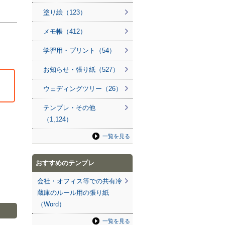
塗り絵（123）
メモ帳（412）
学習用・プリント（54）
お知らせ・張り紙（527）
ウェディングツリー（26）
テンプレ・その他
（1,124）
一覧を見る
おすすめのテンプレ
会社・オフィス等での共有冷
蔵庫のルール用の張り紙
（Word）
一覧を見る