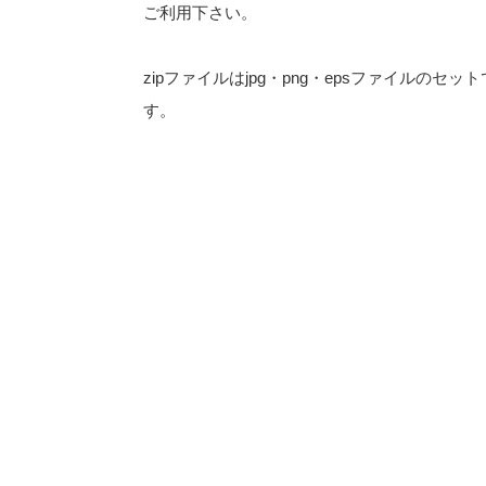
ご利用下さい。
zipファイルはjpg・png・epsファイルのセット
す。