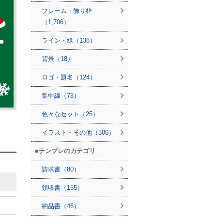
フレーム・飾り枠
（1,706）
ライン・線（138）
背景（18）
ロゴ・題名（124）
集中線（78）
色々なセット（25）
イラスト・その他（306）
テンプレのカテゴリ
請求書（80）
領収書（155）
納品書（46）