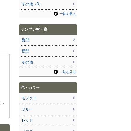
その他（0）
一覧を見る
テンプレ横・縦
縦型
横型
その他
一覧を見る
色・カラー
モノクロ
ろし
ブルー
レッド