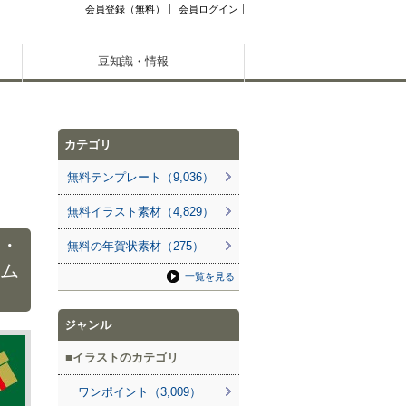
会員登録（無料）
会員ログイン
豆知識・情報
カテゴリ
無料テンプレート（9,036）
無料イラスト素材（4,829）
・
無料の年賀状素材（275）
ーム
一覧を見る
ジャンル
イラストのカテゴリ
ワンポイント（3,009）