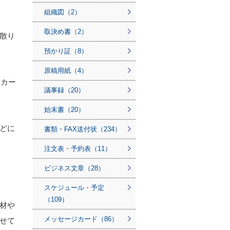
組織図（2）
取決め書（2）
散り
預かり証（8）
原稿用紙（4）
スカー
議事録（20）
始末書（20）
どに
書類・FAX送付状（234）
注文表・予約表（11）
ビジネス文章（28）
スケジュール・予定
（109）
材や
メッセージカード（86）
せて