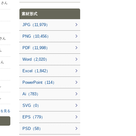
jp さん
素材形式
JPG（11,979）
PNG（10,456）
 さん
PDF（11,998）
ん
Word（2,020）
さん
Excel（1,842）
PowerPoint（114）
ん
Ai（783）
ん
SVG（0）
覧を見る
EPS（779）
PSD（58）