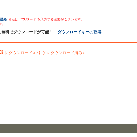
登録
または
パスワード
を入力する必要がございます。
す。
に無料でダウンロードが可能！
ダウンロードキーの取得
3
回ダウンロード可能（0回ダウンロード済み）