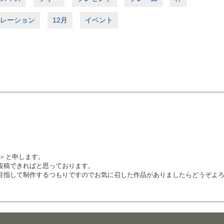
レーション
12月
イベント
イ＞と申します。
投稿できればと思っております。
目指して制作するつもりですのでお気に召した作品がありましたらどうぞよ