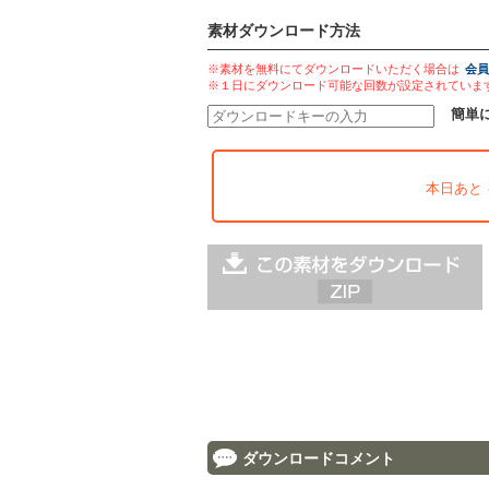
素材ダウンロード方法
※素材を無料にてダウンロードいただく場合は
会員
※１日にダウンロード可能な回数が設定されていま
簡単
本日あと
ダウンロードコメント