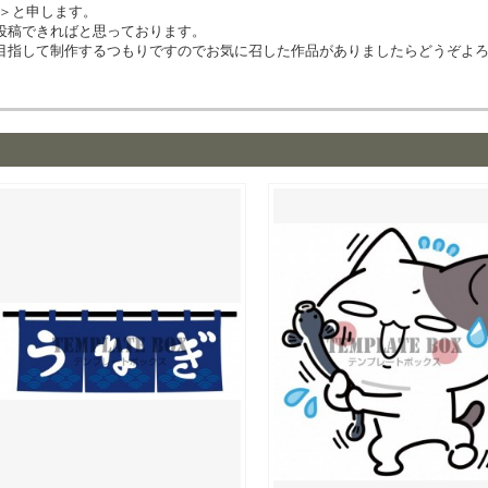
イ＞と申します。
投稿できればと思っております。
目指して制作するつもりですのでお気に召した作品がありましたらどうぞよ