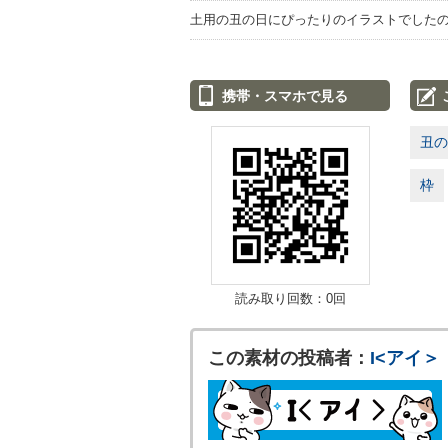
土用の丑の日にぴったりのイラストでした
携帯・スマホで見る
丑の
枠
読み取り回数：0回
この素材の投稿者：
I<アイ＞