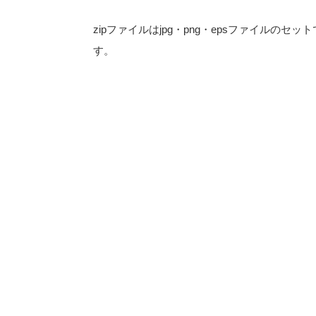
zipファイルはjpg・png・epsファイルのセット
す。