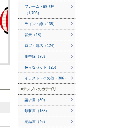
フレーム・飾り枠
（1,706）
ライン・線（138）
背景（18）
ロゴ・題名（124）
集中線（78）
色々なセット（25）
イラスト・その他（306）
テンプレのカテゴリ
請求書（80）
領収書（155）
納品書（46）