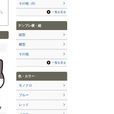
その他（0）
ろし
一覧を見る
テンプレ横・縦
縦型
横型
その他
一覧を見る
色・カラー
モノクロ
ブルー
レッド