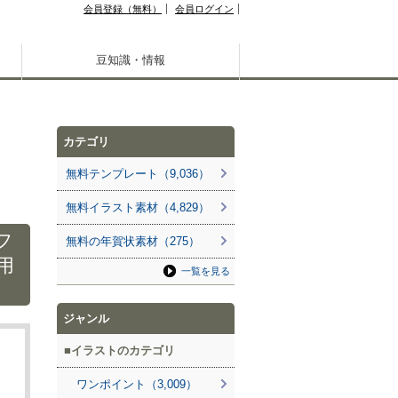
会員登録（無料）
会員ログイン
豆知識・情報
カテゴリ
無料テンプレート（9,036）
無料イラスト素材（4,829）
フ
無料の年賀状素材（275）
用
一覧を見る
ジャンル
イラストのカテゴリ
ワンポイント（3,009）