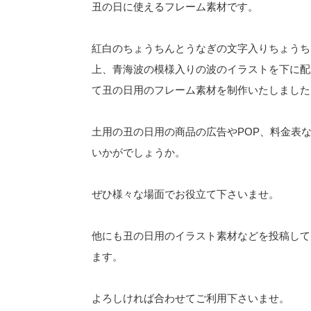
丑の日に使えるフレーム素材です。
紅白のちょうちんとうなぎの文字入りちょうち
上、青海波の模様入りの波のイラストを下に配
て丑の日用のフレーム素材を制作いたしました
土用の丑の日用の商品の広告やPOP、料金表
いかがでしょうか。
ぜひ様々な場面でお役立て下さいませ。
他にも丑の日用のイラスト素材などを投稿して
ます。
よろしければ合わせてご利用下さいませ。