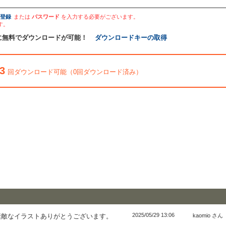
登録
または
パスワード
を入力する必要がございます。
す。
に無料でダウンロードが可能！
ダウンロードキーの取得
3
回ダウンロード可能（0回ダウンロード済み）
2025/05/29 13:06
素敵なイラストありがとうございます。
kaomio さん