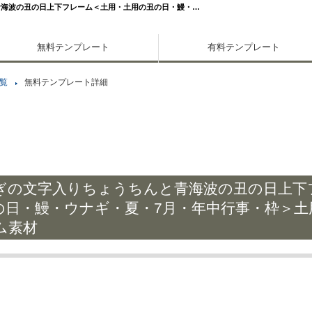
青海波の丑の日上下フレーム＜土用・土用の丑の日・鰻・…
無料テンプレート
有料テンプレート
覧
無料テンプレート詳細
ぎの文字入りちょうちんと青海波の丑の日上下
の日・鰻・ウナギ・夏・7月・年中行事・枠＞土
ム素材