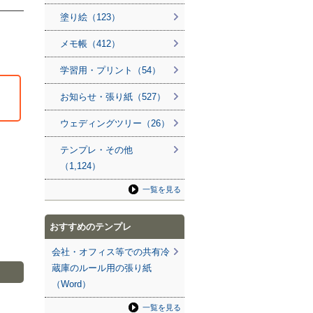
塗り絵（123）
メモ帳（412）
学習用・プリント（54）
お知らせ・張り紙（527）
ウェディングツリー（26）
テンプレ・その他
（1,124）
一覧を見る
おすすめのテンプレ
会社・オフィス等での共有冷
蔵庫のルール用の張り紙
（Word）
一覧を見る