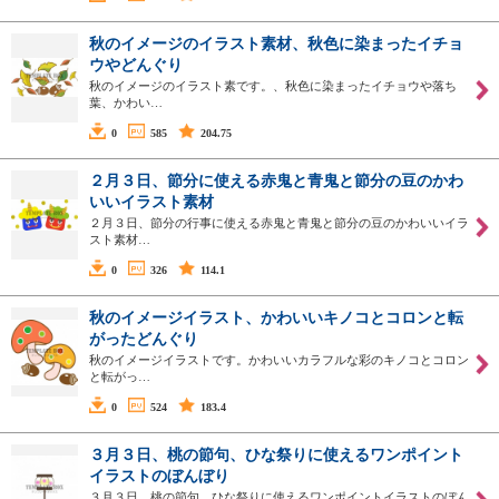
秋のイメージのイラスト素材、秋色に染まったイチョ
ウやどんぐり
秋のイメージのイラスト素です。、秋色に染まったイチョウや落ち
葉、かわい…
0
585
204.75
２月３日、節分に使える赤鬼と青鬼と節分の豆のかわ
いいイラスト素材
２月３日、節分の行事に使える赤鬼と青鬼と節分の豆のかわいいイラ
スト素材…
0
326
114.1
秋のイメージイラスト、かわいいキノコとコロンと転
がったどんぐり
秋のイメージイラストです。かわいいカラフルな彩のキノコとコロン
と転がっ…
0
524
183.4
３月３日、桃の節句、ひな祭りに使えるワンポイント
イラストのぼんぼり
３月３日、桃の節句、ひな祭りに使えるワンポイントイラストのぼん