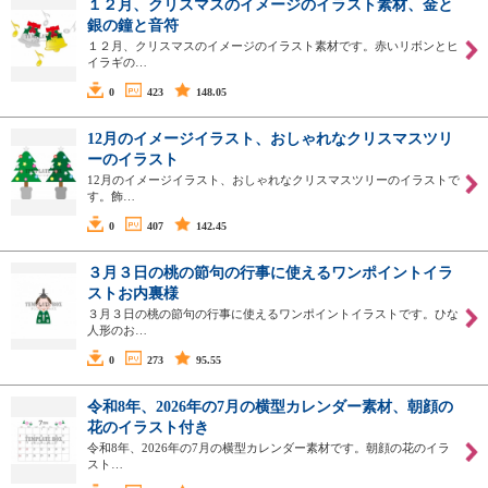
１２月、クリスマスのイメージのイラスト素材、金と
銀の鐘と音符
１２月、クリスマスのイメージのイラスト素材です。赤いリボンとヒ
イラギの…
0
423
148.05
12月のイメージイラスト、おしゃれなクリスマスツリ
ーのイラスト
12月のイメージイラスト、おしゃれなクリスマスツリーのイラストで
す。飾…
0
407
142.45
３月３日の桃の節句の行事に使えるワンポイントイラ
ストお内裏様
３月３日の桃の節句の行事に使えるワンポイントイラストです。ひな
人形のお…
0
273
95.55
令和8年、2026年の7月の横型カレンダー素材、朝顔の
花のイラスト付き
令和8年、2026年の7月の横型カレンダー素材です。朝顔の花のイラ
スト…