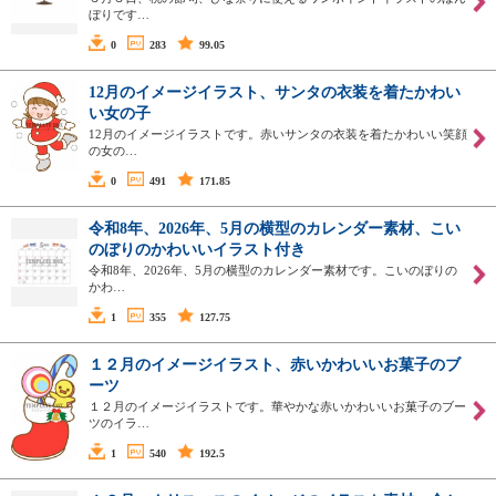
ぼりです…
0
283
99.05
12月のイメージイラスト、サンタの衣装を着たかわい
い女の子
12月のイメージイラストです。赤いサンタの衣装を着たかわいい笑顔
の女の…
0
491
171.85
令和8年、2026年、5月の横型のカレンダー素材、こい
のぼりのかわいいイラスト付き
令和8年、2026年、5月の横型のカレンダー素材です。こいのぼりの
かわ…
1
355
127.75
１２月のイメージイラスト、赤いかわいいお菓子のブ
ーツ
１２月のイメージイラストです。華やかな赤いかわいいお菓子のブー
ツのイラ…
1
540
192.5