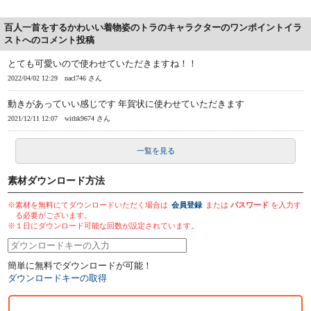
百人一首をするかわいい着物姿のトラのキャラクターのワンポイントイラ
ストへのコメント投稿
とても可愛いので使わせていただきますね！！
2022/04/02 12:29
nacl746 さん
動きがあっていい感じです 年賀状に使わせていただきます
2021/12/11 12:07
withk9674 さん
一覧を見る
素材ダウンロード方法
※素材を無料にてダウンロードいただく場合は
会員登録
または
パスワード
を入力す
る必要がございます。
※１日にダウンロード可能な回数が設定されています。
簡単に無料でダウンロードが可能！
ダウンロードキーの取得