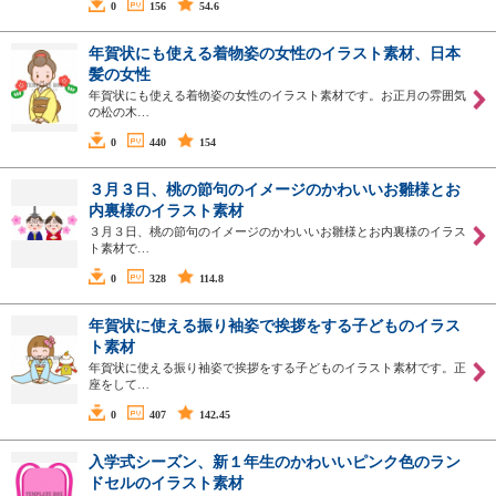
0
156
54.6
年賀状にも使える着物姿の女性のイラスト素材、日本
髪の女性
年賀状にも使える着物姿の女性のイラスト素材です。お正月の雰囲気
の松の木…
0
440
154
３月３日、桃の節句のイメージのかわいいお雛様とお
内裏様のイラスト素材
３月３日、桃の節句のイメージのかわいいお雛様とお内裏様のイラス
ト素材で…
0
328
114.8
年賀状に使える振り袖姿で挨拶をする子どものイラス
ト素材
年賀状に使える振り袖姿で挨拶をする子どものイラスト素材です。正
座をして…
0
407
142.45
入学式シーズン、新１年生のかわいいピンク色のラン
ドセルのイラスト素材