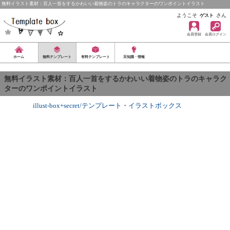
無料イラスト素材：百人一首をするかわいい着物姿のトラのキャラクターのワンポイントイラスト
ようこそ
さん
ゲスト
会員登録
会員ログイン
ホーム
無料テンプレート
有料テンプレート
豆知識・情報
無料イラスト素材：百人一首をするかわいい着物姿のトラのキャラク
ターのワンポイントイラスト
illust-box+secret/テンプレート
・
イラストボックス