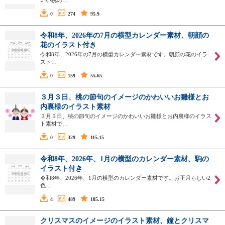
いい桃の…
0
274
95.9
令和8年、2026年の7月の横型カレンダー素材、朝顔の
花のイラスト付き
令和8年、2026年の7月の横型カレンダー素材です。朝顔の花のイラ
スト…
0
159
55.65
３月３日、桃の節句のイメージのかわいいお雛様とお
内裏様のイラスト素材
３月３日、桃の節句のイメージのかわいいお雛様とお内裏様のイラス
ト素材で…
0
329
115.15
令和8年、2026年、1月の横型のカレンダー素材、駒の
イラスト付き
令和8年、2026年、1月の横型のカレンダー素材です。お正月らしい2
色…
4
489
185.15
クリスマスのイメージのイラスト素材、鐘とクリスマ