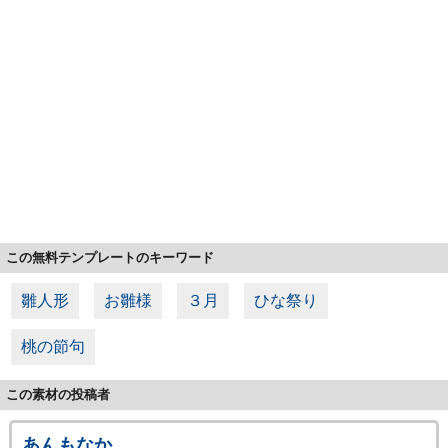
この無料テンプレートのキーワード
雛人形
お雛様
３月
ひな祭り
桃の節句
この素材の投稿者
あんもなか