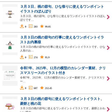
３月３日、桃の節句、ひな祭りに使えるワンポイント
イラストのぼんぼり
３月３日、桃の節句、ひな祭りに使えるワンポイントイラストのぼん
ぼりです…
0
283
99.05
３月３日の桃の節句の行事に使えるワンポイントイラ
ストお内裏様
３月３日の桃の節句の行事に使えるワンポイントイラストです。ひな
人形のお…
0
274
95.9
令和7年、2025年、12月の横型のカレンダー素材、クリ
スマスリースのイラスト付き
令和7年、2025年、12月の横型のカレンダー素材です。クリスマスリ
ー…
0
607
212.45
３月３日の桃の節句に使えるワンポイントイラスト、
菱餅と桃の花
３月３日の桃の節句に使えるワンポイントイラストです。菱餅とかわ