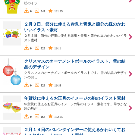
松のイラ…
0
547
191.45
２月３日、節分に使える赤鬼と青鬼と節分の豆のかわ
いいイラスト素材
２月３日、節分の行事に使える赤鬼と青鬼と節分の豆のかわいいイラ
スト素材…
0
326
114.1
クリスマスのオーナメントボールのイラスト、雪の結
晶のデザイン
クリスマスのオーナメントボールのイラストです。雪の結晶のデザイ
ンのおし…
0
328
114.8
年賀状に使えるお正月のイメージの駒のイラスト素材
年賀状に使えるお正月のイメージの駒のイラスト素材です。華やかな
彩の駒が…
0
463
162.05
２月１４日のバレンタインデーに使えるかわいくてお