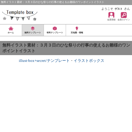
無料イラスト素材：３月３日のひな祭りの行事の使えるお雛様のワンポイントイラスト
ようこそ
さん
ゲスト
会員登録
会員ログイン
ホーム
無料テンプレート
有料テンプレート
豆知識・情報
無料イラスト素材：３月３日のひな祭りの行事の使えるお雛様のワン
ポイントイラスト
illust-box+secret/テンプレート
・
イラストボックス