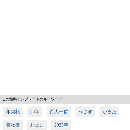
この無料テンプレートのキーワード
年賀状
卯年
百人一首
うさぎ
かるた
着物姿
お正月
2023年