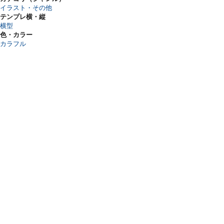
イラスト・その他
テンプレ横・縦
横型
色・カラー
カラフル