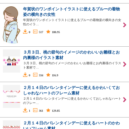
年賀状のワンポイントイラストに使えるブルーの着物
姿の横向きの女性
年賀状のワンポイントイラストに使えるブルーの着物姿の横向きの女
性のイラ…
0
517
180.95
３月３日、桃の節句のイメージのかわいいお雛様とお
内裏様のイラスト素材
３月３日、桃の節句のイメージのかわいいお雛様とお内裏様のイラス
ト素材で…
0
334
116.9
２月１４日のバレンタインデーに使えるかわいくてお
しゃれなハートのフレーム素材
２月１４日のバレンタインデーに使えるかわいくておしゃれなハート
のフレー…
1
361
129.85
２月１４日のバレンタインデーに使えるハートのかわ
いいフレーム素材