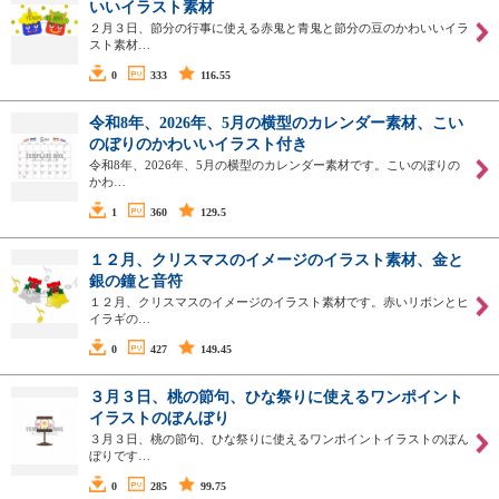
いいイラスト素材
２月３日、節分の行事に使える赤鬼と青鬼と節分の豆のかわいいイラ
スト素材…
0
333
116.55
令和8年、2026年、5月の横型のカレンダー素材、こい
のぼりのかわいいイラスト付き
令和8年、2026年、5月の横型のカレンダー素材です。こいのぼりの
かわ…
1
360
129.5
１２月、クリスマスのイメージのイラスト素材、金と
銀の鐘と音符
１２月、クリスマスのイメージのイラスト素材です。赤いリボンとヒ
イラギの…
0
427
149.45
３月３日、桃の節句、ひな祭りに使えるワンポイント
イラストのぼんぼり
３月３日、桃の節句、ひな祭りに使えるワンポイントイラストのぼん
ぼりです…
0
285
99.75