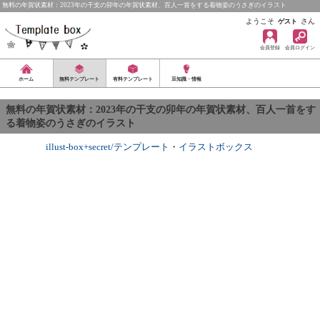
無料の年賀状素材：2023年の干支の卯年の年賀状素材、百人一首をする着物姿のうさぎのイラスト
ようこそ
さん
ゲスト
会員登録
会員ログイン
ホーム
無料テンプレート
有料テンプレート
豆知識・情報
無料の年賀状素材：2023年の干支の卯年の年賀状素材、百人一首をす
る着物姿のうさぎのイラスト
illust-box+secret/テンプレート
・
イラストボックス