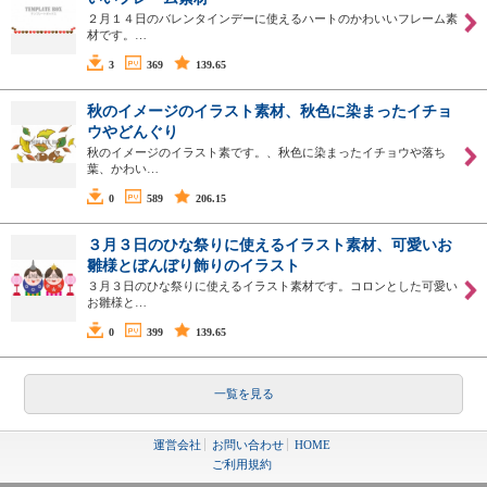
２月１４日のバレンタインデーに使えるハートのかわいいフレーム素
材です。…
3
369
139.65
秋のイメージのイラスト素材、秋色に染まったイチョ
ウやどんぐり
秋のイメージのイラスト素です。、秋色に染まったイチョウや落ち
葉、かわい…
0
589
206.15
３月３日のひな祭りに使えるイラスト素材、可愛いお
雛様とぼんぼり飾りのイラスト
３月３日のひな祭りに使えるイラスト素材です。コロンとした可愛い
お雛様と…
0
399
139.65
一覧を見る
運営会社
お問い合わせ
HOME
ご利用規約