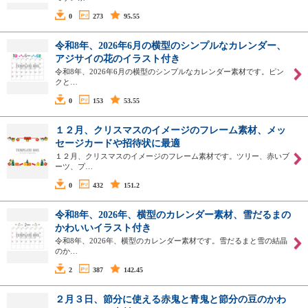
0
273
95.55
令和8年、2026年6月の横型のシンプルなカレンダー、
アジサイの花のイラスト付き
令和8年、2026年6月の横型のシンプルなカレンダー素材です。ピン
クと…
0
153
53.55
１２月、クリスマスのイメージのフレーム素材、メッ
セージカードや招待状に最適
１２月、クリスマスのイメージのフレーム素材です。ツリー、赤いブ
ーツ、プ…
0
432
151.2
令和8年、2026年、横型のカレンダー素材、雪だるまの
かわいいイラスト付き
令和8年、2026年、横型のカレンダー素材です。雪だるまと雪の結晶
のか…
2
387
142.45
２月３日、節分に使える赤鬼と青鬼と節分の豆のかわ