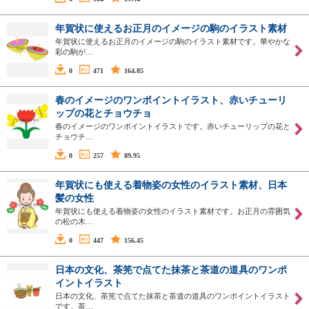
年賀状に使えるお正月のイメージの駒のイラスト素材
年賀状に使えるお正月のイメージの駒のイラスト素材です。華やかな
彩の駒が…
0
471
164.85
春のイメージのワンポイントイラスト、赤いチューリ
ップの花とチョウチョ
春のイメージのワンポイントイラストです。赤いチューリップの花と
チョウチ…
0
257
89.95
年賀状にも使える着物姿の女性のイラスト素材、日本
髪の女性
年賀状にも使える着物姿の女性のイラスト素材です。お正月の雰囲気
の松の木…
0
447
156.45
日本の文化、茶筅で点てた抹茶と茶道の道具のワンポ
イントイラスト
日本の文化、茶筅で点てた抹茶と茶道の道具のワンポイントイラスト
です。茶…