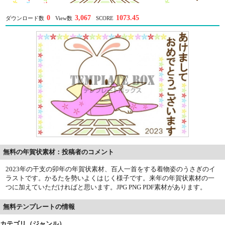
0
3,067
1073.45
ダウンロード数
View数
SCORE
無料の年賀状素材：投稿者のコメント
2023年の干支の卯年の年賀状素材、百人一首をする着物姿のうさぎのイ
ラストです。かるたを勢いよくはじく様子です。来年の年賀状素材の一
つに加えていただければと思います。JPG PNG PDF素材があります。
無料テンプレートの情報
カテゴリ（ジャンル）