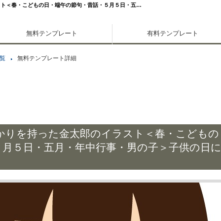
スト＜春・こどもの日・端午の節句・昔話・５月５日・五…
無料テンプレート
有料テンプレート
覧
無料テンプレート詳細
かりを持った金太郎のイラスト＜春・こどもの
５月５日・五月・年中行事・男の子＞子供の日