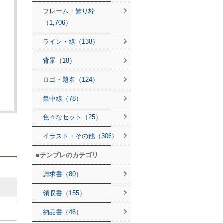
フレーム・飾り枠
（1,706）
ライン・線（138）
背景（18）
ロゴ・題名（124）
集中線（78）
色々なセット（25）
イラスト・その他（306）
テンプレのカテゴリ
請求書（80）
領収書（155）
納品書（46）