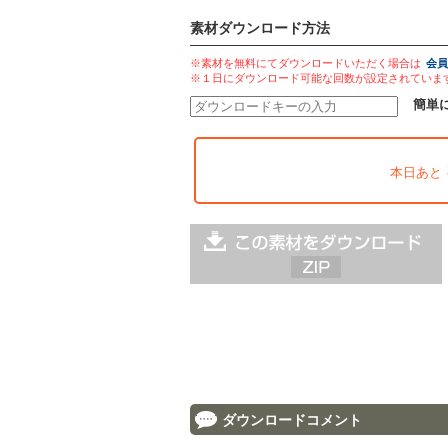
素材ダウンロード方法
※素材を無料にてダウンロードいただく場合は
会員
※１日にダウンロード可能な回数が設定されていま
簡単
本日あと
ダウンロードコメント