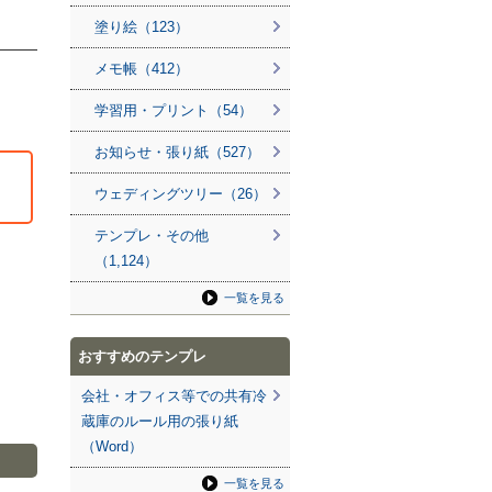
塗り絵（123）
メモ帳（412）
学習用・プリント（54）
お知らせ・張り紙（527）
ウェディングツリー（26）
テンプレ・その他
（1,124）
一覧を見る
おすすめのテンプレ
会社・オフィス等での共有冷
蔵庫のルール用の張り紙
（Word）
一覧を見る