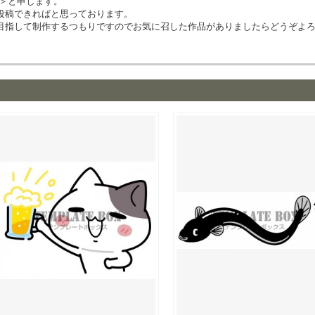
イ＞と申します。
投稿できればと思っております。
目指して制作するつもりですのでお気に召した作品がありましたらどうぞよ