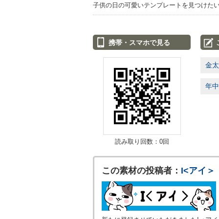
子供の日の可愛いテンプレートを見つけ
携帯・スマホで見る
金太
年中
読み取り回数：0回
この素材の投稿者：
I<アイ＞