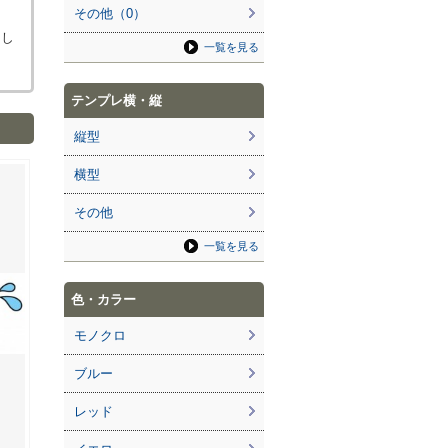
その他（0）
ろし
一覧を見る
テンプレ横・縦
縦型
横型
その他
一覧を見る
色・カラー
モノクロ
ブルー
レッド