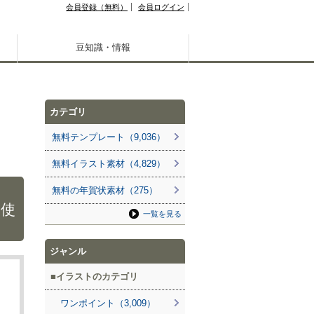
会員登録（無料）
会員ログイン
豆知識・情報
カテゴリ
無料テンプレート（9,036）
無料イラスト素材（4,829）
無料の年賀状素材（275）
に使
一覧を見る
ジャンル
イラストのカテゴリ
ワンポイント（3,009）