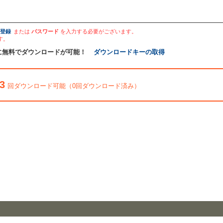
登録
または
パスワード
を入力する必要がございます。
す。
に無料でダウンロードが可能！
ダウンロードキーの取得
3
回ダウンロード可能（0回ダウンロード済み）