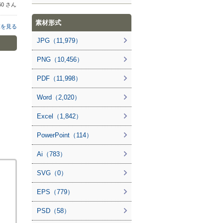
960 さん
素材形式
覧を見る
JPG（11,979）
PNG（10,456）
PDF（11,998）
Word（2,020）
Excel（1,842）
PowerPoint（114）
Ai（783）
SVG（0）
EPS（779）
PSD（58）