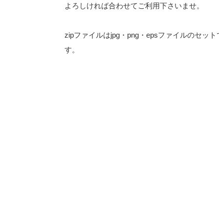
よろしければ合わせてご利用下さいませ。
zipファイルはjpg・png・epsファイルのセット
す。