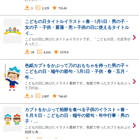
3
2,129
755.65
こどもの日タイトルイラスト＜春・5月5日・男の子・
女の子・子供・菖蒲・兜＞子供の日に使えるタイトル
イ…
こどもの日に向けたタイトルイラストです。「こどもの日」の文字が
入ったこ…
10
4,414
1579.9
色紙カブトをかぶって刀のおもちゃを持った男の子＜
こどもの日・端午の節句・5月5日・子供・春・五月・
年…
こどもの日に向けたイラスト素材です。色紙で作ったカブトをかぶっ
て刀のお…
3
2,097
744.45
カブトをかぶって柏餅を食べる子供のイラスト＜春・
５月５日・こどもの日・端午の節句・年中行事・男の
子・…
こどもの日に向けたイラスト素材です。色紙で作ったカブトをかぶり
柏餅を食…