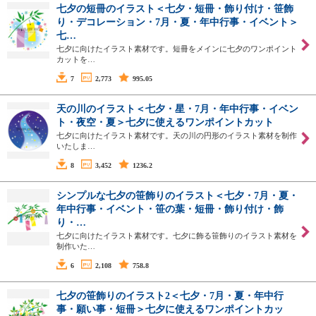
七夕の短冊のイラスト＜七夕・短冊・飾り付け・笹飾
り・デコレーション・7月・夏・年中行事・イベント＞
七…
七夕に向けたイラスト素材です。短冊をメインに七夕のワンポイント
カットを…
7
2,773
995.05
天の川のイラスト＜七夕・星・7月・年中行事・イベン
ト・夜空・夏＞七夕に使えるワンポイントカット
七夕に向けたイラスト素材です。天の川の円形のイラスト素材を制作
いたしま…
8
3,452
1236.2
シンプルな七夕の笹飾りのイラスト＜七夕・7月・夏・
年中行事・イベント・笹の葉・短冊・飾り付け・飾
り・…
七夕に向けたイラスト素材です。七夕に飾る笹飾りのイラスト素材を
制作いた…
6
2,108
758.8
七夕の笹飾りのイラスト2＜七夕・7月・夏・年中行
事・願い事・短冊＞七夕に使えるワンポイントカッ