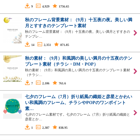
9
4,929
1756.65
秋のフレーム背景素材：（9月）十五夜の夜。美しい満
月とすすきのテンプレート素材
秋のフレーム背景素材：（9月）十五夜の夜。美しい満月とすすきの
テンプレ…
14
2,351
871.85
秋の素材：（9月）和風調の美しい満月の十五夜のテン
プレート素材（チラシ・DM・POP）
秋の素材：（9月）和風調の美しい満月の十五夜のテンプレート素材
（チラシ…
7
2,106
761.6
七夕のフレーム（7月）折り紙風の織姫と彦星とかわい
い和風調のフレーム、チラシやPOPのワンポイント
素…
七夕のフレーム素材です。七夕のフレーム（7月）折り紙風の織姫と
彦星とか…
1
2,387
838.95