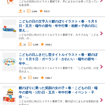
こどもの日向けのイラスト素材です。手にまさかりを持って立ってい
る金太郎…
3
2,644
935.9
こどもの日の文字入り鯉のぼりイラスト＜春・５月５
日・五月・端午の節句・年中行事・柏餅＞子供の日に
使え…
こどもの日に向けたタイトルイラスト素材です。カラフルな「こども
の日」の…
22
5,290
1928.5
こどもの日ふきだし型タイトルイラスト＜春・鯉のぼ
り・５月５日・ガーランド・かわいい・端午の節句・
年中…
こどもの日に向けたタイトルイラスト素材です。「こどもの日」の文
字が入っ…
15
3,812
1386.7
鯉のぼりに乗った笑顔の女の子＜春・こどもの日・端
午の節句・5月5日・五月・年中行事・イベント・子
供・…
こどもの日に向けたイラスト素材です。鯉のぼりにまたがる笑顔の女
の子のイ…