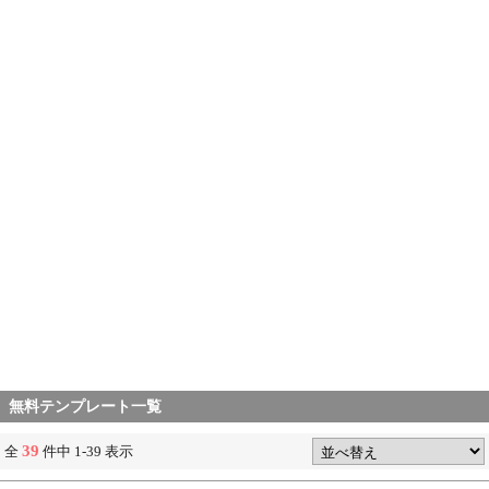
無料テンプレート一覧
39
全
件中 1-39 表示