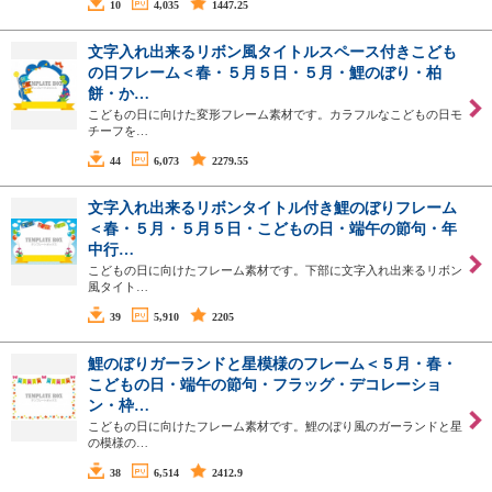
10
4,035
1447.25
文字入れ出来るリボン風タイトルスペース付きこども
の日フレーム＜春・５月５日・５月・鯉のぼり・柏
餅・か…
こどもの日に向けた変形フレーム素材です。カラフルなこどもの日モ
チーフを…
44
6,073
2279.55
文字入れ出来るリボンタイトル付き鯉のぼりフレーム
＜春・５月・５月５日・こどもの日・端午の節句・年
中行…
こどもの日に向けたフレーム素材です。下部に文字入れ出来るリボン
風タイト…
39
5,910
2205
鯉のぼりガーランドと星模様のフレーム＜５月・春・
こどもの日・端午の節句・フラッグ・デコレーショ
ン・枠…
こどもの日に向けたフレーム素材です。鯉のぼり風のガーランドと星
の模様の…
38
6,514
2412.9