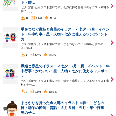
ト・飾…
七夕に向けたイラスト素材です。七夕に飾る笹飾りのイラスト素材を
制作いた…
11
2,066
761.6
手をつなぐ織姫と彦星のイラスト＜七夕・7月・イベン
ト・年中行事・星・人物＞七夕に使えるワンポイント
カ…
七夕に向けたイラスト素材です。手をつないでいる織姫と彦星のイラ
スト素材…
4
1,975
705.25
織姫と彦星のイラスト＜七夕・7月・夏・イベント・年
中行事・かわいい・星・人物＞七夕に使えるワンポイ
ン…
七夕に向けたイラスト素材です。織姫と彦星のシンプルなイラスト素
材を制作…
8
3,009
1081.15
まさかりを持った金太郎のイラスト＜春・こどもの
日・端午の節句・昔話・５月５日・五月・年中行事・
男の子…