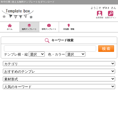
年中行事 | 使える無料テンプレートをダウンロード
ようこそ
さん
ゲスト
会員登録
会員ログイン
ホーム
無料テンプレート
有料テンプレート
豆知識・情報
キーワード検索
テンプレ横・縦
色・カラー