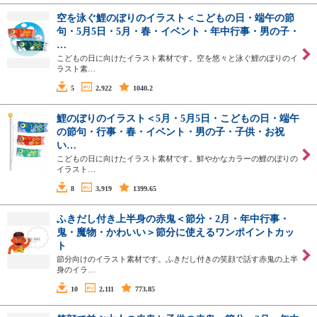
空を泳ぐ鯉のぼりのイラスト＜こどもの日・端午の節
句・5月5日・5月・春・イベント・年中行事・男の子・
…
こどもの日に向けたイラスト素材です。空を悠々と泳ぐ鯉のぼりのイ
ラスト素…
5
2,922
1040.2
鯉のぼりのイラスト＜5月・5月5日・こどもの日・端午
の節句・行事・春・イベント・男の子・子供・お祝
い…
こどもの日に向けたイラスト素材です。鮮やかなカラーの鯉のぼりの
イラスト…
8
3,919
1399.65
ふきだし付き上半身の赤鬼＜節分・2月・年中行事・
鬼・魔物・かわいい＞節分に使えるワンポイントカッ
ト
節分向けのイラスト素材です。ふきだし付きの笑顔で話す赤鬼の上半
身のイラ…
10
2,111
773.85