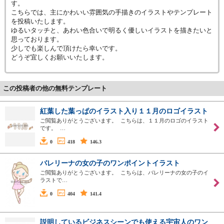
す。
こちらでは、主にかわいい雰囲気の手描きのイラストやテンプレート
を投稿いたします。
ゆるいタッチと、あわい色合いで明るく優しいイラストを描きたいと
思っております。
少しでも楽しんで頂けたら幸いです。
どうぞ宜しくお願いいたします。
この投稿者の他の無料テンプレート
紅葉した葉っぱのイラスト入り１１月のロゴイラスト
ご閲覧ありがとうございます。 こちらは、１１月のロゴのイラスト
です。 …
0
418
146.3
バレリーナの女の子のワンポイントイラスト
ご閲覧ありがとうございます。 こちらは、バレリーナの女の子のイ
ラストで…
0
404
141.4
説明しているビジネスシーンでも使える宇宙人のワン