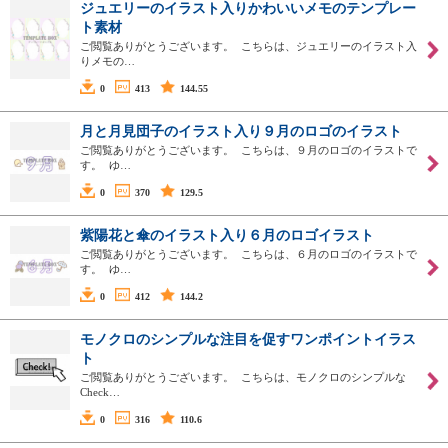
ジュエリーのイラスト入りかわいいメモのテンプレー
ト素材
ご閲覧ありがとうございます。 こちらは、ジュエリーのイラスト入
りメモの…
0
413
144.55
月と月見団子のイラスト入り９月のロゴのイラスト
ご閲覧ありがとうございます。 こちらは、９月のロゴのイラストで
す。 ゆ…
0
370
129.5
紫陽花と傘のイラスト入り６月のロゴイラスト
ご閲覧ありがとうございます。 こちらは、６月のロゴのイラストで
す。 ゆ…
0
412
144.2
モノクロのシンプルな注目を促すワンポイントイラス
ト
ご閲覧ありがとうございます。 こちらは、モノクロのシンプルな
Check…
0
316
110.6