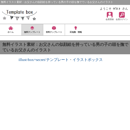
無料イラスト素材：お父さんの似顔絵を持っている男の子の頭を撫でているお父さんのイラスト
ようこそ
さん
ゲスト
会員登録
会員ログイン
ホーム
無料テンプレート
有料テンプレート
豆知識・情報
無料イラスト素材：お父さんの似顔絵を持っている男の子の頭を撫で
ているお父さんのイラスト
illust-box+secret/テンプレート
・
イラストボックス