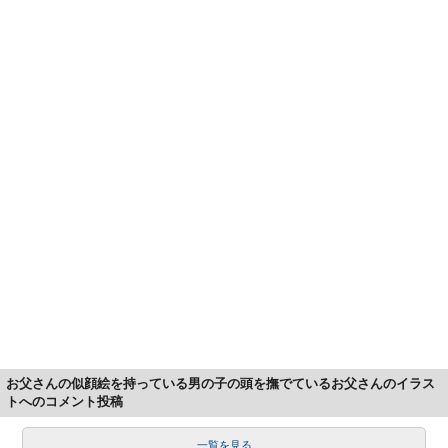
お父さんの似顔絵を持っている男の子の頭を撫でているお父さんのイラス
トへのコメント投稿
一覧を見る