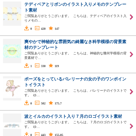
テディベアとリボンのイラスト入りメモのテンプレー
ト素材
ご閲覧ありがとうございます。 こちらは、テディベアのイラスト入
りメモの…
0
420
147
爽やかで神秘的な雰囲気の綺麗なき科学模様の背景素
材のテンプレート
ご閲覧ありがとうございます。 こちらは、神秘的な幾何学模様の背
景素材で…
1
330
119
ポーズをとっているバレリーナの女の子のワンポイン
トイラスト
ご閲覧ありがとうございます。 こちらは、バレリーナのイラストで
す。 ゆ…
0
502
175.7
波とイルカのイラスト入り７月のロゴイラスト素材
ご閲覧ありがとうございます。 こちらは、７月のロゴのイラストで
す。 ゆ…
0
443
155.05