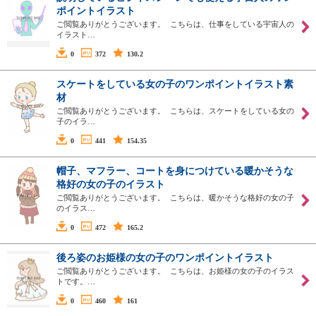
ポイントイラスト
ご閲覧ありがとうございます。 こちらは、仕事をしている宇宙人の
イラスト…
0
372
130.2
スケートをしている女の子のワンポイントイラスト素
材
ご閲覧ありがとうございます。 こちらは、スケートをしている女の
子のイラ…
0
441
154.35
帽子、マフラー、コートを身につけている暖かそうな
格好の女の子のイラスト
ご閲覧ありがとうございます。 こちらは、暖かそうな格好の女の子
のイラス…
0
472
165.2
後ろ姿のお姫様の女の子のワンポイントイラスト
ご閲覧ありがとうございます。 こちらは、お姫様の女の子のイラス
トです。…
0
460
161