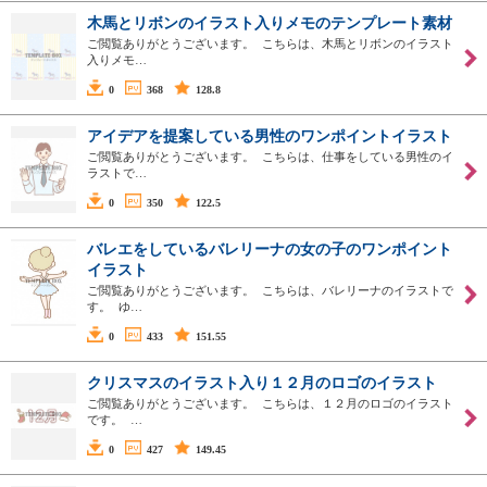
木馬とリボンのイラスト入りメモのテンプレート素材
ご閲覧ありがとうございます。 こちらは、木馬とリボンのイラスト
入りメモ…
0
368
128.8
アイデアを提案している男性のワンポイントイラスト
ご閲覧ありがとうございます。 こちらは、仕事をしている男性のイ
ラストで…
0
350
122.5
バレエをしているバレリーナの女の子のワンポイント
イラスト
ご閲覧ありがとうございます。 こちらは、バレリーナのイラストで
す。 ゆ…
0
433
151.55
クリスマスのイラスト入り１２月のロゴのイラスト
ご閲覧ありがとうございます。 こちらは、１２月のロゴのイラスト
です。 …
0
427
149.45