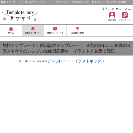
無料テンプレート：絵日記のテンプレート、３色のかわいい鉛筆のイラスト付きのシンプルな絵日記素材・
イ…
ようこそ
さん
ゲスト
会員登録
会員ログイン
ホーム
無料テンプレート
有料テンプレート
豆知識・情報
無料テンプレート：絵日記のテンプレート、３色のかわいい鉛筆のイ
ラスト付きのシンプルな絵日記素材・イラストと文章で日記
illust-box+secret/テンプレート
・
イラストボックス