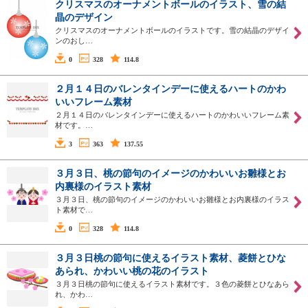
クリスマスのオーナメントボールのイラスト、雪の結
晶のデザイン
クリスマスのオーナメントボールのイラストです。雪の結晶のデザイ
ンのおし…
0
328
114.8
２月１４日のバレンタインデーに使えるハートのかわ
いいフレーム素材
２月１４日のバレンタインデーに使えるハートのかわいいフレーム素
材です。…
3
363
137.55
３月３日、桃の節句のイメージのかわいいお雛様とお
内裏様のイラスト素材
３月３日、桃の節句のイメージのかわいいお雛様とお内裏様のイラス
ト素材で…
0
328
114.8
３月３日桃の節句に使えるイラスト素材、菱餅とひな
あられ、かわいい桃の花のイラスト
３月３日桃の節句に使えるイラスト素材です。３色の菱餅とひなあら
れ、かわ…