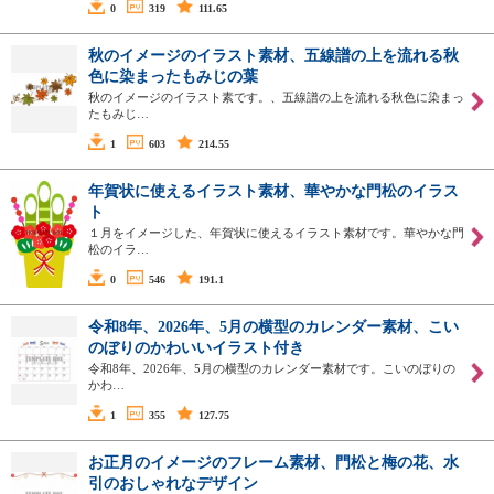
0
319
111.65
秋のイメージのイラスト素材、五線譜の上を流れる秋
色に染まったもみじの葉
秋のイメージのイラスト素です。、五線譜の上を流れる秋色に染まっ
たもみじ…
1
603
214.55
年賀状に使えるイラスト素材、華やかな門松のイラス
ト
１月をイメージした、年賀状に使えるイラスト素材です。華やかな門
松のイラ…
0
546
191.1
令和8年、2026年、5月の横型のカレンダー素材、こい
のぼりのかわいいイラスト付き
令和8年、2026年、5月の横型のカレンダー素材です。こいのぼりの
かわ…
1
355
127.75
お正月のイメージのフレーム素材、門松と梅の花、水
引のおしゃれなデザイン