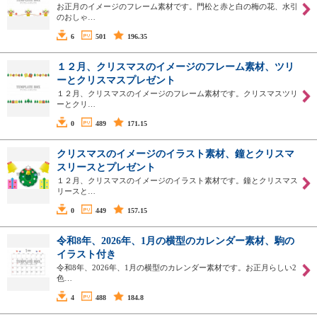
お正月のイメージのフレーム素材です。門松と赤と白の梅の花、水引
のおしゃ…
6
501
196.35
１２月、クリスマスのイメージのフレーム素材、ツリ
ーとクリスマスプレゼント
１２月、クリスマスのイメージのフレーム素材です。クリスマスツリ
ーとクリ…
0
489
171.15
クリスマスのイメージのイラスト素材、鐘とクリスマ
スリースとプレゼント
１２月、クリスマスのイメージのイラスト素材です。鐘とクリスマス
リースと…
0
449
157.15
令和8年、2026年、1月の横型のカレンダー素材、駒の
イラスト付き
令和8年、2026年、1月の横型のカレンダー素材です。お正月らしい2
色…
4
488
184.8