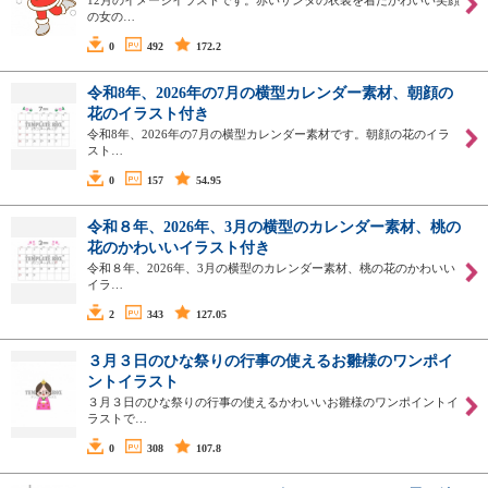
の女の…
0
492
172.2
令和8年、2026年の7月の横型カレンダー素材、朝顔の
花のイラスト付き
令和8年、2026年の7月の横型カレンダー素材です。朝顔の花のイラ
スト…
0
157
54.95
令和８年、2026年、3月の横型のカレンダー素材、桃の
花のかわいいイラスト付き
令和８年、2026年、3月の横型のカレンダー素材、桃の花のかわいい
イラ…
2
343
127.05
３月３日のひな祭りの行事の使えるお雛様のワンポイ
ントイラスト
３月３日のひな祭りの行事の使えるかわいいお雛様のワンポイントイ
ラストで…
0
308
107.8