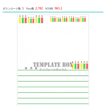
5
2,702
963.2
ダウンロード数
View数
SCORE