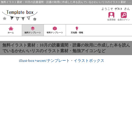
無料イラスト素材：10月の読書週間・読書の秋用に作成した本を読んでいるかわいいリスのイラスト素材・…
ようこそ
さん
ゲスト
会員登録
会員ログイン
ホーム
無料テンプレート
有料テンプレート
豆知識・情報
無料イラスト素材：10月の読書週間・読書の秋用に作成した本を読ん
でいるかわいいリスのイラスト素材・勉強アイコンなど
illust-box+secret/テンプレート
・
イラストボックス