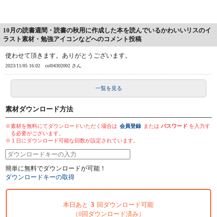
10月の読書週間・読書の秋用に作成した本を読んでいるかわいいリスのイ
ラスト素材・勉強アイコンなどへのコメント投稿
使わせて頂きます。ありがとうございます。
2023/11/05 16:02
col04302002 さん
一覧を見る
素材ダウンロード方法
※素材を無料にてダウンロードいただく場合は
会員登録
または
パスワード
を入力す
る必要がございます。
※１日にダウンロード可能な回数が設定されています。
簡単に無料でダウンロードが可能！
ダウンロードキーの取得
3
本日あと
回ダウンロード可能
（0回ダウンロード済み）