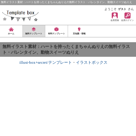
無料イラスト素材：ハートを持ったくまちゃんぬりえの無料イラスト・バレンタイン、動物スイーツぬりえ
ようこそ
さん
ゲスト
会員登録
会員ログイン
ホーム
無料テンプレート
有料テンプレート
豆知識・情報
無料イラスト素材：ハートを持ったくまちゃんぬりえの無料イラス
ト・バレンタイン、動物スイーツぬりえ
illust-box+secret/テンプレート
・
イラストボックス