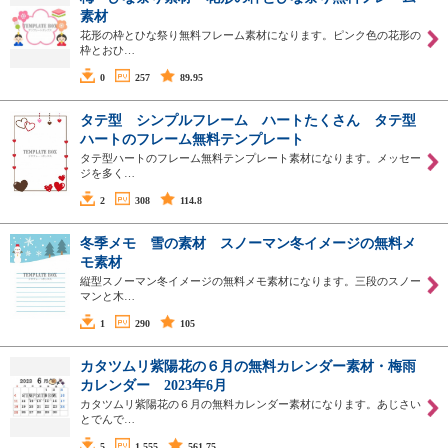
素材
花形の枠とひな祭り無料フレーム素材になります。ピンク色の花形の
枠とおひ…
0
257
89.95
タテ型 シンプルフレーム ハートたくさん タテ型
ハートのフレーム無料テンプレート
タテ型ハートのフレーム無料テンプレート素材になります。メッセー
ジを多く…
2
308
114.8
冬季メモ 雪の素材 スノーマン冬イメージの無料メ
モ素材
縦型スノーマン冬イメージの無料メモ素材になります。三段のスノー
マンと木…
1
290
105
カタツムリ紫陽花の６月の無料カレンダー素材・梅雨
カレンダー 2023年6月
カタツムリ紫陽花の６月の無料カレンダー素材になります。あじさい
とでんで…
5
1,555
561.75