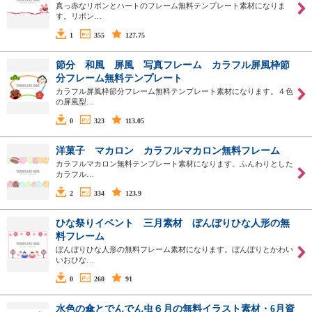
真っ赤なリボンとハートのフレーム無料テンプレート素材になりま
す。リボン…
1
355
127.75
節分 和風 屏風 写真フレーム カラフル屏風枠節
分フレーム無料テンプレート
カラフル屏風枠節分フレーム無料テンプレート素材になります。４色
の屏風型…
0
323
113.05
洋菓子 マカロン カラフルマカロン無料フレーム
カラフルマカロン無料テンプレート素材になります。ふんわりとした
カラフル…
2
334
123.9
ひな祭りイベント 三月素材 ぼんぼりひな人形の無
料フレーム
ぼんぼりひな人形の無料フレーム素材になります。ぼんぼりとかわい
いおひな…
0
260
91
水色の傘とでんでん虫６月の無料イラスト素材・6月資