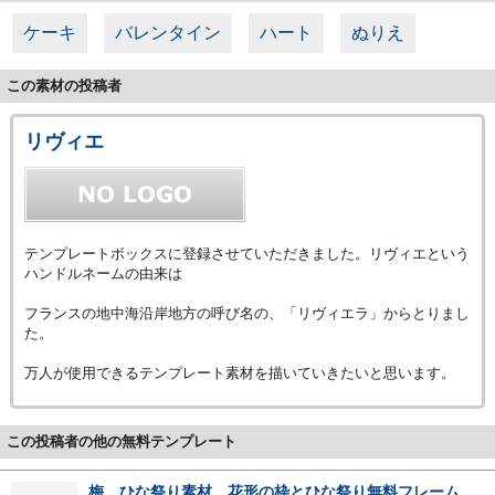
ケーキ
バレンタイン
ハート
ぬりえ
この素材の投稿者
リヴィエ
テンプレートボックスに登録させていただきました。リヴィエという
ハンドルネームの由来は
フランスの地中海沿岸地方の呼び名の、「リヴィエラ」からとりまし
た。
万人が使用できるテンプレート素材を描いていきたいと思います。
この投稿者の他の無料テンプレート
梅 ひな祭り素材 花形の枠とひな祭り無料フレーム