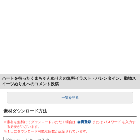
ハートを持ったくまちゃんぬりえの無料イラスト・バレンタイン、動物ス
イーツぬりえへのコメント投稿
一覧を見る
素材ダウンロード方法
※素材を無料にてダウンロードいただく場合は
会員登録
または
パスワード
を入力す
る必要がございます。
※１日にダウンロード可能な回数が設定されています。