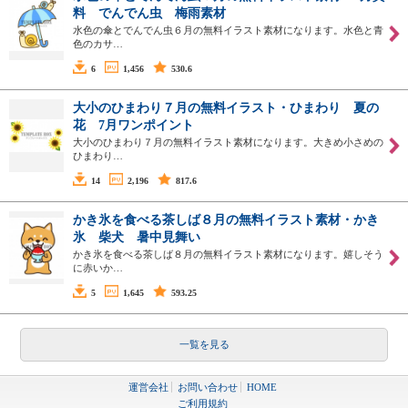
料 でんでん虫 梅雨素材
水色の傘とでんでん虫６月の無料イラスト素材になります。水色と青
色のカサ…
6
1,456
530.6
大小のひまわり７月の無料イラスト・ひまわり 夏の
花 7月ワンポイント
大小のひまわり７月の無料イラスト素材になります。大きめ小さめの
ひまわり…
14
2,196
817.6
かき氷を食べる茶しば８月の無料イラスト素材・かき
氷 柴犬 暑中見舞い
かき氷を食べる茶しば８月の無料イラスト素材になります。嬉しそう
に赤いか…
5
1,645
593.25
一覧を見る
運営会社
お問い合わせ
HOME
ご利用規約