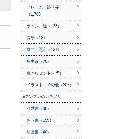
フレーム・飾り枠
（1,706）
ライン・線（138）
背景（18）
ロゴ・題名（124）
集中線（78）
色々なセット（25）
イラスト・その他（306）
テンプレのカテゴリ
請求書（80）
領収書（155）
納品書（46）