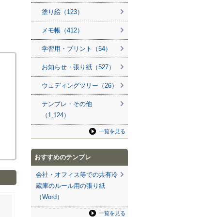
塗り絵（123）
メモ帳（412）
学習用・プリント（54）
お知らせ・張り紙（527）
ウェディングツリー（26）
テンプレ・その他
（1,124）
一覧を見る
おすすめのテンプレ
会社・オフィス等での共有冷
蔵庫のルール用の張り紙
（Word）
一覧を見る