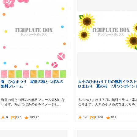
春 ひなまつり 縦型の梅とつぼみの
大小のひまわり７月の無料イラスト
無料フレーム
ひまわり 夏の花 7月ワンポイン
縦型の梅とつぼみの無料フレーム素材にな
大小のひまわり７月の無料イラスト素
ります。梅とつぼみの春をイメージし…
なります。大きめ小さめのひまわりを
0
295
103.25
14
2,200
819