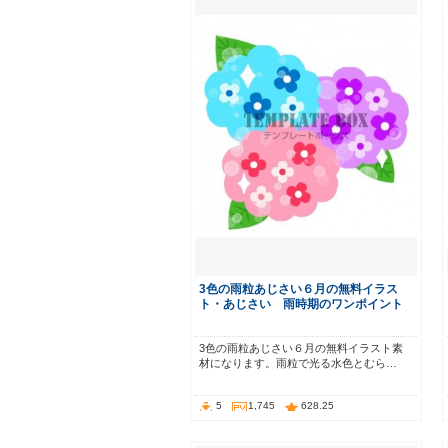
3色の雨粒あじさい６月の無料イラス
ト・あじさい 雨時期のワンポイント
3色の雨粒あじさい６月の無料イラスト素
材になります。雨粒で光る水色とむら…
5
1,745
628.25