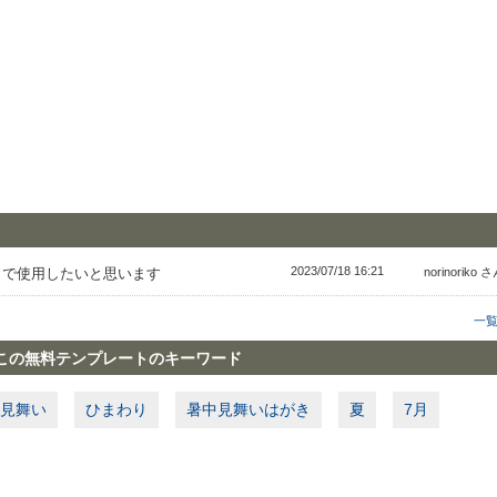
2023/07/18 16:21
Ｐで使用したいと思います
norinoriko 
一
この無料テンプレートのキーワード
見舞い
ひまわり
暑中見舞いはがき
夏
7月