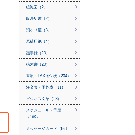
組織図（2）
取決め書（2）
預かり証（8）
原稿用紙（4）
議事録（20）
始末書（20）
書類・FAX送付状（234）
注文表・予約表（11）
ビジネス文章（28）
スケジュール・予定
（109）
メッセージカード（86）