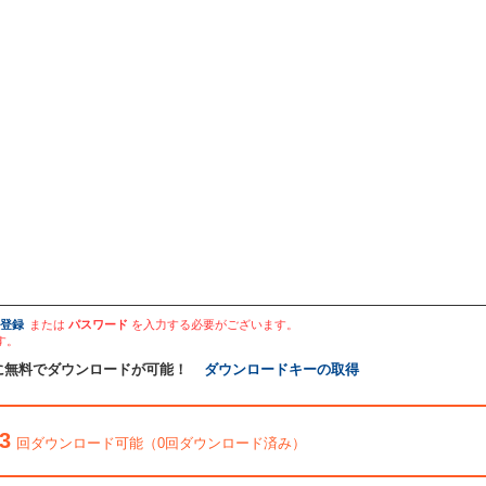
登録
または
パスワード
を入力する必要がございます。
す。
に無料でダウンロードが可能！
ダウンロードキーの取得
3
回ダウンロード可能（0回ダウンロード済み）