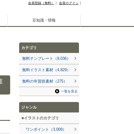
会員登録（無料）
会員ログイン
豆知識・情報
カテゴリ
無料テンプレート（9,036）
無料イラスト素材（4,829）
ま
無料の年賀状素材（275）
一覧を見る
ジャンル
イラストのカテゴリ
ワンポイント（3,009）