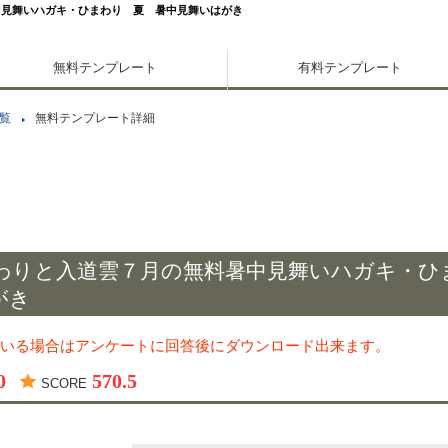
中見舞いハガキ・ひまわり 夏 暑中見舞いはがき
無料テンプレート
有料テンプレート
覧
無料テンプレート詳細
わりと入道雲７月の無料暑中見舞いハガキ・ひ
がき
いる場合はアンケートに回答後にダウンロード出来ます。
0
570.5
SCORE