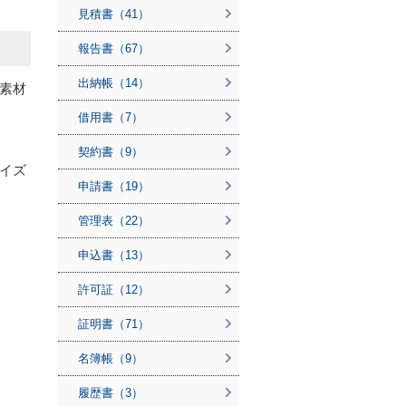
見積書（41）
報告書（67）
出納帳（14）
素材
借用書（7）
契約書（9）
イズ
申請書（19）
管理表（22）
。
申込書（13）
許可証（12）
証明書（71）
名簿帳（9）
履歴書（3）