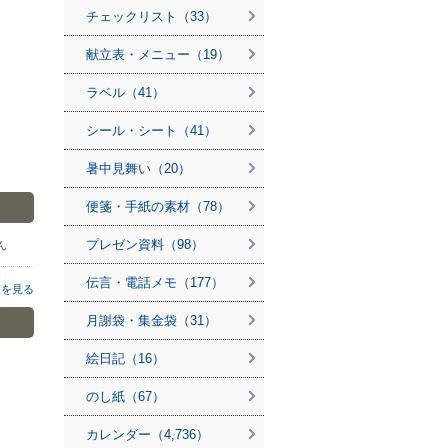
チェックリスト（33）
献立表・メニュー（19）
ラベル（41）
シール・シート（41）
暑中見舞い（20）
便箋・手紙の素材（78）
プレゼン資料（98）
さん
伝言・電話メモ（177）
覧を見る
月謝袋・集金袋（31）
絵日記（16）
のし紙（67）
カレンダー（4,736）