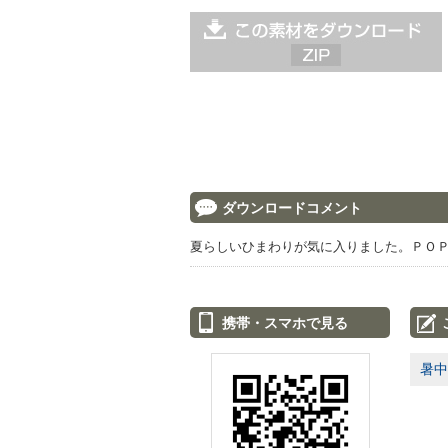
ダウンロードコメント
夏らしいひまわりが気に入りました。ＰＯ
携帯・スマホで見る
暑中