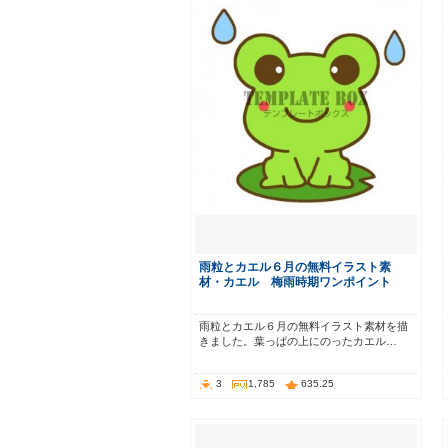
雨粒とカエル６月の無料イラスト素
材・カエル 梅雨時期ワンポイント
雨粒とカエル６月の無料イラスト素材を描
きました。葉っぱの上にのったカエル…
3
1,785
635.25