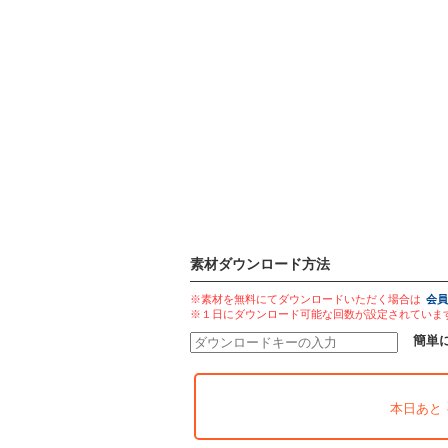
素材ダウンロード方法
※素材を無料にてダウンロードいただく場合は
会員
※１日にダウンロード可能な回数が設定されていま
簡単
本日あと