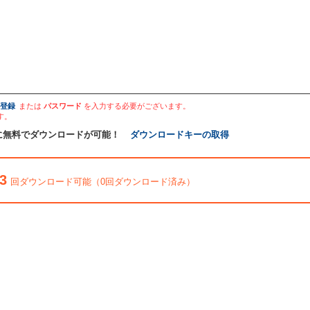
登録
または
パスワード
を入力する必要がございます。
す。
に無料でダウンロードが可能！
ダウンロードキーの取得
3
回ダウンロード可能（0回ダウンロード済み）