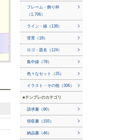
フレーム・飾り枠
（1,706）
ライン・線（138）
背景（18）
ロゴ・題名（124）
集中線（78）
色々なセット（25）
イラスト・その他（306）
テンプレのカテゴリ
請求書（80）
領収書（155）
納品書（46）