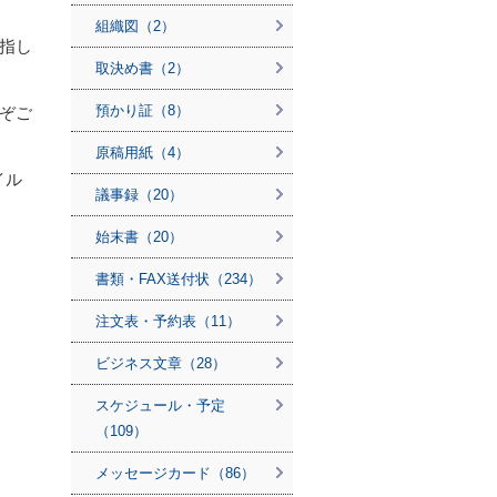
組織図（2）
指し
取決め書（2）
預かり証（8）
ぞご
原稿用紙（4）
イル
議事録（20）
始末書（20）
書類・FAX送付状（234）
注文表・予約表（11）
ビジネス文章（28）
スケジュール・予定
（109）
メッセージカード（86）