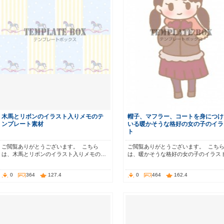
木馬とリボンのイラスト入りメモのテ
帽子、マフラー、コートを身につけ
ンプレート素材
いる暖かそうな格好の女の子のイラ
ト
ご閲覧ありがとうございます。 こちら
ご閲覧ありがとうございます。 こち
は、木馬とリボンのイラスト入りメモの…
は、暖かそうな格好の女の子のイラス
0
364
127.4
0
464
162.4