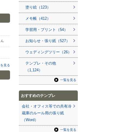
塗り絵（123）
メモ帳（412）
学習用・プリント（54）
お知らせ・張り紙（527）
 さん
ウェディングツリー（26）
テンプレ・その他
覧を見る
（1,124）
一覧を見る
おすすめのテンプレ
会社・オフィス等での共有冷
蔵庫のルール用の張り紙
（Word）
一覧を見る