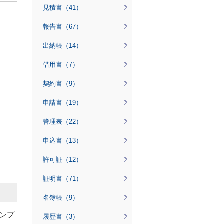
見積書（41）
報告書（67）
出納帳（14）
借用書（7）
契約書（9）
申請書（19）
管理表（22）
申込書（13）
許可証（12）
証明書（71）
名簿帳（9）
ンプ
履歴書（3）