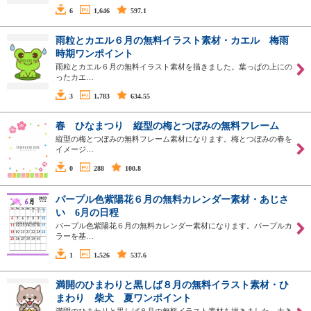
6
1,646
597.1
雨粒とカエル６月の無料イラスト素材・カエル 梅雨
時期ワンポイント
雨粒とカエル６月の無料イラスト素材を描きました。葉っぱの上にの
ったカエ…
3
1,783
634.55
春 ひなまつり 縦型の梅とつぼみの無料フレーム
縦型の梅とつぼみの無料フレーム素材になります。梅とつぼみの春を
イメージ…
0
288
100.8
パープル色紫陽花６月の無料カレンダー素材・あじさ
い 6月の日程
パープル色紫陽花６月の無料カレンダー素材になります。パープルカ
ラーを基…
1
1,526
537.6
満開のひまわりと黒しば８月の無料イラスト素材・ひ
まわり 柴犬 夏ワンポイント
満開のひまわりと黒しば８月の無料イラスト素材を描きました。大き