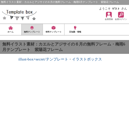
無料イラスト素材：カエルとアジサイの６月の無料フレーム・梅雨6月テンプレート 紫陽花フレーム
ようこそ
さん
ゲスト
会員登録
会員ログイン
ホーム
無料テンプレート
有料テンプレート
豆知識・情報
無料イラスト素材：カエルとアジサイの６月の無料フレーム・梅雨6
月テンプレート 紫陽花フレーム
illust-box+secret/テンプレート
・
イラストボックス