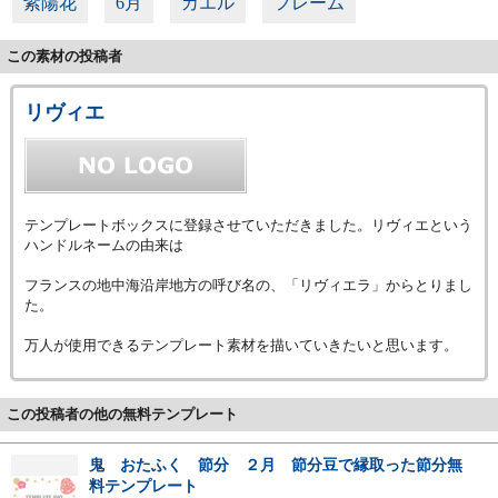
紫陽花
6月
カエル
フレーム
この素材の投稿者
リヴィエ
テンプレートボックスに登録させていただきました。リヴィエという
ハンドルネームの由来は
フランスの地中海沿岸地方の呼び名の、「リヴィエラ」からとりまし
た。
万人が使用できるテンプレート素材を描いていきたいと思います。
この投稿者の他の無料テンプレート
鬼 おたふく 節分 ２月 節分豆で縁取った節分無
料テンプレート