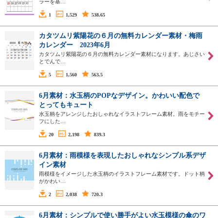
ラーを基…
1
1,529
538.65
カタツムリ紫陽花の６月の無料カレンダー素材・梅雨
カレンダー 2023年6月
カタツムリ紫陽花の６月の無料カレンダー素材になります。あじさい
とでんで…
5
1,560
563.5
6月素材：水玉柄のPOPなデザイン。かわいい配色で
とってもキュート
水玉柄をアレンジしたおしゃれなイラストフレーム素材。雨をモチー
フにした…
20
2,198
839.3
6月素材：雨模様を表現したおしゃれなシンプル系デザ
イン素材
雨模様をイメージした水玉柄のイラストフレーム素材です。ドット柄
がかわい…
2
2,038
720.3
6月素材：シンプルで使い勝手がよい水玉模様の傘のワ