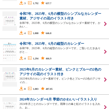
3
1,792
637.7
令和7年、2025年、6月の横型のシンプルなカレンダー
素材、アジサイの花のイラスト付き
令和7年、2025年、6月の横型のシンプルなカレンダー素材です。か
わい…
4
1,808
646.8
令和7年、2025年、6月の縦型のカレンダー
令和7年、2025年、6月の縦型のカレンダーです。ご覧いただきあり
がと…
4
1,294
466.9
2025年6月のカレンダー素材、ピンクとブルーの2色の
アジサイの花のイラスト付き
2025年6月のカレンダー素材です。ピンク色とブルーの2色のアジサ
イの…
8
1,083
407.05
2024年カレンダー6月 季節のかわいいイラスト入り
2024年月ごとのカレンダーです。雨降りの傘と虹のイラストを入れ
た、お…