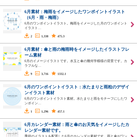
6月素材：梅雨をイメージしたワンポイントイラスト
（6月・雨・梅雨）
6月のワンポイントイラスト。梅雨をイメージした月のワンポイント
イラスト…
2
1,338
475.3
6月素材：傘と雨の梅雨時をイメージしたイラストフレ
ーム素材
6月のイメージイラストです。水玉と傘の幾何学模様の背景です。カ
ラフルな…
9
3,716
1332.1
6月のワンポイントイラスト：水たまりと雨粒のデザイ
ンイラスト素材
6月のワンポイントイラスト素材。水たまりと雨をモチーフにしたワ
ンポイン…
1
1,296
457.1
6月カレンダー素材：雨と傘のお天気をイメージしたカ
レンダー素材です。
季節のイラストを配置した6月のカレンダー素材です。雨と傘がワン