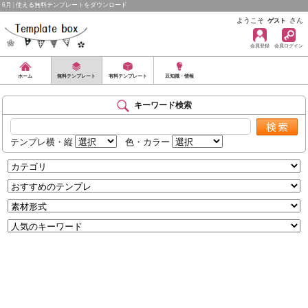
6月 | 使える無料テンプレートをダウンロード
ようこそ
さん
ゲスト
会員登録
会員ログイン
ホーム
無料テンプレート
有料テンプレート
豆知識・情報
キーワード検索
テンプレ横・縦
色・カラー