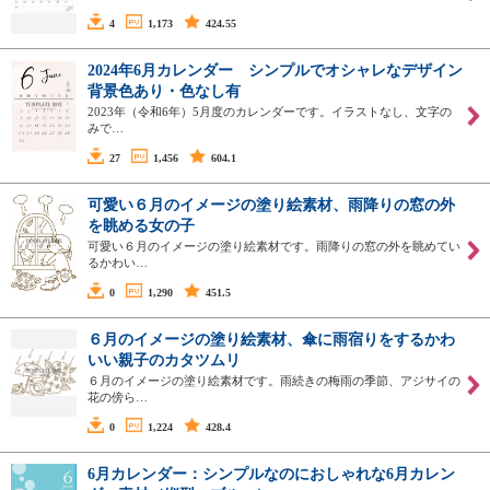
4
1,173
424.55
2024年6月カレンダー シンプルでオシャレなデザイン
背景色あり・色なし有
2023年（令和6年）5月度のカレンダーです。イラストなし、文字の
みで…
27
1,456
604.1
可愛い６月のイメージの塗り絵素材、雨降りの窓の外
を眺める女の子
可愛い６月のイメージの塗り絵素材です。雨降りの窓の外を眺めてい
るかわい…
0
1,290
451.5
６月のイメージの塗り絵素材、傘に雨宿りをするかわ
いい親子のカタツムリ
６月のイメージの塗り絵素材です。雨続きの梅雨の季節、アジサイの
花の傍ら…
0
1,224
428.4
6月カレンダー：シンプルなのにおしゃれな6月カレン