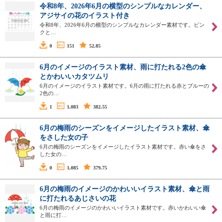
令和8年、2026年6月の横型のシンプルなカレンダー、
アジサイの花のイラスト付き
令和8年、2026年6月の横型のシンプルなカレンダー素材です。ピン
クと…
0
151
52.85
6月のイメージのイラスト素材、雨に打たれる2色の傘
とかわいいカタツムリ
6月のイメージのイラスト素材です。6月の雨に打たれる赤とブルーの
2色の…
1
1,083
382.55
6月の梅雨のシーズンをイメージしたイラスト素材、傘
をさした女の子
6月の梅雨のシーズンをイメージしたイラスト素材です。赤い傘をさ
した女の…
0
1,085
379.75
6月の梅雨のイメージのかわいいイラスト素材、傘と雨
に打たれるあじさいの花
6月の梅雨のイメージのかわいいイラスト素材です。赤いかわいい傘
と雨に打…