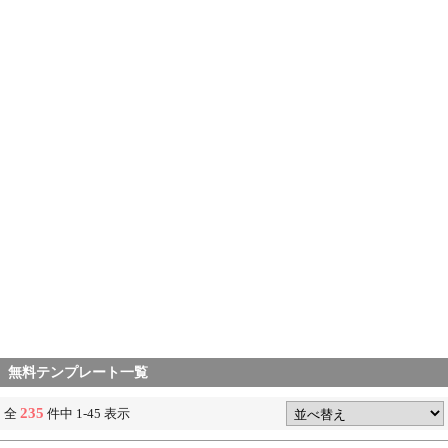
無料テンプレート一覧
235
全
件中 1-45 表示