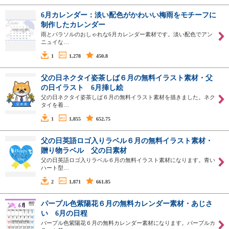
6月カレンダー：淡い配色がかわいい梅雨をモチーフに
制作したカレンダー
雨とパラソルのおしゃれな6月カレンダー素材です。淡い配色でアン
ニュイな…
1
1,278
450.8
父の日ネクタイ姿茶しば６月の無料イラスト素材・父
の日イラスト 6月挿し絵
父の日ネクタイ姿茶しば６月の無料イラスト素材を描きました。ネク
タイを着…
1
1,855
652.75
父の日英語ロゴ入りラベル６月の無料イラスト素材・
贈り物ラベル 父の日素材
父の日英語ロゴ入りラベル６月の無料イラスト素材になります。青い
ハート型…
2
1,871
661.85
パープル色紫陽花６月の無料カレンダー素材・あじさ
い 6月の日程
パープル色紫陽花６月の無料カレンダー素材になります。パープルカ