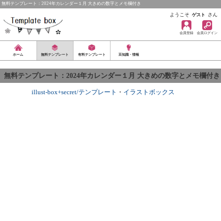
無料テンプレート：2024年カレンダー１月 大きめの数字とメモ欄付き
ようこそ
さん
ゲスト
会員登録
会員ログイン
ホーム
無料テンプレート
有料テンプレート
豆知識・情報
無料テンプレート：2024年カレンダー１月 大きめの数字とメモ欄付き
illust-box+secret/テンプレート
・
イラストボックス