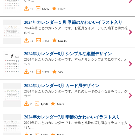
シャ…
11
1,635
610.75
2024年カレンダー１月 季節のかわいいイラスト入り
2024年月ごとのカレンダーです。お正月をイメージした扇子と梅の花
のイ…
17
1,757
674.45
2024年カレンダー8月 シンプルな縦型デザイン
2024年月ごとのカレンダーです。すっきりとシンプルで見やすく、オ
シャ…
13
1,370
525
2024年カレンダー3月 カード風デザイン
2024年月ごとのカレンダーです。角丸のカードのような影をつけ、グ
ラデ…
2
1,258
447.3
2024年カレンダー7月 季節のかわいいイラスト入り
2024年月ごとのカレンダーです。金魚と風鈴の涼し気なイラストを入
れた…