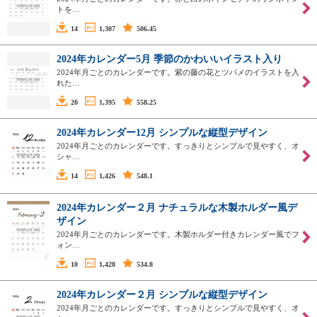
トを…
14
1,307
506.45
2024年カレンダー5月 季節のかわいいイラスト入り
2024年月ごとのカレンダーです。紫の藤の花とツバメのイラストを入
れた…
20
1,395
558.25
2024年カレンダー12月 シンプルな縦型デザイン
2024年月ごとのカレンダーです。すっきりとシンプルで見やすく、オ
シャ…
14
1,426
548.1
2024年カレンダー２月 ナチュラルな木製ホルダー風デ
ザイン
2024年月ごとのカレンダーです。木製ホルダー付きカレンダー風でフ
ォン…
10
1,428
534.8
2024年カレンダー２月 シンプルな縦型デザイン
2024年月ごとのカレンダーです。すっきりとシンプルで見やすく、オ