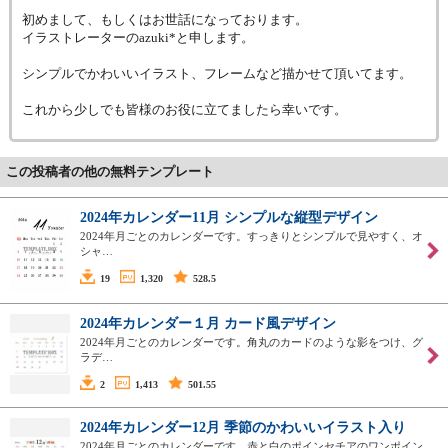
初めまして、もしくはお世話になっております。
イラストレーターのazuki*と申します。
シンプルでかわいいイラスト、フレームなど描かせて頂いてます。
これから少しでも皆様のお役に立てましたら幸いです。
この投稿者の他の無料テンプレート
2024年カレンダー11月 シンプルな縦型デザイン
2024年月ごとのカレンダーです。すっきりとシンプルで見やすく、オ
シャ…
19
1,320
528.5
2024年カレンダー１月 カード風デザイン
2024年月ごとのカレンダーです。角丸のカードのような影をつけ、グ
ラデ…
2
1,413
501.55
2024年カレンダー12月 季節のかわいいイラスト入り
2024年月ごとのカレンダーです。赤と白のポインセチアのワンポイン