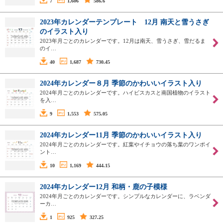
7
1,606
586.6
2023年カレンダーテンプレート 12月 南天と雪うさぎ
のイラスト入り
2023年月ごとのカレンダーです。12月は南天、雪うさぎ、雪だるま
のイ…
40
1,687
730.45
2024年カレンダー８月 季節のかわいいイラスト入り
2024年月ごとのカレンダーです。ハイビスカスと南国植物のイラスト
を入…
9
1,553
575.05
2024年カレンダー11月 季節のかわいいイラスト入り
2024年月ごとのカレンダーです。紅葉やイチョウの落ち葉のワンポイ
ント…
10
1,169
444.15
2024年カレンダー12月 和柄・鹿の子模様
2024年月ごとのカレンダーです。シンプルなカレンダーに、ラベンダ
ーカ…
1
925
327.25