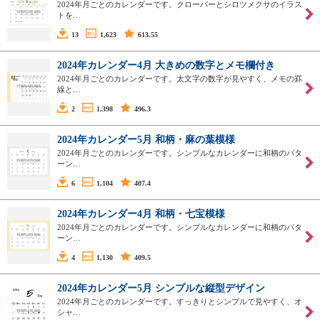
2024年月ごとのカレンダーです。クローバーとシロツメクサのイラス
トを…
13
1,623
613.55
2024年カレンダー4月 大きめの数字とメモ欄付き
2024年月ごとのカレンダーです。太文字の数字が見やすく、メモの罫
線と…
2
1,398
496.3
2024年カレンダー5月 和柄・麻の葉模様
2024年月ごとのカレンダーです。シンプルなカレンダーに和柄のパタ
ーン…
6
1,104
407.4
2024年カレンダー4月 和柄・七宝模様
2024年月ごとのカレンダーです。シンプルなカレンダーに和柄のパタ
ーン…
4
1,130
409.5
2024年カレンダー5月 シンプルな縦型デザイン
2024年月ごとのカレンダーです。すっきりとシンプルで見やすく、オ
シャ…