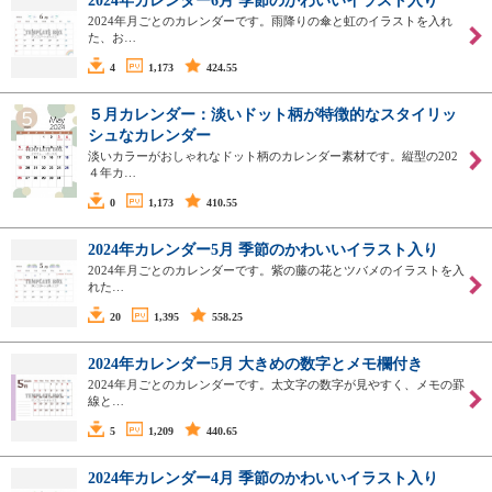
2024年カレンダー6月 季節のかわいいイラスト入り
2024年月ごとのカレンダーです。雨降りの傘と虹のイラストを入れ
た、お…
4
1,173
424.55
５月カレンダー：淡いドット柄が特徴的なスタイリッ
シュなカレンダー
淡いカラーがおしゃれなドット柄のカレンダー素材です。縦型の202
４年カ…
0
1,173
410.55
2024年カレンダー5月 季節のかわいいイラスト入り
2024年月ごとのカレンダーです。紫の藤の花とツバメのイラストを入
れた…
20
1,395
558.25
2024年カレンダー5月 大きめの数字とメモ欄付き
2024年月ごとのカレンダーです。太文字の数字が見やすく、メモの罫
線と…
5
1,209
440.65
2024年カレンダー4月 季節のかわいいイラスト入り