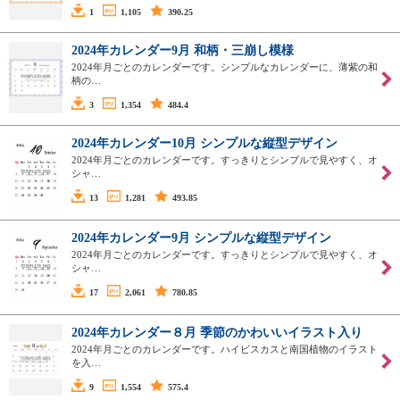
1
1,105
390.25
2024年カレンダー9月 和柄・三崩し模様
2024年月ごとのカレンダーです。シンプルなカレンダーに、薄紫の和
柄の…
3
1,354
484.4
2024年カレンダー10月 シンプルな縦型デザイン
2024年月ごとのカレンダーです。すっきりとシンプルで見やすく、オ
シャ…
13
1,281
493.85
2024年カレンダー9月 シンプルな縦型デザイン
2024年月ごとのカレンダーです。すっきりとシンプルで見やすく、オ
シャ…
17
2,061
780.85
2024年カレンダー８月 季節のかわいいイラスト入り
2024年月ごとのカレンダーです。ハイビスカスと南国植物のイラスト
を入…
9
1,554
575.4