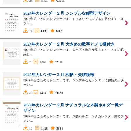
24
1,491
605.85
2024年カレンダー２月 シンプルな縦型デザイン
2024年月ごとのカレンダーです。すっきりとシンプルで見やすく、オ
シャ…
11
1,636
611.1
2024年カレンダー２月 大きめの数字とメモ欄付き
2024年月ごとのカレンダーです。太文字の数字が見やすく、メモの罫
線と…
2
1,468
520.8
2024年カレンダー２月 和柄・矢絣模様
2024年月ごとのカレンダーです。シンプルなカレンダーに和柄のパタ
ーン…
3
1,249
447.65
2024年カレンダー２月 ナチュラルな木製ホルダー風デ
ザイン
2024年月ごとのカレンダーです。木製ホルダー付きカレンダー風でフ
ォン…
10
1,428
534.8