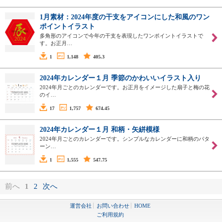
1月素材：2024年度の干支をアイコンにした和風のワン
ポイントイラスト
多角形のアイコンで今年の干支を表現したワンポイントイラストで
す。お正月…
1
1,148
405.3
2024年カレンダー１月 季節のかわいいイラスト入り
2024年月ごとのカレンダーです。お正月をイメージした扇子と梅の花
のイ…
17
1,757
674.45
2024年カレンダー１月 和柄・矢絣模様
2024年月ごとのカレンダーです。シンプルなカレンダーに和柄のパタ
ーン…
1
1,555
547.75
前へ
1
2
次へ
運営会社
お問い合わせ
HOME
ご利用規約