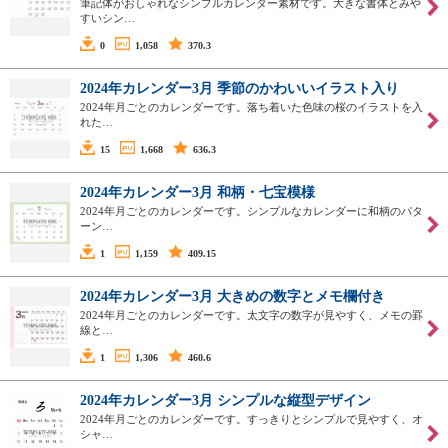
筆記体がおしゃれなシンプルカレンダー素材です。大きな書体とみや
すいシン…
0
1,058
370.3
2024年カレンダー3月 季節のかわいいイラスト入り
2024年月ごとのカレンダーです。落ち着いた色味の桜のイラストを入
れた…
15
1,668
636.3
2024年カレンダー3月 和柄・七宝模様
2024年月ごとのカレンダーです。シンプルなカレンダーに和柄のパタ
ーン…
1
1,159
409.15
2024年カレンダー3月 大きめの数字とメモ欄付き
2024年月ごとのカレンダーです。太文字の数字が見やすく、メモの罫
線と…
1
1,306
460.6
2024年カレンダー3月 シンプルな縦型デザイン
2024年月ごとのカレンダーです。すっきりとシンプルで見やすく、オ
シャ…