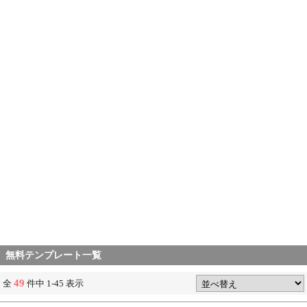
無料テンプレート一覧
49
全
件中 1-45 表示