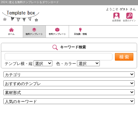
2024 | 使える無料テンプレートをダウンロード
ようこそ
さん
ゲスト
会員登録
会員ログイン
ホーム
無料テンプレート
有料テンプレート
豆知識・情報
キーワード検索
テンプレ横・縦
色・カラー