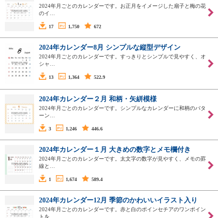
2024年月ごとのカレンダーです。お正月をイメージした扇子と梅の花
のイ…
17
1,750
672
2024年カレンダー8月 シンプルな縦型デザイン
2024年月ごとのカレンダーです。すっきりとシンプルで見やすく、オ
シャ…
13
1,364
522.9
2024年カレンダー２月 和柄・矢絣模様
2024年月ごとのカレンダーです。シンプルなカレンダーに和柄のパタ
ーン…
3
1,246
446.6
2024年カレンダー１月 大きめの数字とメモ欄付き
2024年月ごとのカレンダーです。太文字の数字が見やすく、メモの罫
線と…
1
1,674
589.4
2024年カレンダー12月 季節のかわいいイラスト入り
2024年月ごとのカレンダーです。赤と白のポインセチアのワンポイン
トを…