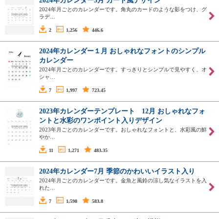
2024年カレンダー3月 カード風デザイン
2024年月ごとのカレンダーです。角丸のカードのような影をつけ、グ
ラデ…
2
1,256
446.6
2024年カレンダー１月 おしゃれなフォントのシンプル
カレンダー
2024年月ごとのカレンダーです。すっきりとシンプルで見やすく、オ
シャ…
7
1,997
723.45
2023年カレンダーテンプレート 12月 おしゃれなフォ
ントと水彩のワンポイント入りデザイン
2023年月ごとのカレンダーです。おしゃれなフォントと、水彩風の鮮
やか…
11
1,271
483.35
2024年カレンダー7月 季節のかわいいイラスト入り
2024年月ごとのカレンダーです。金魚と風鈴の涼し気なイラストを入
れた…
7
1,598
583.8