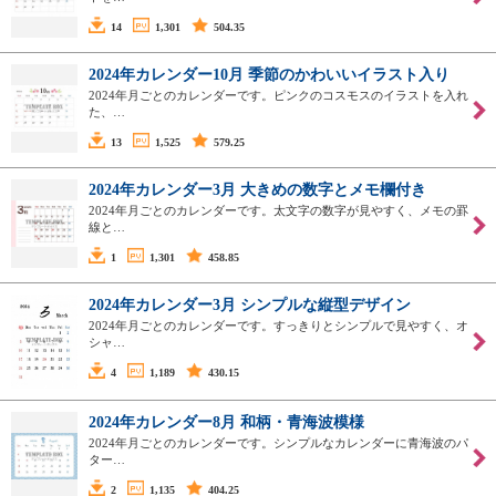
14
1,301
504.35
2024年カレンダー10月 季節のかわいいイラスト入り
2024年月ごとのカレンダーです。ピンクのコスモスのイラストを入れ
た、…
13
1,525
579.25
2024年カレンダー3月 大きめの数字とメモ欄付き
2024年月ごとのカレンダーです。太文字の数字が見やすく、メモの罫
線と…
1
1,301
458.85
2024年カレンダー3月 シンプルな縦型デザイン
2024年月ごとのカレンダーです。すっきりとシンプルで見やすく、オ
シャ…
4
1,189
430.15
2024年カレンダー8月 和柄・青海波模様
2024年月ごとのカレンダーです。シンプルなカレンダーに青海波のパ
ター…
2
1,135
404.25