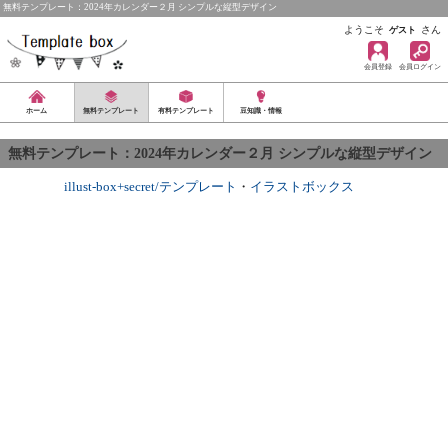
無料テンプレート：2024年カレンダー２月 シンプルな縦型デザイン
ようこそ
さん
ゲスト
会員登録
会員ログイン
ホーム
無料テンプレート
有料テンプレート
豆知識・情報
無料テンプレート：2024年カレンダー２月 シンプルな縦型デザイン
illust-box+secret/テンプレート
・
イラストボックス