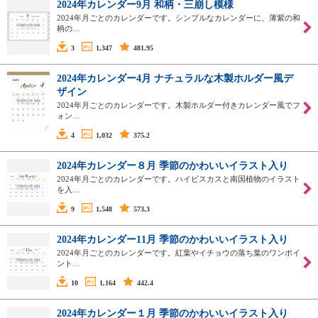
2024年カレンダー9月 和柄・三崩し模様
2024年月ごとのカレンダーです。シンプルなカレンダーに、薄紫の和
柄の…
3
1,347
481.95
2024年カレンダー4月 ナチュラルな木製ホルダー風デ
ザイン
2024年月ごとのカレンダーです。木製ホルダー付きカレンダー風でフ
ォン…
4
1,032
375.2
2024年カレンダー８月 季節のかわいいイラスト入り
2024年月ごとのカレンダーです。ハイビスカスと南国植物のイラスト
を入…
9
1,548
573.3
2024年カレンダー11月 季節のかわいいイラスト入り
2024年月ごとのカレンダーです。紅葉やイチョウの落ち葉のワンポイ
ント…
10
1,164
442.4
2024年カレンダー１月 季節のかわいいイラスト入り