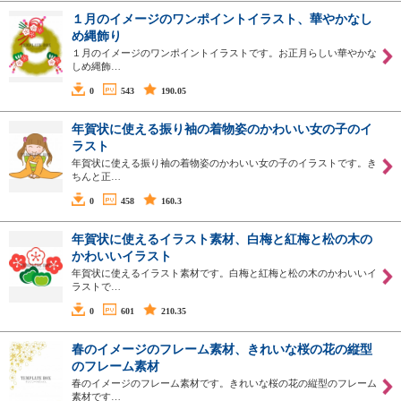
１月のイメージのワンポイントイラスト、華やかなし
め縄飾り
１月のイメージのワンポイントイラストです。お正月らしい華やかな
しめ縄飾…
0
543
190.05
年賀状に使える振り袖の着物姿のかわいい女の子のイ
ラスト
年賀状に使える振り袖の着物姿のかわいい女の子のイラストです。き
ちんと正…
0
458
160.3
年賀状に使えるイラスト素材、白梅と紅梅と松の木の
かわいいイラスト
年賀状に使えるイラスト素材です。白梅と紅梅と松の木のかわいいイ
ラストで…
0
601
210.35
春のイメージのフレーム素材、きれいな桜の花の縦型
のフレーム素材
春のイメージのフレーム素材です。きれいな桜の花の縦型のフレーム
素材です…