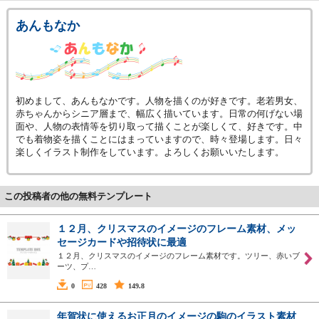
あんもなか
初めまして、あんもなかです。人物を描くのが好きです。老若男女、
赤ちゃんからシニア層まで、幅広く描いています。日常の何げない場
面や、人物の表情等を切り取って描くことが楽しくて、好きです。中
でも着物姿を描くことにはまっていますので、時々登場します。日々
楽しくイラスト制作をしています。よろしくお願いいたします。
この投稿者の他の無料テンプレート
１２月、クリスマスのイメージのフレーム素材、メッ
セージカードや招待状に最適
１２月、クリスマスのイメージのフレーム素材です。ツリー、赤いブ
ーツ、プ…
0
428
149.8
年賀状に使えるお正月のイメージの駒のイラスト素材