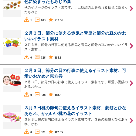
色に染まったもみじの葉
秋のイメージのイラスト素です。、五線譜の上を流れる秋色に染まっ
たもみじ…
1
603
214.55
２月３日、節分に使える赤鬼と青鬼と節分の豆のかわ
いいイラスト素材
２月３日、節分の行事に使える赤鬼と青鬼と節分の豆のかわいいイラ
スト素材…
0
326
114.1
２月３日、節分の日の行事に使えるイラスト素材、可
愛いおかめと恵方巻
２月３日、節分の日の行事に使えるイラスト素材です。可愛い愛嬌の
あるおか…
0
338
118.3
３月３日桃の節句に使えるイラスト素材、菱餅とひな
あられ、かわいい桃の花のイラスト
３月３日桃の節句に使えるイラスト素材です。３色の菱餅とひなあら
れ、かわ…
0
321
112.35