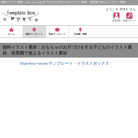
無料イラスト素材：おもちゃのお片づけをする子どものイラスト素材、保育園で使えるイラスト素材
ようこそ
さん
ゲスト
会員登録
会員ログイン
ホーム
無料テンプレート
有料テンプレート
豆知識・情報
無料イラスト素材：おもちゃのお片づけをする子どものイラスト素
材、保育園で使えるイラスト素材
illust-box+secret/テンプレート
・
イラストボックス