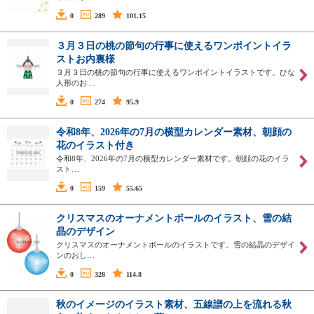
0
289
101.15
３月３日の桃の節句の行事に使えるワンポイントイラ
ストお内裏様
３月３日の桃の節句の行事に使えるワンポイントイラストです。ひな
人形のお…
0
274
95.9
令和8年、2026年の7月の横型カレンダー素材、朝顔の
花のイラスト付き
令和8年、2026年の7月の横型カレンダー素材です。朝顔の花のイラ
スト…
0
159
55.65
クリスマスのオーナメントボールのイラスト、雪の結
晶のデザイン
クリスマスのオーナメントボールのイラストです。雪の結晶のデザイ
ンのおし…
0
328
114.8
秋のイメージのイラスト素材、五線譜の上を流れる秋