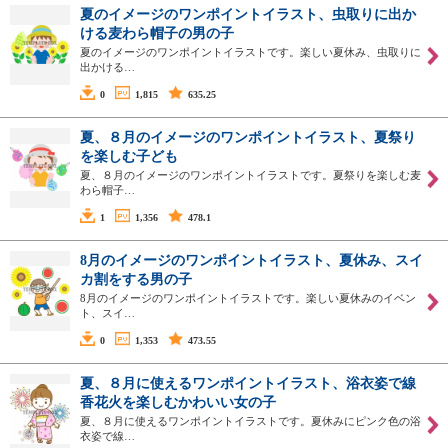
夏のイメージのワンポイントイラスト、虫取りに出か
ける麦わら帽子の男の子
夏のイメージのワンポイントイラストです。楽しい夏休み、虫取りに
出かける…
0
1,815
635.25
夏、８月のイメージのワンポイントイラスト、夏祭り
を楽しむ子ども
夏、８月のイメージのワンポイントイラストです。夏祭りを楽しむ麦
わら帽子…
1
1,356
478.1
8月のイメージのワンポイントイラスト、夏休み、スイ
カ割をする男の子
8月のイメージのワンポイントイラストです。楽しい夏休みのイベン
ト、スイ…
0
1,353
473.55
夏、８月に使えるワンポイントイラスト、浴衣姿で線
香花火を楽しむかわいい女の子
夏、８月に使えるワンポイントイラストです。夏休みにピンク色の浴
衣姿で線…