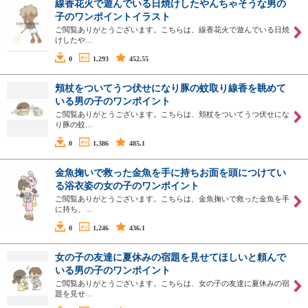
線香花火で遊んでいる日焼けしたやんちゃそうな男の
子のワンポイントイラスト
ご閲覧ありがとうございます。こちらは、線香花火で遊んでいる日焼
けしたや…
0
1,293
452.55
頬杖をついてうつ伏せになり豚の蚊取り線香を眺めて
いる男の子のワンポイント
ご閲覧ありがとうございます。こちらは、頬杖をついてうつ伏せにな
り豚の蚊…
0
1,386
485.1
金魚掬いで救った金魚を手に持ちお面を頭につけてい
る浴衣姿の女の子のワンポイント
ご閲覧ありがとうございます。こちらは、金魚掬いで救った金魚を手
に持ち、…
0
1,246
436.1
女の子の友達に夏休みの宿題を見せてほしいと頼んで
いる男の子のワンポイント
ご閲覧ありがとうございます。こちらは、女の子の友達に夏休みの宿
題を見せ…