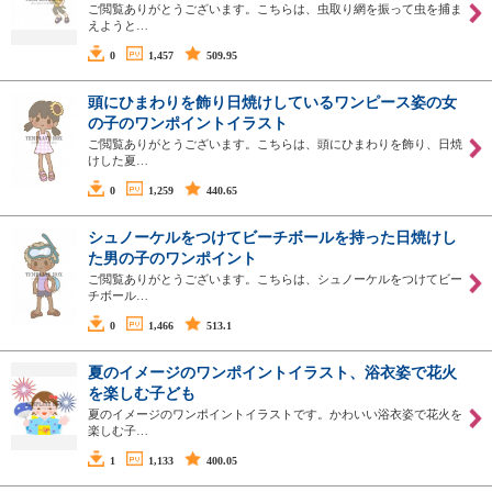
ご閲覧ありがとうございます。こちらは、虫取り網を振って虫を捕ま
えようと…
0
1,457
509.95
頭にひまわりを飾り日焼けしているワンピース姿の女
の子のワンポイントイラスト
ご閲覧ありがとうございます。こちらは、頭にひまわりを飾り、日焼
けした夏…
0
1,259
440.65
シュノーケルをつけてビーチボールを持った日焼けし
た男の子のワンポイント
ご閲覧ありがとうございます。こちらは、シュノーケルをつけてビー
チボール…
0
1,466
513.1
夏のイメージのワンポイントイラスト、浴衣姿で花火
を楽しむ子ども
夏のイメージのワンポイントイラストです。かわいい浴衣姿で花火を
楽しむ子…
1
1,133
400.05