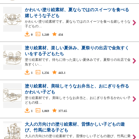
かわいい塗り絵素材、夏ならではのスイーツを食べる
嬉しそうな子ども
かわいい塗り絵素材です。夏ならではのスイーツを食べる嬉しそうな
子どもの…
0
1,240
434
塗り絵素材、楽しい夏休み、夏祭りの出店で金魚すく
いをする子どもたち
塗り絵素材です。待ちに待った楽しい夏休みです。夏祭りの出店で金
魚すくい…
1
1,256
443.1
塗り絵素材、美味しそうなお弁当と、おにぎりを作る
かわいい子ども
塗り絵素材です。美味しそうなお弁当と、おにぎりを作るかわいい子
どもの様…
1
1,069
377.65
大人の方向けの塗り絵素材、昔懐かしい子どもの遊
び、竹馬に乗る子ども
大人の方向けの塗り絵素材です。昔懐かしい子どもの遊び、竹馬に乗