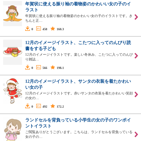
年賀状に使える振り袖の着物姿のかわいい女の子のイ
ラスト
年賀状に使える振り袖の着物姿のかわいい女の子のイラストです。き
ちんと正…
0
458
160.3
12月のイメージイラスト、こたつに入ってのんびり読
書をする子ども
12月のイメージイラストです。楽しい冬休み、こたつに入ってのんび
り雑誌…
0
566
198.1
12月のイメージイラスト、サンタの衣装を着たかわい
い女の子
12月のイメージイラストです。赤いサンタの衣装を着たかわいい笑顔
の女の…
0
492
172.2
ランドセルを背負っている小学生の女の子のワンポイ
ントイラスト
ご閲覧ありがとうございます。こちらは、ランドセルを背負っている
女の子の…