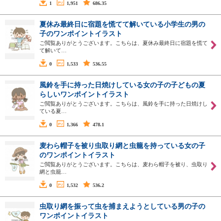
1
1,951
686.35
夏休み最終日に宿題を慌てて解いている小学生の男の
子のワンポイントイラスト
ご閲覧ありがとうございます。こちらは、夏休み最終日に宿題を慌て
て解いて…
0
1,533
536.55
風鈴を手に持った日焼けしている女の子の子どもの夏
らしいワンポイントイラスト
ご閲覧ありがとうございます。こちらは、風鈴を手に持った日焼けし
ている夏…
0
1,366
478.1
麦わら帽子を被り虫取り網と虫籠を持っている女の子
のワンポイントイラスト
ご閲覧ありがとうございます。こちらは、麦わら帽子を被り、虫取り
網と虫籠…
0
1,532
536.2
虫取り網を振って虫を捕まえようとしている男の子の
ワンポイントイラスト