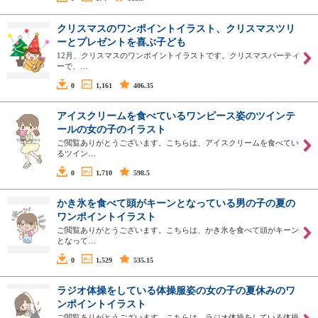
クリスマスのワンポイントイラスト、クリスマスツリ
ーとプレゼントを喜ぶ子ども
12月、クリスマスのワンポイントイラストです。クリスマスパーティ
ーで、…
0
1,161
406.35
アイスクリームを食べているワンピース姿のツインテ
ールの女の子のイラスト
ご閲覧ありがとうございます。こちらは、アイスクリームを食べてい
るツイン…
0
1,710
598.5
かき氷を食べて頭がキーンとなっている男の子の夏の
ワンポイントイラスト
ご閲覧ありがとうございます。こちらは、かき氷を食べて頭がキーン
となって…
0
1,529
535.15
ラジオ体操をしている体操服姿の女の子の夏休みのワ
ンポイントイラスト
ご閲覧ありがとうございます。こちらは、ラジオ体操をしている体操