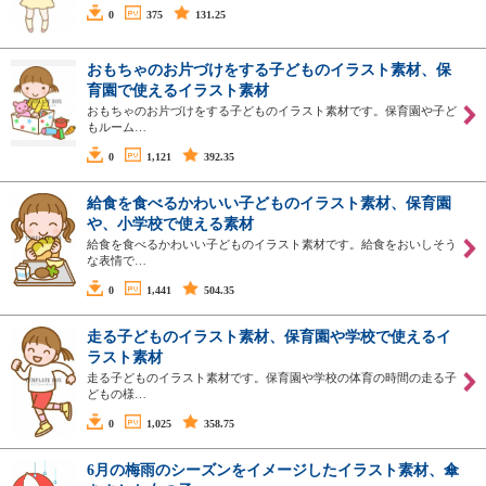
0
375
131.25
おもちゃのお片づけをする子どものイラスト素材、保
育園で使えるイラスト素材
おもちゃのお片づけをする子どものイラスト素材です。保育園や子ど
もルーム…
0
1,121
392.35
給食を食べるかわいい子どものイラスト素材、保育園
や、小学校で使える素材
給食を食べるかわいい子どものイラスト素材です。給食をおいしそう
な表情で…
0
1,441
504.35
走る子どものイラスト素材、保育園や学校で使えるイ
ラスト素材
走る子どものイラスト素材です。保育園や学校の体育の時間の走る子
どもの様…
0
1,025
358.75
6月の梅雨のシーズンをイメージしたイラスト素材、傘