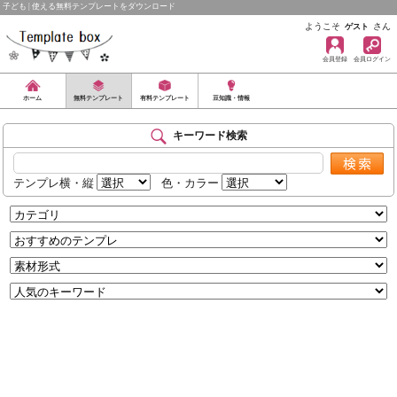
子ども | 使える無料テンプレートをダウンロード
ようこそ
さん
ゲスト
会員登録
会員ログイン
ホーム
無料テンプレート
有料テンプレート
豆知識・情報
キーワード検索
テンプレ横・縦
色・カラー