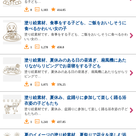
る子ども…
0
1,183
414.05
塗り絵素材、食事をする子ども、ご飯をおいしそうに
食べるかわいい女の子
塗り絵素材です。食事をする子ども、ご飯をおいしそうに食べるかわ
いい女の…
1
1,278
450.8
塗り絵素材、夏休みのある日の昼過ぎ、扇風機にあた
りながらリビングでお昼寝をする子ども
塗り絵素材です。夏休みのある日の昼過ぎ、扇風機にあたりながらリ
ビングで…
0
1,075
376.25
塗り絵素材、夏休み、盆踊りに参加して楽しく踊る浴
衣姿の子どもたち
塗り絵素材です。夏休み、盆踊りに参加して楽しく踊る浴衣姿の子ど
もたちの…
1
1,241
437.85
夏のイメージの塗り絵素材、夏祭りで花火を楽しむ浴