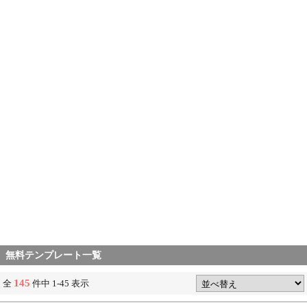
無料テンプレート一覧
145
全
件中 1-45 表示