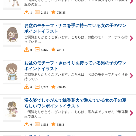
服姿の女…
1
2,151
756.35
お盆のモチーフ・ナスを手に持っている女の子のワン
ポイントイラスト
ご閲覧ありがとうございます。こちらは、お盆のモチーフ・ナスを持
っている…
0
1,346
471.1
お盆のモチーフ・きゅうりを持っている男の子のワン
ポイントイラスト
ご閲覧ありがとうございます。こちらは、お盆のモチーフきゅうりを
持ってい…
0
1,247
436.45
浴衣姿でしゃがんで線香花火で遊んでいる女の子の夏
らしいワンポイントイラスト
ご閲覧ありがとうございます。こちらは、浴衣姿でしゃがんで線香花
火で遊ん…
0
1,538
538.3