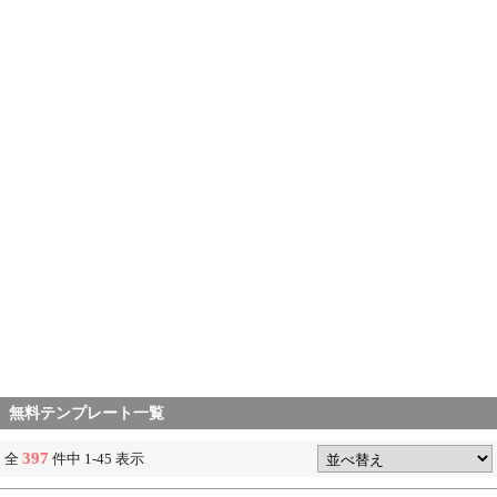
無料テンプレート一覧
397
全
件中 1-45 表示