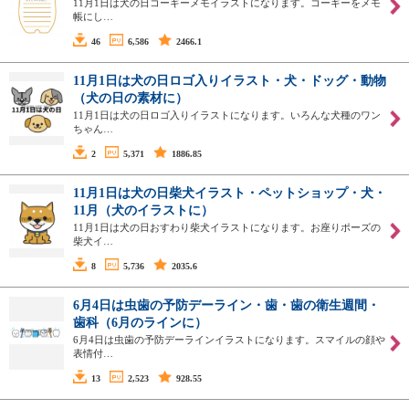
11月1日は犬の日コーギーメモイラストになります。コーギーをメモ
帳にし…
46
6,586
2466.1
11月1日は犬の日ロゴ入りイラスト・犬・ドッグ・動物
（犬の日の素材に）
11月1日は犬の日ロゴ入りイラストになります。いろんな犬種のワン
ちゃん…
2
5,371
1886.85
11月1日は犬の日柴犬イラスト・ペットショップ・犬・
11月（犬のイラストに）
11月1日は犬の日おすわり柴犬イラストになります。お座りポーズの
柴犬イ…
8
5,736
2035.6
6月4日は虫歯の予防デーライン・歯・歯の衛生週間・
歯科（6月のラインに）
6月4日は虫歯の予防デーラインイラストになります。スマイルの顔や
表情付…
13
2,523
928.55