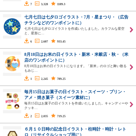
7
3,328
1189.3
七月七日は七夕ロゴイラスト・7月・星まつり・（広告
チラシなどのワンポイントに）
七月七日は七夕ロゴイラストを作成いたしました。カラフルな星空
と、星形に…
6
2,607
933.45
8月18日はお米の日イラスト・新米・米穀店・秋・（米
店のワンポイントに）
8月18日はお米の日イラストになります。「新米」のロゴと舞い散る
もみじ…
1
2,245
789.25
毎月15日はお菓子の日イラスト・スイーツ・プリン・
アメ・焼き菓子（スイーツ素材に）
毎月15日はお菓子の日イラストを作成いたしました。キャンディーや
クッキ…
2
2,035
719.25
６月１０日時の記念日イラスト・柱時計・時計・レト
ロ（リサイクルショップ用に）