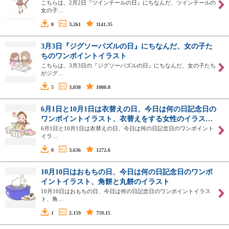
こちらは、2月2日『ツインテールの日』にちなんだ、ツインテールの
女の子…
0
3,261
1141.35
3月3日『ジグソーパズルの日』にちなんだ、女の子た
ちのワンポイントイラスト
こちらは、3月3日の『ジグソーパズルの日』にちなんだ、女の子たち
がジグ…
5
3,038
1080.8
6月1日と10月1日は衣替えの日、今日は何の日記念日の
ワンポイントイラスト、衣替えをする女性のイラス…
6月1日と10月1日は衣替えの日、今日は何の日記念日のワンポイント
イラ…
0
3,636
1272.6
10月10日はおもちの日、今日は何の日記念日のワンポ
イントイラスト、角餅と丸餅のイラスト
10月10日はおもちの日、今日は何の日記念日のワンポイントイラス
ト、角…
1
2,159
759.15