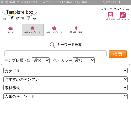
今日は何の日？〇〇の日に使える！かわいいイラストの素材 | 使える無料テンプレートをダウンロード
ようこそ
さん
ゲスト
会員登録
会員ログイン
ホーム
無料テンプレート
有料テンプレート
豆知識・情報
キーワード検索
テンプレ横・縦
色・カラー