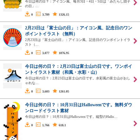
今日は何の日？：アイコン風、毎月3日・4日・5日は「みたらし団子
の日」…
0
3,789
1326.15
2月23日は「富士山の日」：アイコン風、記念日のワン
ポイントイラスト（無料）
2月23日は「富士山の日」：アイコン風、記念日のワンポイントイラ
スト（…
0
3,077
1076.95
今日は何の日？：2月23日は富士山の日です。ワンポイ
ントイラスト素材（和風・水彩・山）
今日は何の日？：2月23日は富士山の日です。水彩風の富士山がおし
ゃれな…
0
3,603
1261.05
今日は何の日？：10月31日はHalloweenです。無料ダウ
ンロードイラスト素材
今日は何の日？：10月31日はHalloweenです。縦型のHallo…
0
1,766
618.1