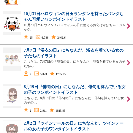
10月31日ハロウィンの日★ランタンを持ったパンダち
ゃん可愛いワンポイントイラスト
10月31日ハロウィン！ハロウィンの日に使えるお化けかぼちゃ・ジャ
ック…
25
6,786
2462.6
7月7日『浴衣の日』にちなんだ、浴衣を着ている女の
子たちのイラスト
こちらは、7月7日の『浴衣の日』にちなんだ、浴衣を着ている女の子
たちの…
2
5,023
1765.05
8月19日『俳句の日』にちなんだ、俳句を詠んでいる女
の子のワンポイントイラスト
こちらは、8月19日の『俳句の日』にちなんだ、俳句を詠んでいる女
の子の…
2
2,911
1025.85
2月2日『ツインテールの日』にちなんだ、ツインテー
ルの女の子のワンポイントイラスト