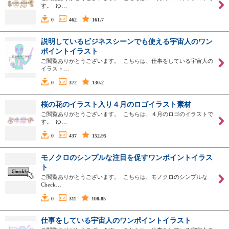
す。 ゆ…
0
462
161.7
説明しているビジネスシーンでも使える宇宙人のワン
ポイントイラスト
ご閲覧ありがとうございます。 こちらは、仕事をしている宇宙人の
イラスト…
0
372
130.2
桜の花のイラスト入り４月のロゴイラスト素材
ご閲覧ありがとうございます。 こちらは、４月のロゴのイラストで
す。 ゆ…
0
437
152.95
モノクロのシンプルな注目を促すワンポイントイラス
ト
ご閲覧ありがとうございます。 こちらは、モノクロのシンプルな
Check…
0
311
108.85
仕事をしている宇宙人のワンポイントイラスト