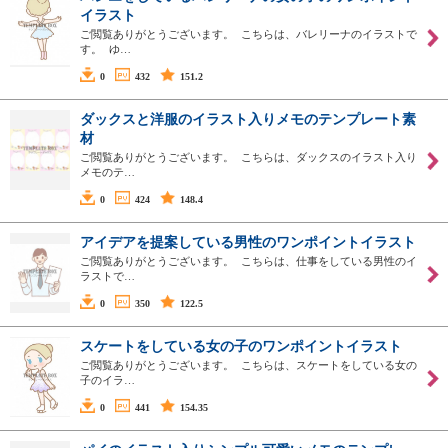
イラスト
ご閲覧ありがとうございます。 こちらは、バレリーナのイラストで
す。 ゆ…
0
432
151.2
ダックスと洋服のイラスト入りメモのテンプレート素
材
ご閲覧ありがとうございます。 こちらは、ダックスのイラスト入り
メモのテ…
0
424
148.4
アイデアを提案している男性のワンポイントイラスト
ご閲覧ありがとうございます。 こちらは、仕事をしている男性のイ
ラストで…
0
350
122.5
スケートをしている女の子のワンポイントイラスト
ご閲覧ありがとうございます。 こちらは、スケートをしている女の
子のイラ…
0
441
154.35