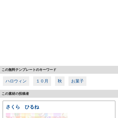
この無料テンプレートのキーワード
ハロウィン
１０月
秋
お菓子
この素材の投稿者
さくら ひるね