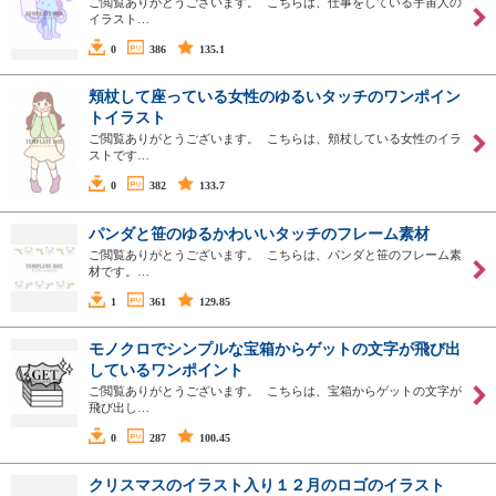
ご閲覧ありがとうございます。 こちらは、仕事をしている宇宙人の
イラスト…
0
386
135.1
頬杖して座っている女性のゆるいタッチのワンポイン
トイラスト
ご閲覧ありがとうございます。 こちらは、頬杖している女性のイラ
ストです…
0
382
133.7
パンダと笹のゆるかわいいタッチのフレーム素材
ご閲覧ありがとうございます。 こちらは、パンダと笹のフレーム素
材です。…
1
361
129.85
モノクロでシンプルな宝箱からゲットの文字が飛び出
しているワンポイント
ご閲覧ありがとうございます。 こちらは、宝箱からゲットの文字が
飛び出し…
0
287
100.45
クリスマスのイラスト入り１２月のロゴのイラスト