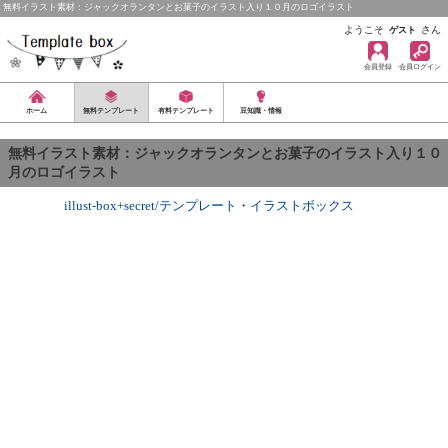
無料イラスト素材：ジャックオランタンとお菓子のイラスト入り１０月のロゴイラスト
ようこそ
さん
ゲスト
会員登録
会員ログイン
ホーム
無料テンプレート
有料テンプレート
豆知識・情報
無料イラスト素材：ジャックオランタンとお菓子のイラスト入り１０
月のロゴイラスト
illust-box+secret/テンプレート
・
イラストボックス