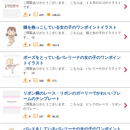
ご閲覧ありがとうございます。 こちらは、１２月のロゴのイラスト
です。 …
0
419
146.65
猫を抱っこしている女の子のワンポイントイラスト
ご閲覧ありがとうございます。 こちらは、猫と女の子のイラストで
す。 ゆ…
0
464
162.4
ポーズをとっているバレリーナの女の子のワンポイン
トイラスト
ご閲覧ありがとうございます。 こちらは、バレリーナのイラストで
す。 ゆ…
0
500
175
リボン柄のレース・リボンのガーリーでかわいいフレ
ームのテンプレート
ご閲覧ありがとうございます。 こちらは、ピンクのレース・リボン
のフレー…
0
247
86.45
バレエをしているバレリーナの女の子のワンポイント