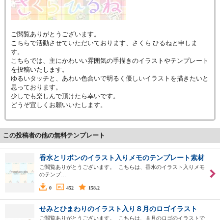
ご閲覧ありがとうございます。
こちらで活動させていただいております、さくら ひるねと申しま
す。
こちらでは、主にかわいい雰囲気の手描きのイラストやテンプレート
を投稿いたします。
ゆるいタッチと、あわい色合いで明るく優しいイラストを描きたいと
思っております。
少しでも楽しんで頂けたら幸いです。
どうぞ宜しくお願いいたします。
この投稿者の他の無料テンプレート
香水とリボンのイラスト入りメモのテンプレート素材
ご閲覧ありがとうございます。 こちらは、香水のイラスト入りメモ
のテンプ…
0
452
158.2
せみとひまわりのイラスト入り８月のロゴイラスト
ご閲覧ありがとうございます。 こちらは、８月のロゴのイラストで