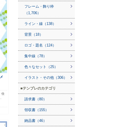
フレーム・飾り枠
（1,706）
ライン・線（138）
背景（18）
ロゴ・題名（124）
集中線（78）
色々なセット（25）
メ
イラスト・その他（306）
テンプレのカテゴリ
。仕
…
請求書（80）
領収書（155）
納品書（46）