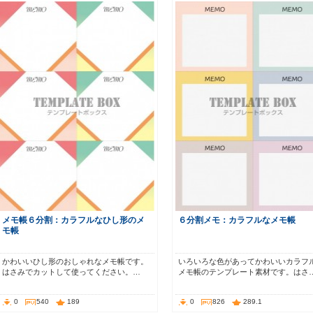
メモ帳６分割：カラフルなひし形のメ
６分割メモ：カラフルなメモ帳
モ帳
かわいいひし形のおしゃれなメモ帳です。
いろいろな色があってかわいいカラフ
はさみでカットして使ってください。…
メモ帳のテンプレート素材です。はさ
0
540
189
0
826
289.1