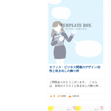
オフィス・ビジネス関連のデザイン/女
性と吹き出しの飾り枠
ご閲覧ありがとうございます。 こちら
は、女性のイラストと吹き出しの飾り枠…
0
288
100.8