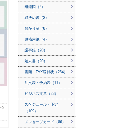
組織図（2）
取決め書（2）
預かり証（8）
原稿用紙（4）
議事録（20）
始末書（20）
書類・FAX送付状（234）
注文表・予約表（11）
ビジネス文章（28）
スケジュール・予定
ルな
（109）
…
メッセージカード（86）