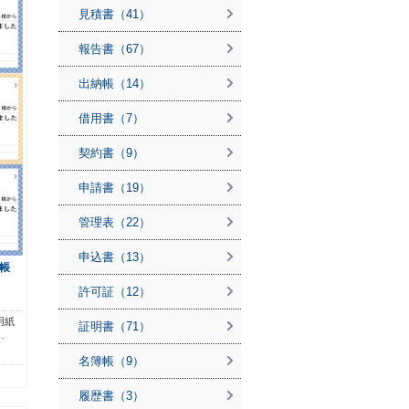
見積書（41）
報告書（67）
出納帳（14）
借用書（7）
契約書（9）
申請書（19）
管理表（22）
申込書（13）
帳
許可証（12）
用紙
証明書（71）
…
名簿帳（9）
履歴書（3）