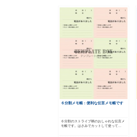
６分割メモ帳：便利な伝言メモ帳です
６分割のストライプ柄のおしゃれな伝言メ
モ帳です。はさみでカットして使って…