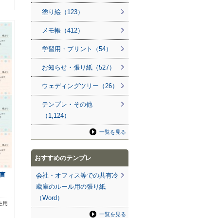
塗り絵（123）
メモ帳（412）
学習用・プリント（54）
お知らせ・張り紙（527）
ウェディングツリー（26）
テンプレ・その他
（1,124）
一覧を見る
おすすめのテンプレ
言
会社・オフィス等での共有冷
蔵庫のルール用の張り紙
（Word）
モ用
一覧を見る