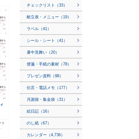
チェックリスト（33）
献立表・メニュー（19）
ラベル（41）
シール・シート（41）
暑中見舞い（20）
便箋・手紙の素材（78）
プレゼン資料（98）
伝言・電話メモ（177）
月謝袋・集金袋（31）
ィ
絵日記（16）
のし紙（67）
ート
…
カレンダー（4,736）