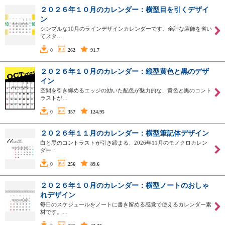
２０２６年１０月のカレンダー：横型目を引くデザイ
ン
シンプルな10月のラインデザインカレンダーです。余計な装飾を省い
てスタ…
0
262
91.7
２０２６年１０月のカレンダー：縦型黄色と黒のデザ
イン
空間を引き締めるエッジの効いた配色が魅力的な、黄色と黒のコント
ラストが…
0
357
124.95
２０２６年１１月のカレンダー：横型筆記体デザイン
白と黒のコントラストが引き締まる、2026年11月のモノクロカレン
ダー…
0
256
89.6
２０２６年１０月のカレンダー：横型ノートのおしゃ
れデザイン
毎日のスケジュールをノートに書き留める感覚で使えるカレンダー素
材です。…