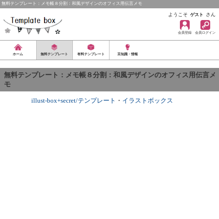
無料テンプレート：メモ帳８分割：和風デザインのオフィス用伝言メモ
ようこそ
さん
ゲスト
会員登録
会員ログイン
ホーム
無料テンプレート
有料テンプレート
豆知識・情報
無料テンプレート：メモ帳８分割：和風デザインのオフィス用伝言メ
モ
illust-box+secret/テンプレート
・
イラストボックス