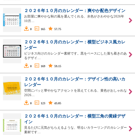
２０２６年１０月のカレンダー：爽やか配色デザイン
お部屋に爽やかな秋の風を運んでくれる、水色がさわやかな2026年
10月…
0
165
57.75
２０２６年１０月のカレンダー：横型ビジネス風カレ
ンダー
ビジネス向けのカレンダー素材です。黒をベースにした落ち着きのあ
るデザイ…
0
169
59.15
２０２６年１０月のカレンダー：デザイン性の高いカ
レンダー
空間にパッと華やかなアクセントを添えてくれる、黄色がおしゃれな
2026…
0
123
43.05
２０２６年１０月のカレンダー：横型三角の黄緑デザ
イン
見るたびに元気がもらえるような、明るいカラーリングのカレンダー
素材です…