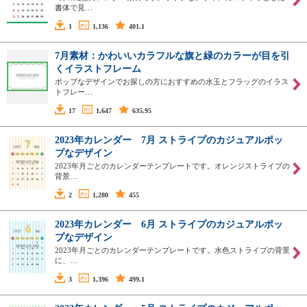
書体で見…
1
1,136
401.1
7月素材：かわいいカラフルな旗と緑のカラーが目を引
くイラストフレーム
ポップなデザインでお探しの方におすすめの水玉とフラッグのイラス
トフレー…
17
1,647
635.95
2023年カレンダー 7月 ストライプのカジュアルポッ
プなデザイン
2023年月ごとのカレンダーテンプレートです。オレンジストライプの
背景…
2
1,280
455
2023年カレンダー 6月 ストライプのカジュアルポッ
プなデザイン
2023年月ごとのカレンダーテンプレートです。水色ストライプの背景
に、…
3
1,396
499.1