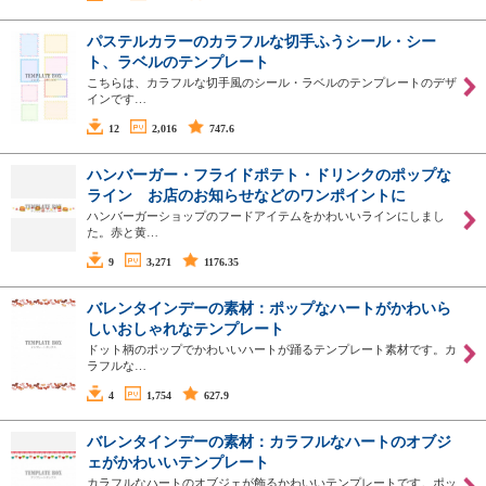
パステルカラーのカラフルな切手ふうシール・シー
ト、ラベルのテンプレート
こちらは、カラフルな切手風のシール・ラベルのテンプレートのデザ
インです…
12
2,016
747.6
ハンバーガー・フライドポテト・ドリンクのポップな
ライン お店のお知らせなどのワンポイントに
ハンバーガーショップのフードアイテムをかわいいラインにしまし
た。赤と黄…
9
3,271
1176.35
バレンタインデーの素材：ポップなハートがかわいら
しいおしゃれなテンプレート
ドット柄のポップでかわいいハートが踊るテンプレート素材です。カ
ラフルな…
4
1,754
627.9
バレンタインデーの素材：カラフルなハートのオブジ
ェがかわいいテンプレート
カラフルなハートのオブジェが飾るかわいいテンプレートです。ポッ