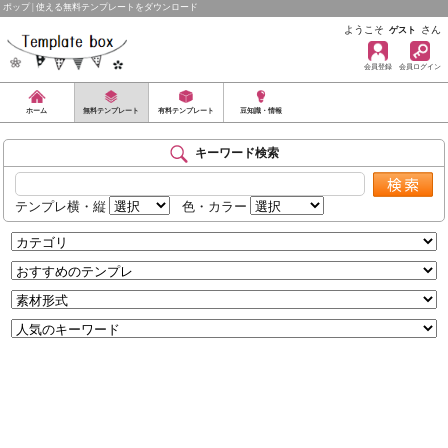
ポップ | 使える無料テンプレートをダウンロード
ようこそ
さん
ゲスト
会員登録
会員ログイン
ホーム
無料テンプレート
有料テンプレート
豆知識・情報
キーワード検索
テンプレ横・縦
色・カラー