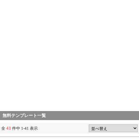
無料テンプレート一覧
41
全
件中 1-41 表示