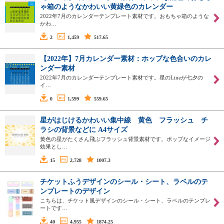
ゃ箱のようなかわいい黄緑色のカレンダー
2022年7月のカレンダーテンプレート素材です。おもちゃ箱のような
かわ…
2
1,459
517.65
【2022年】7月カレンダー素材：ホップな色合いのカレ
ンダー素材
2022年7月のカレンダーテンプレート素材です。星のLineが七夕の
イ…
0
1,599
559.65
星がはじけるかわいい集中線 黄色 フラッシュ チ
ラシの背景などに A4サイズ
黄色の星がたくさん飛ぶフラッシュ背景素材です。ポップなイメージ
効果とし…
15
2,728
1007.3
チケットふうデザインのシール・シート、ラベルのテ
ンプレートのデザイン
こちらは、チケット風デザインのシール・シート、ラベルのテンプレ
ートです…
40
4,955
1874.25