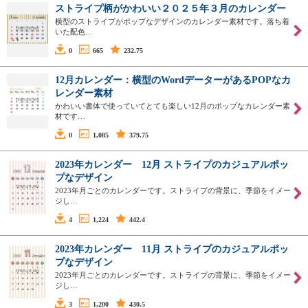
ストライプ柄がかわいい２０２５年３月のカレンダー
横型のストライプがポップなデザインのカレンダー素材です。落ち着
いた配色…
0
665
232.75
12月カレンダー：横型のWordデーターがあるPOPなカ
レンダー素材
かわいい書体で使っていてとても楽しい12月のポップなカレンダー素
材です…
0
1,085
379.75
2023年カレンダー 12月 ストライプのカジュアルポッ
プなデザイン
2023年月ごとのカレンダーです。ストライプの背景に、季節をイメー
ジし…
4
1,224
442.4
2023年カレンダー 11月 ストライプのカジュアルポッ
プなデザイン
2023年月ごとのカレンダーです。ストライプの背景に、季節をイメー
ジし…
3
1,200
430.5