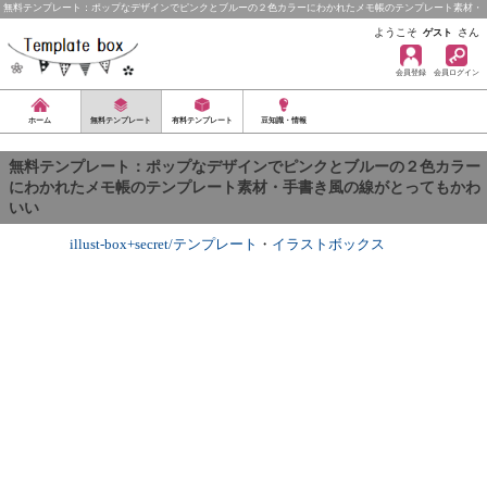
無料テンプレート：ポップなデザインでピンクとブルーの２色カラーにわかれたメモ帳のテンプレート素材・
…
ようこそ
さん
ゲスト
会員登録
会員ログイン
ホーム
無料テンプレート
有料テンプレート
豆知識・情報
無料テンプレート：ポップなデザインでピンクとブルーの２色カラー
にわかれたメモ帳のテンプレート素材・手書き風の線がとってもかわ
いい
illust-box+secret/テンプレート
・
イラストボックス