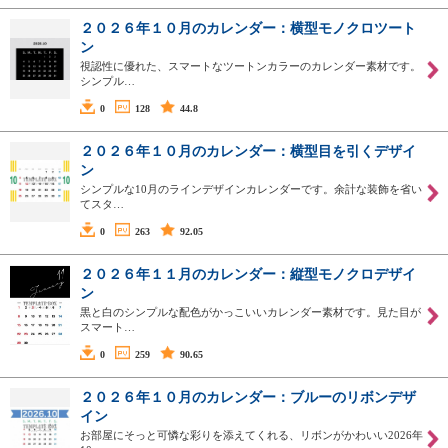
２０２６年１０月のカレンダー：横型モノクロツート
ン
視認性に優れた、スマートなツートンカラーのカレンダー素材です。
シンプル…
0
128
44.8
２０２６年１０月のカレンダー：横型目を引くデザイ
ン
シンプルな10月のラインデザインカレンダーです。余計な装飾を省い
てスタ…
0
263
92.05
２０２６年１１月のカレンダー：縦型モノクロデザイ
ン
黒と白のシンプルな配色がかっこいいカレンダー素材です。見た目が
スマート…
0
259
90.65
２０２６年１０月のカレンダー：ブルーのリボンデザ
イン
お部屋にそっと可憐な彩りを添えてくれる、リボンがかわいい2026年