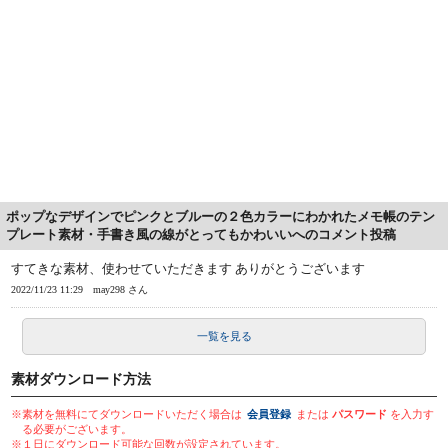
ポップなデザインでピンクとブルーの２色カラーにわかれたメモ帳のテン
プレート素材・手書き風の線がとってもかわいいへのコメント投稿
すてきな素材、使わせていただきます ありがとうございます
2022/11/23 11:29
may298 さん
一覧を見る
素材ダウンロード方法
※素材を無料にてダウンロードいただく場合は
会員登録
または
パスワード
を入力す
る必要がございます。
※１日にダウンロード可能な回数が設定されています。