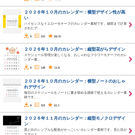
２０２６年１０月のカレンダー：横型デザイン性が高
い
ハイセンスなイエローモチーフのカレンダー素材です。細部まで計算
されたデ…
0
241
84.35
２０２６年１０月のカレンダー：縦型花がらデザイン
スケジュール管理が楽しくなる、おしゃれなフラワーモチーフのカレ
ンダー素…
0
148
51.8
２０２６年１０月のカレンダー：横型ノートのおしゃ
れデザイン
毎日のスケジュールをノートに書き留める感覚で使えるカレンダー素
材です。…
0
118
41.3
２０２６年１１月のカレンダー：縦型モノクロデザイ
ン
黒と白のシンプルな配色がかっこいいカレンダー素材です。見た目が
スマート…