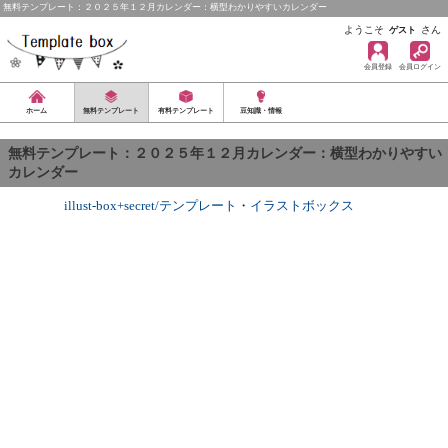
無料テンプレート：２０２５年１２月カレンダー：横型わかりやすいカレンダー
ようこそ
さん
ゲスト
会員登録
会員ログイン
ホーム
無料テンプレート
有料テンプレート
豆知識・情報
無料テンプレート：２０２５年１２月カレンダー：横型わかりやすい
カレンダー
illust-box+secret/テンプレート
・
イラストボックス