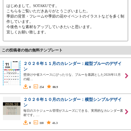
はじめまして。SOTAKUです。
こちらをご覧いただきありがとうございました。
季節の背景・フレームや季節の花やイベントのイラストなどを多く制
作しています。
今後色々な素材をアップしていきたいと思います。
宜しくお願い致します。
この投稿者の他の無料テンプレート
２０２６年１１月のカレンダー：縦型ブルーのデザイ
ン
壁掛けや省スペースにぴったりな、ブルーを基調とした2026年11月
の縦…
0
254
88.9
２０２６年１０月のカレンダー：横型シンプルデザイ
ン
毎日のスケジュール管理がスムーズにできる、実用的なカレンダー素
材です。…
0
118
41.3