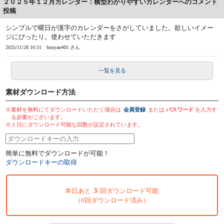
２０２５年１２月カレンダー：横型わかりやすいカレンダーへのコメント
投稿
シンプルで曜日が漢字のカレンダーをさがしていました。欲しいイメー
ジにぴったり。使わせていただきます
2025/11/28 16:51
bunyan405 さん
一覧を見る
素材ダウンロード方法
※素材を無料にてダウンロードいただく場合は
会員登録
または
パスワード
を入力す
る必要がございます。
※１日にダウンロード可能な回数が設定されています。
簡単に無料でダウンロードが可能！
ダウンロードキーの取得
3
本日あと
回ダウンロード可能
（0回ダウンロード済み）