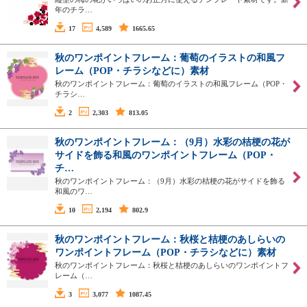
年のチラ…
17
4,589
1665.65
秋のワンポイントフレーム：葡萄のイラストの和風フ
レーム（POP・チラシなどに）素材
秋のワンポイントフレーム：葡萄のイラストの和風フレーム（POP・
チラシ…
2
2,303
813.05
秋のワンポイントフレーム：（9月）水彩の桔梗の花が
サイドを飾る和風のワンポイントフレーム（POP・
チ…
秋のワンポイントフレーム：（9月）水彩の桔梗の花がサイドを飾る
和風のワ…
10
2,194
802.9
秋のワンポイントフレーム：秋桜と桔梗のあしらいの
ワンポイントフレーム（POP・チラシなどに）素材
秋のワンポイントフレーム：秋桜と桔梗のあしらいのワンポイントフ
レーム（…
3
3,077
1087.45