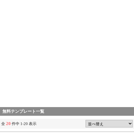
無料テンプレート一覧
20
全
件中 1-20 表示