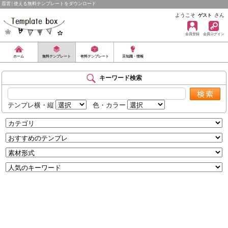
霞雲 | 使える無料テンプレートをダウンロード
ようこそ
さん
ゲスト
会員登録
会員ログイン
ホーム
無料テンプレート
有料テンプレート
豆知識・情報
キーワード検索
テンプレ横・縦
色・カラー