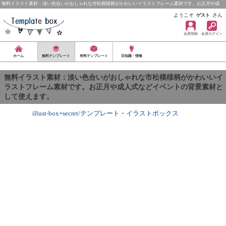
無料イラスト素材：淡い色合いがおしゃれな市松模様柄がかわいいイラストフレーム素材です。お正月や成
人…
ようこそ
さん
ゲスト
会員登録
会員ログイン
ホーム
無料テンプレート
有料テンプレート
豆知識・情報
無料イラスト素材：淡い色合いがおしゃれな市松模様柄がかわいいイ
ラストフレーム素材です。お正月や成人式などイベントの背景素材と
して使えます。
illust-box+secret/テンプレート
・
イラストボックス