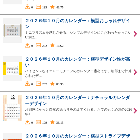
0
125
43.75
２０２６年１０月のカレンダー：横型おしゃれデザイ
ン
ミニマリズムを感じさせる、シンプルデザインにこだわったかっこい
い202…
0
292
102.2
２０２６年１０月のカレンダー：横型デザイン性が高
い
ハイセンスなイエローモチーフのカレンダー素材です。細部まで計算
されたデ…
0
257
89.95
２０２６年１０月のカレンダー：ナチュラルカレンダ
ーデザイン
お部屋にそっと自然の温もりを添えてくれる、たてのもくめ調の2026
年1…
0
109
38.15
２０２６年１０月のカレンダー：横型ストライプデザ