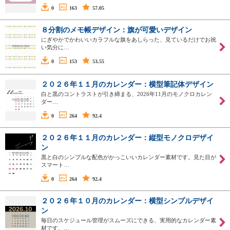
0
163
57.05
８分割のメモ帳デザイン：旗が可愛いデザイン
にぎやかでかわいいカラフルな旗をあしらった、見ているだけでお祝
い気分に…
0
153
53.55
２０２６年１１月のカレンダー：横型筆記体デザイン
白と黒のコントラストが引き締まる、2026年11月のモノクロカレン
ダー…
0
264
92.4
２０２６年１１月のカレンダー：縦型モノクロデザイ
ン
黒と白のシンプルな配色がかっこいいカレンダー素材です。見た目が
スマート…
0
264
92.4
２０２６年１０月のカレンダー：横型シンプルデザイ
ン
毎日のスケジュール管理がスムーズにできる、実用的なカレンダー素
材です。…