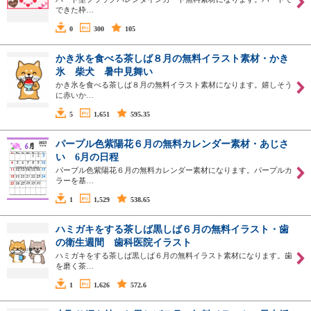
できた枠…
0
300
105
かき氷を食べる茶しば８月の無料イラスト素材・かき
氷 柴犬 暑中見舞い
かき氷を食べる茶しば８月の無料イラスト素材になります。嬉しそう
に赤いか…
5
1,651
595.35
パープル色紫陽花６月の無料カレンダー素材・あじさ
い 6月の日程
パープル色紫陽花６月の無料カレンダー素材になります。パープルカ
ラーを基…
1
1,529
538.65
ハミガキをする茶しば黒しば６月の無料イラスト・歯
の衛生週間 歯科医院イラスト
ハミガキをする茶しば黒しば６月の無料イラスト素材になります。歯
を磨く茶…
1
1,626
572.6