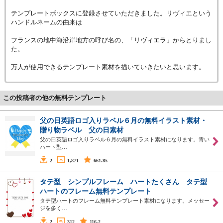
テンプレートボックスに登録させていただきました。リヴィエという
ハンドルネームの由来は
フランスの地中海沿岸地方の呼び名の、「リヴィエラ」からとりまし
た。
万人が使用できるテンプレート素材を描いていきたいと思います。
この投稿者の他の無料テンプレート
父の日英語ロゴ入りラベル６月の無料イラスト素材・
贈り物ラベル 父の日素材
父の日英語ロゴ入りラベル６月の無料イラスト素材になります。青い
ハート型…
2
1,871
661.85
タテ型 シンプルフレーム ハートたくさん タテ型
ハートのフレーム無料テンプレート
タテ型ハートのフレーム無料テンプレート素材になります。メッセー
ジを多く…
2
312
116.2