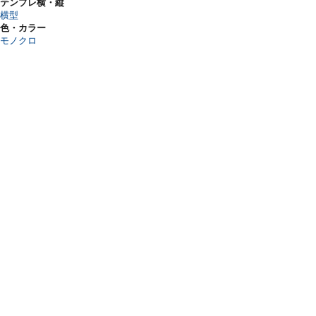
テンプレ横・縦
横型
色・カラー
モノクロ