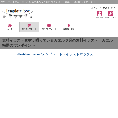
無料イラスト素材：唄っているカエル６月の無料イラスト・カエル 梅雨のワンポイント
ようこそ
さん
ゲスト
会員登録
会員ログイン
ホーム
無料テンプレート
有料テンプレート
豆知識・情報
無料イラスト素材：唄っているカエル６月の無料イラスト・カエル
梅雨のワンポイント
illust-box+secret/テンプレート
・
イラストボックス