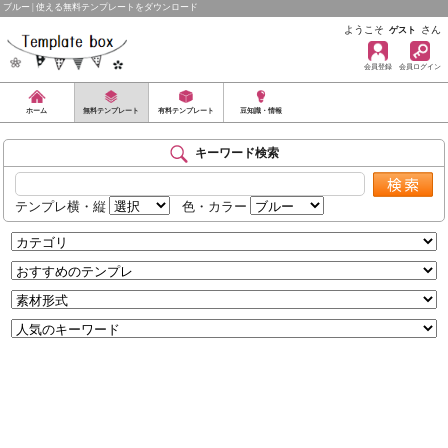
ブルー | 使える無料テンプレートをダウンロード
ようこそ
さん
ゲスト
会員登録
会員ログイン
ホーム
無料テンプレート
有料テンプレート
豆知識・情報
キーワード検索
テンプレ横・縦
色・カラー