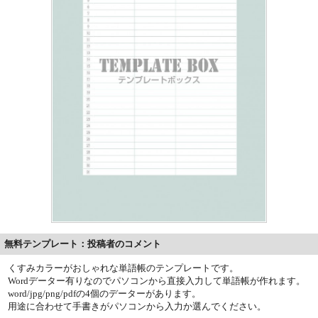
無料テンプレート：投稿者のコメント
くすみカラーがおしゃれな単語帳のテンプレートです。
Wordデーター有りなのでパソコンから直接入力して単語帳が作れます。
word/jpg/png/pdfの4個のデーターがあります。
用途に合わせて手書きがパソコンから入力か選んでください。