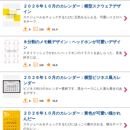
２０２６年１０月のカレンダー：横型スクウェアデザ
イン
スケジュールをチェックするたびに元気をもらえる、可愛いイエロー
モチーフ…
0
234
81.9
８分割のメモ帳デザイン：ヘッドホンが可愛いデザイ
ン
スタイリッシュでかわいいヘッドホンのイラストをあしらった、音楽
好きには…
0
168
58.8
２０２６年１０月のカレンダー：横型ビジネス風カレ
ンダー
ビジネス向けのカレンダー素材です。黒をベースにした落ち着きのあ
るデザイ…
0
168
58.8
２０２６年１０月のカレンダー：黄色が可愛い猫かれ
んだー
スケジュールをチェックするたびにほっこり癒やされる、猫モチーフ
のカレン…