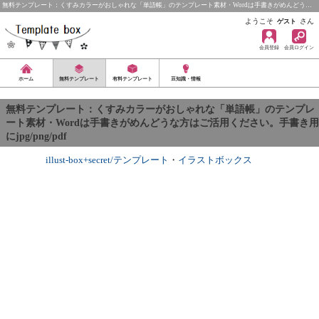
無料テンプレート：くすみカラーがおしゃれな「単語帳」のテンプレート素材・Wordは手書きがめんどう…
ようこそ
さん
ゲスト
会員登録
会員ログイン
ホーム
無料テンプレート
有料テンプレート
豆知識・情報
無料テンプレート：くすみカラーがおしゃれな「単語帳」のテンプレ
ート素材・Wordは手書きがめんどうな方はご活用ください。手書き用
にjpg/png/pdf
illust-box+secret/テンプレート
・
イラストボックス