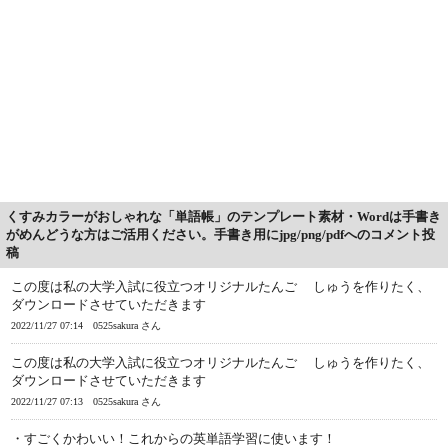
くすみカラーがおしゃれな「単語帳」のテンプレート素材・Wordは手書き
がめんどうな方はご活用ください。手書き用にjpg/png/pdfへのコメント投
稿
この度は私の大学入試に役立つオリジナルたんご しゅうを作りたく、
ダウンロードさせていただきます
2022/11/27 07:14
0525sakura さん
この度は私の大学入試に役立つオリジナルたんご しゅうを作りたく、
ダウンロードさせていただきます
2022/11/27 07:13
0525sakura さん
・すごくかわいい！これからの英単語学習に使います！