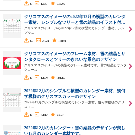
6
1,477
537.95
クリスマスのイメージの2022年12月の横型のカレンダ
ー素材、シンプルなツリーと雪の結晶のイラスト付…
クリスマスのイメージの2022年12月の横型のカレンダー素材、シン
プル…
65
2,524
1110.9
クリスマスのイメージのフレーム素材、雪の結晶とサ
ンタクロースとツリーのきれいな景色のデザイン
クリスマスのイメージの横型のフレーム素材です。雪の結晶とサンタ
クロース…
6
1,659
601.65
2022年12月のシンプルな横型のカレンダー素材、幾何
学模様のクリスマスカラーのデザイン
2022年12月のシンプルな横型のカレンダー素材、幾何学模様のクリ
スマ…
6
2,042
735.7
2022年12月のカレンダー：雪の結晶のデザインが美し
い12月のカレンダー素材です。