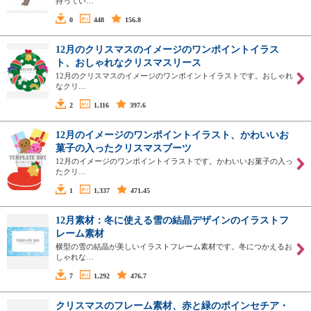
持ってい…
0
448
156.8
12月のクリスマスのイメージのワンポイントイラス
ト、おしゃれなクリスマスリース
12月のクリスマスのイメージのワンポイントイラストです。おしゃれ
なクリ…
2
1,116
397.6
12月のイメージのワンポイントイラスト、かわいいお
菓子の入ったクリスマスブーツ
12月のイメージのワンポイントイラストです。かわいいお菓子の入っ
たクリ…
1
1,337
471.45
12月素材：冬に使える雪の結晶デザインのイラストフ
レーム素材
横型の雪の結晶が美しいイラストフレーム素材です。冬につかえるお
しゃれな…
7
1,292
476.7
クリスマスのフレーム素材、赤と緑のポインセチア・