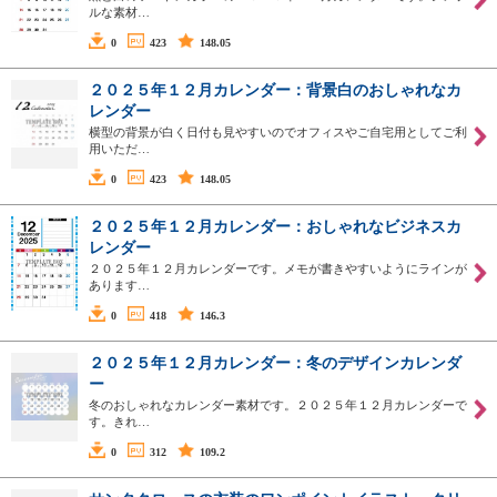
ルな素材…
0
423
148.05
２０２５年１２月カレンダー：背景白のおしゃれなカ
レンダー
横型の背景が白く日付も見やすいのでオフィスやご自宅用としてご利
用いただ…
0
423
148.05
２０２５年１２月カレンダー：おしゃれなビジネスカ
レンダー
２０２５年１２月カレンダーです。メモが書きやすいようにラインが
あります…
0
418
146.3
２０２５年１２月カレンダー：冬のデザインカレンダ
ー
冬のおしゃれなカレンダー素材です。２０２５年１２月カレンダーで
す。きれ…
0
312
109.2