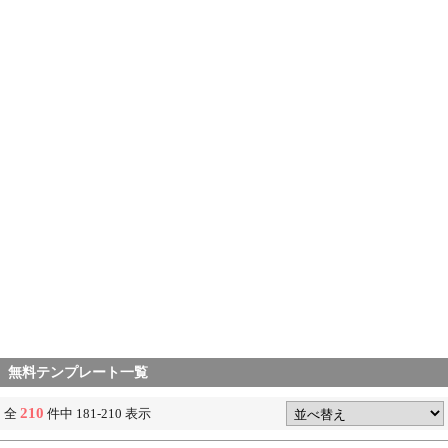
無料テンプレート一覧
210
全
件中 181-210 表示