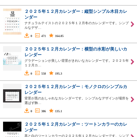
２０２５年１２月カレンダー：縦型シンプル木目カレ
ンダー
ナチュラルテイストの２０２５年１２月冬のカレンダーです。シンプ
ルなデザ…
0
471
164.85
２０２５年１２月カレンダー：横型の水彩が美しいカ
レンダー
グラデーションが美しい背景がきれいなカレンダーです。２０２５年
１２月カ…
0
558
195.3
２０２５年１２月カレンダー：モノクロのシンプルカ
レンダー
背景が黒のおしゃれなカレンダーです。シンプルなデザインが場所を
選ばず飾…
0
386
135.1
２０２５年１２月カレンダー：ツートンカラーのカレ
ンダー
黒と白のツートンカラーの２０２５年１２月カレンダーです。シンプ