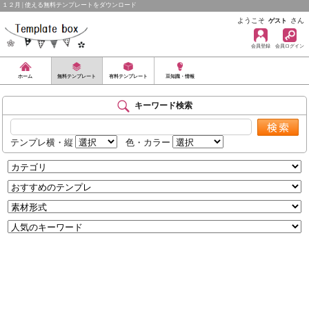
１２月 | 使える無料テンプレートをダウンロード
ようこそ
さん
ゲスト
会員登録
会員ログイン
ホーム
無料テンプレート
有料テンプレート
豆知識・情報
キーワード検索
テンプレ横・縦
色・カラー