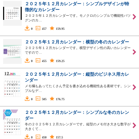
２０２５年１２月カレンダー：シンプルデザインが特
徴的なカレンダー
２０２５年１２月カレンダーです。モノクロのシンプルで機能性バツ
グンのカ…
0
457
159.95
２０２５年１２月カレンダー：横型の冬のカレンダー
２０２５年１２月カレンダーです。横型デザイン性の高いカレンダー
ですので…
0
455
159.25
２０２５年１２月カレンダー：縦型のビジネス用カレ
ンダー
メモ欄もあってたくさん予定を書き込める機能性ある素材です。シン
プルなデ…
0
505
176.75
２０２５年１２月カレンダー：シンプルな冬のカレン
ダー
冬の２０２５年１２月カレンダーです。縦型のメモ付き大きな数字が
大きくて…
0
450
157.5