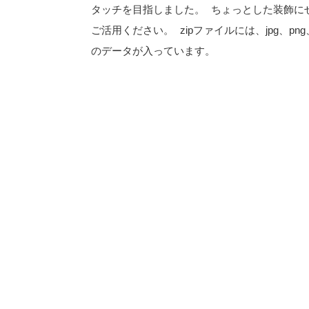
タッチを目指しました。 ちょっとした装飾に
ご活用ください。 zipファイルには、jpg、png、
のデータが入っています。