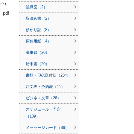
ぜひ
組織図（2）
pdf
取決め書（2）
預かり証（8）
原稿用紙（4）
議事録（20）
始末書（20）
書類・FAX送付状（234）
注文表・予約表（11）
ビジネス文章（28）
スケジュール・予定
（109）
メッセージカード（86）