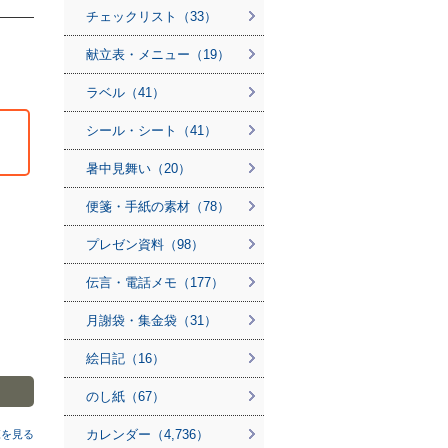
チェックリスト（33）
献立表・メニュー（19）
ラベル（41）
シール・シート（41）
暑中見舞い（20）
便箋・手紙の素材（78）
プレゼン資料（98）
伝言・電話メモ（177）
月謝袋・集金袋（31）
絵日記（16）
のし紙（67）
カレンダー（4,736）
覧を見る