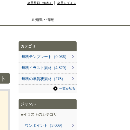
会員登録（無料）
会員ログイン
豆知識・情報
カテゴリ
無料テンプレート（9,036）
無料イラスト素材（4,829）
スト
無料の年賀状素材（275）
一覧を見る
ジャンル
イラストのカテゴリ
ワンポイント（3,009）