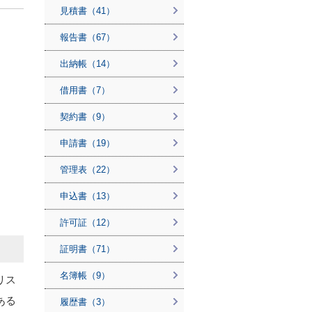
見積書（41）
報告書（67）
出納帳（14）
借用書（7）
契約書（9）
申請書（19）
管理表（22）
申込書（13）
許可証（12）
証明書（71）
名簿帳（9）
リス
ある
履歴書（3）