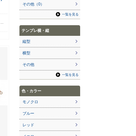
その他（0）
一覧を見る
ら
る…
テンプレ横・縦
縦型
横型
その他
一覧を見る
色・カラー
モノクロ
ブルー
レッド