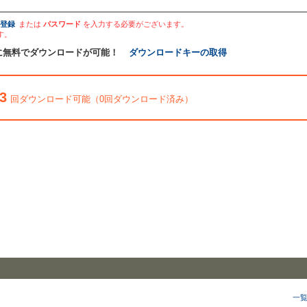
登録
または
パスワード
を入力する必要がございます。
す。
に無料でダウンロードが可能！
ダウンロードキーの取得
3
回ダウンロード可能（0回ダウンロード済み）
一