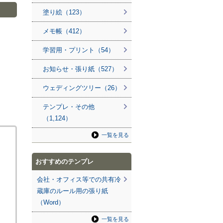
塗り絵（123）
メモ帳（412）
学習用・プリント（54）
お知らせ・張り紙（527）
ウェディングツリー（26）
テンプレ・その他
（1,124）
一覧を見る
おすすめのテンプレ
会社・オフィス等での共有冷
蔵庫のルール用の張り紙
（Word）
一覧を見る