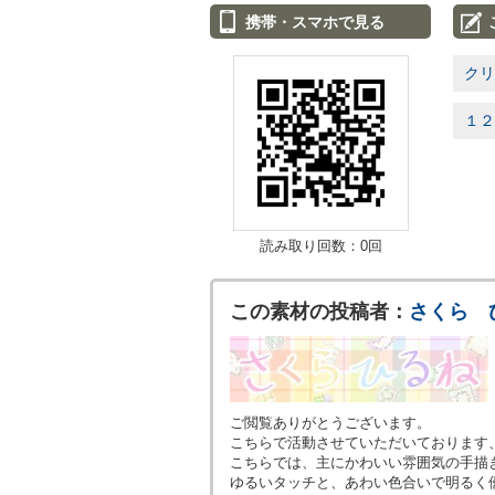
携帯・スマホで見る
クリ
１２
読み取り回数：0回
この素材の投稿者：
さくら 
ご閲覧ありがとうございます。
こちらで活動させていただいております
こちらでは、主にかわいい雰囲気の手描
ゆるいタッチと、あわい色合いで明るく