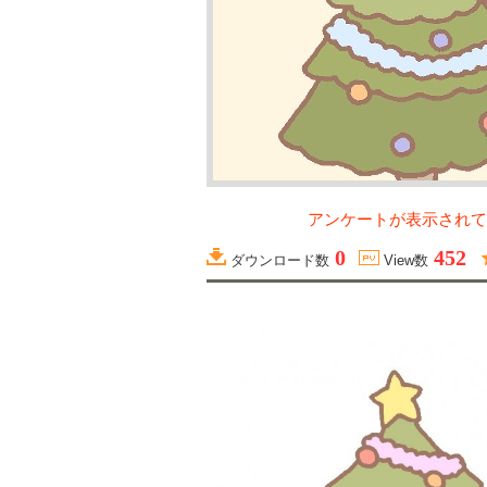
アンケートが表示されて
0
452
ダウンロード数
View数