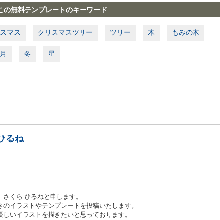
この無料テンプレートのキーワード
スマス
クリスマスツリー
ツリー
木
もみの木
月
冬
星
ひるね
、さくら ひるねと申します。
きのイラストやテンプレートを投稿いたします。
優しいイラストを描きたいと思っております。