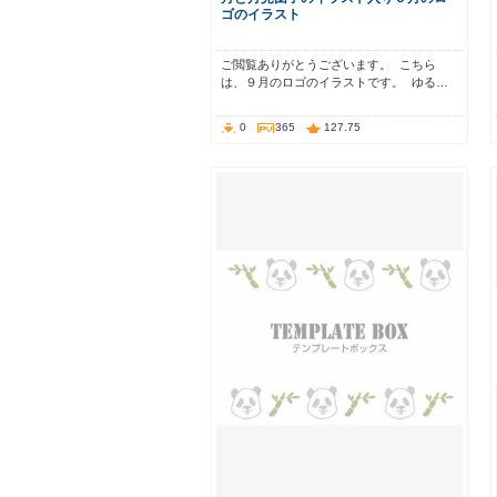
ゴのイラスト
ご閲覧ありがとうございます。 こちら
は、９月のロゴのイラストです。 ゆる…
0
365
127.75