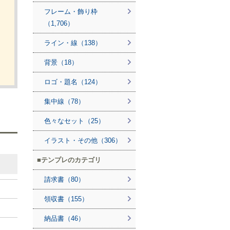
フレーム・飾り枠
（1,706）
ライン・線（138）
背景（18）
ロゴ・題名（124）
集中線（78）
色々なセット（25）
イラスト・その他（306）
テンプレのカテゴリ
請求書（80）
領収書（155）
納品書（46）