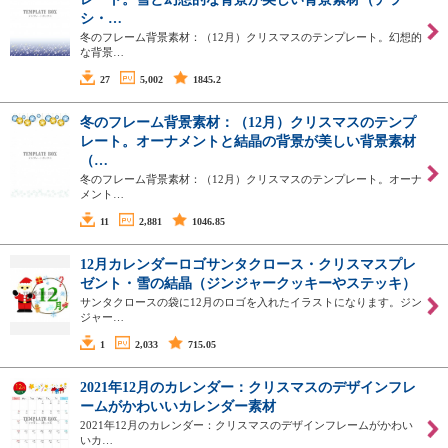
シ・…
冬のフレーム背景素材：（12月）クリスマスのテンプレート。幻想的
な背景…
27
5,002
1845.2
冬のフレーム背景素材：（12月）クリスマスのテンプ
レート。オーナメントと結晶の背景が美しい背景素材
（…
冬のフレーム背景素材：（12月）クリスマスのテンプレート。オーナ
メント…
11
2,881
1046.85
12月カレンダーロゴサンタクロース・クリスマスプレ
ゼント・雪の結晶（ジンジャークッキーやステッキ）
サンタクロースの袋に12月のロゴを入れたイラストになります。ジン
ジャー…
1
2,033
715.05
2021年12月のカレンダー：クリスマスのデザインフレ
ームがかわいいカレンダー素材
2021年12月のカレンダー：クリスマスのデザインフレームがかわい
いカ…