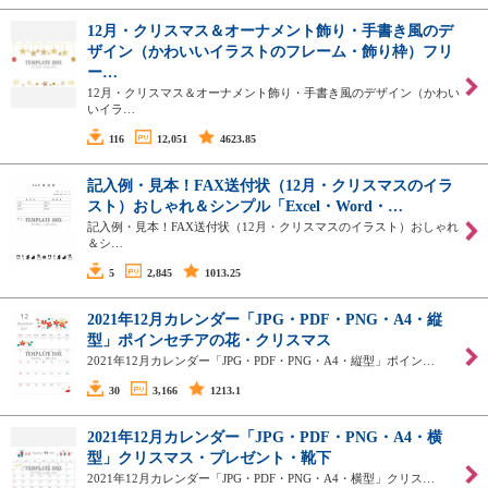
12月・クリスマス＆オーナメント飾り・手書き風のデ
ザイン（かわいいイラストのフレーム・飾り枠）フリ
ー…
12月・クリスマス＆オーナメント飾り・手書き風のデザイン（かわい
いイラ…
116
12,051
4623.85
記入例・見本！FAX送付状（12月・クリスマスのイラ
スト）おしゃれ＆シンプル「Excel・Word・…
記入例・見本！FAX送付状（12月・クリスマスのイラスト）おしゃれ
＆シ…
5
2,845
1013.25
2021年12月カレンダー「JPG・PDF・PNG・A4・縦
型」ポインセチアの花・クリスマス
2021年12月カレンダー「JPG・PDF・PNG・A4・縦型」ポイン…
30
3,166
1213.1
2021年12月カレンダー「JPG・PDF・PNG・A4・横
型」クリスマス・プレゼント・靴下
2021年12月カレンダー「JPG・PDF・PNG・A4・横型」クリス…