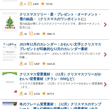
5
2,029
727.65
クリスマスツリー・星・プレゼント・オーナメント・
雪の結晶・（クリスマスのワンポイントに）
雪の結晶が輝くクリスマスツリーイラストです。星やオーナメント、
足元には…
16
2,705
1002.75
2021年12月のカレンダー：かわいい文字とクリスマス
プレゼントが印象的な12月のカレンダー素材
2021年12月のカレンダー：かわいい文字とクリスマスプレゼントが
印象…
22
3,847
1423.45
クリスマス背景素材：（12月）クリスマスツリーがか
わいい背景素材（チラシ・DMなど）
クリスマス背景素材：（12月）クリスマスツリーがかわいい背景素材
（チラ…
26
4,534
1677.9
冬のフレーム背景素材：（12月）クリスマスのテンプ
レート。雪と幻想的な背景が美しい背景素材（チラ