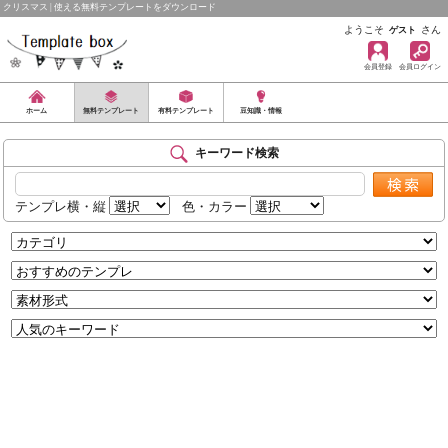
クリスマス | 使える無料テンプレートをダウンロード
ようこそ
さん
ゲスト
会員登録
会員ログイン
ホーム
無料テンプレート
有料テンプレート
豆知識・情報
キーワード検索
テンプレ横・縦
色・カラー