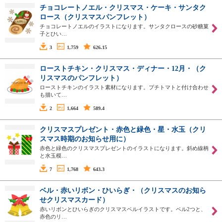
チョコレートノエル・クリスマス・ケーキ・サンタク
ロース（クリスマスパンフレット）
チョコレートノエルのイラストになります。サンタクロースの砂糖菓
子とひい…
3
1,759
626.15
ローストチキン・クリスマス・ディナー・12月・（ク
リスマスのパンフレット）
ローストチキンのイラスト素材になります。プチトマトと付け合わせ
も描いて…
2
1,664
589.4
クリスマスプレゼント・赤色と緑色・星・水玉（クリ
スマス時期のお知らせ用に）
赤色と緑色のクリスマスプレゼントのイラストになります。斜め線柄
と水玉模…
7
1,768
643.3
ベル・赤いリボン・ひいらぎ・（クリスマスのお知ら
せクリスマスカード）
赤いリボンとひいらぎのクリスマスベルイラストです。ベル2つと、
赤色のリ…