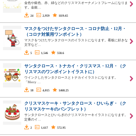
金色や銀色、赤、緑などのクリスマスオーナメントフレームになりま
す。金銀…
24
2,959
1119.65
マスクをつけたサンタクロース・コロナ防止・12月・
（コロナ対策用ワンポイント）
マスクをつけたサンタクロースのイラストになります。看板に好きな
文字など…
5
1,546
558.6
サンタクロース・トナカイ・クリスマス・12月・（ク
リスマスのワンポイントイラストに）
ウインクしたサンタクロースとトナカイイラストになります。
「Merry …
18
4,015
1468.25
クリスマスケーキ・サンタクロース・ひいらぎ・（ク
リスマスケーキのパンフレット）
サンタクロースとひいらぎのクリスマスケーキイラストになります。
定番のイ…
2
1,617
572.95