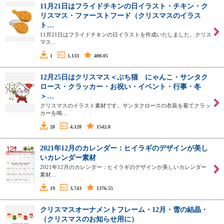
11月21日はフライドチキンの日イラスト・チキン・ク
リスマス・ファーストフード（クリスマスのイラス
ト…
11月21日はフライドチキンの日イラストを作成いたしました。クリス
マス…
1
1,133
400.05
12月25日はクリスマス＜ぶち猫 にゃんこ・サンタク
ロース・クラッカー・お祝い・イベント・行事・冬
＞…
クリスマスのイラスト素材です。サンタクロースの衣装を着てクラッ
カーを鳴…
28
4,128
1542.8
2021年12月のカレンダー：ヒイラギのデザインが美し
いカレンダー素材
2021年12月のカレンダー：ヒイラギのデザインが美しいカレンダー
素材…
19
3,743
1376.55
クリスマスオーナメントフレーム・12月・雪の結晶・
（クリスマスのお知らせ用に）