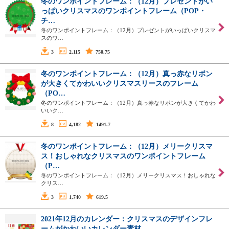
冬のワンポイントフレーム：（12月）プレゼントがい
っぱいクリスマスのワンポイントフレーム（POP・
チ…
冬のワンポイントフレーム：（12月）プレゼントがいっぱいクリスマ
スのワ…
3
2,115
750.75
冬のワンポイントフレーム：（12月）真っ赤なリボン
が大きくてかわいいクリスマスリースのフレーム
（PO…
冬のワンポイントフレーム：（12月）真っ赤なリボンが大きくてかわ
いいク…
8
4,182
1491.7
冬のワンポイントフレーム：（12月）メリークリスマ
ス！おしゃれなクリスマスのワンポイントフレーム
（P…
冬のワンポイントフレーム：（12月）メリークリスマス！おしゃれな
クリス…
3
1,740
619.5
2021年12月のカレンダー：クリスマスのデザインフレ
ームがかわいいカレンダー素材