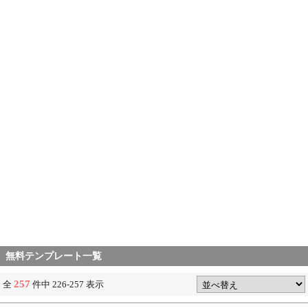
無料テンプレート一覧
257
全
件中 226-257 表示