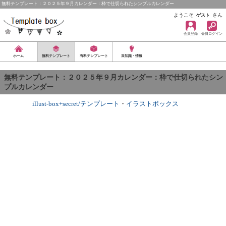
無料テンプレート：２０２５年９月カレンダー：枠で仕切られたシンプルカレンダー
ようこそ
さん
ゲスト
会員登録
会員ログイン
ホーム
無料テンプレート
有料テンプレート
豆知識・情報
無料テンプレート：２０２５年９月カレンダー：枠で仕切られたシン
プルカレンダー
illust-box+secret/テンプレート
・
イラストボックス