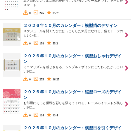
黒と白のシンプルな配色がかっこいいカレンダー素材です。見た目が
スマート…
0
245
85.75
２０２６年１０月のカレンダー：横型猫のデザイン
スケジュールを開くたびにほっこりした気分になれる、猫モチーフの
カレンダ…
0
158
55.3
２０２６年１０月のカレンダー：横型おしゃれデザイ
ン
ミニマリズムを感じさせる、シンプルデザインにこだわったかっこい
い202…
0
275
96.25
２０２６年１０月のカレンダー：縦型ローズのデザイ
ン
お部屋にそっと優雅な彩りを添えてくれる、ローズのイラストが美し
い202…
0
124
43.4
２０２６年１０月のカレンダー：横型目を引くデザイ