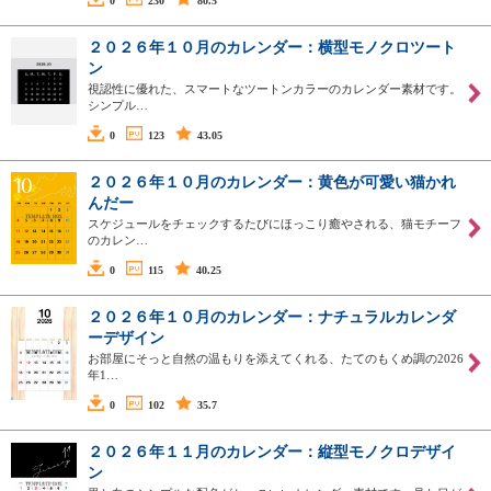
0
230
80.5
２０２６年１０月のカレンダー：横型モノクロツート
ン
視認性に優れた、スマートなツートンカラーのカレンダー素材です。
シンプル…
0
123
43.05
２０２６年１０月のカレンダー：黄色が可愛い猫かれ
んだー
スケジュールをチェックするたびにほっこり癒やされる、猫モチーフ
のカレン…
0
115
40.25
２０２６年１０月のカレンダー：ナチュラルカレンダ
ーデザイン
お部屋にそっと自然の温もりを添えてくれる、たてのもくめ調の2026
年1…
0
102
35.7
２０２６年１１月のカレンダー：縦型モノクロデザイ
ン