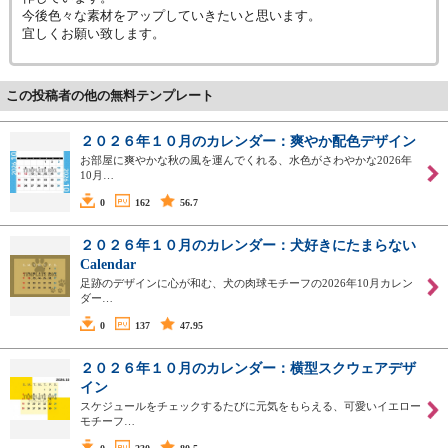
今後色々な素材をアップしていきたいと思います。
宜しくお願い致します。
この投稿者の他の無料テンプレート
２０２６年１０月のカレンダー：爽やか配色デザイン
お部屋に爽やかな秋の風を運んでくれる、水色がさわやかな2026年
10月…
0
162
56.7
２０２６年１０月のカレンダー：犬好きにたまらない
Calendar
足跡のデザインに心が和む、犬の肉球モチーフの2026年10月カレン
ダー…
0
137
47.95
２０２６年１０月のカレンダー：横型スクウェアデザ
イン
スケジュールをチェックするたびに元気をもらえる、可愛いイエロー
モチーフ…