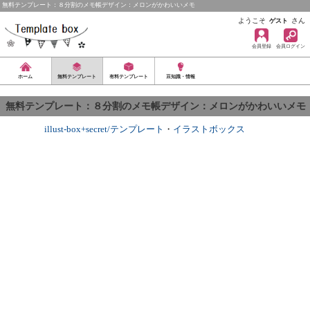
無料テンプレート：８分割のメモ帳デザイン：メロンがかわいいメモ
ようこそ
さん
ゲスト
会員登録
会員ログイン
ホーム
無料テンプレート
有料テンプレート
豆知識・情報
無料テンプレート：８分割のメモ帳デザイン：メロンがかわいいメモ
illust-box+secret/テンプレート
・
イラストボックス