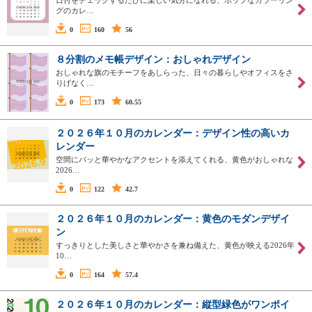
グのカレ…
0
160
56
８分割のメモ帳デザイン：おしゃれデザイン
おしゃれな旗のモチーフをあしらった、日々の暮らしやオフィスをさ
りげなく…
0
173
60.55
２０２６年１０月のカレンダー：デザイン性の高いカ
レンダー
空間にパッと華やかなアクセントを添えてくれる、黄色がおしゃれな
2026…
0
122
42.7
２０２６年１０月のカレンダー：黄色のモダンデザイ
ン
すっきりとした美しさと華やかさを兼ね備えた、黄色が映える2026年
10…
0
164
57.4
２０２６年１０月のカレンダー：縦型緑色がワンポイ