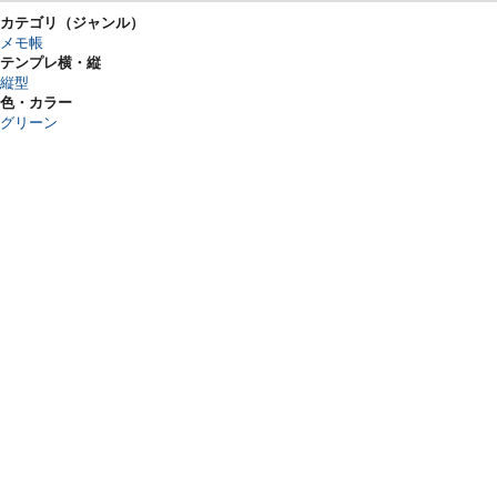
カテゴリ（ジャンル）
メモ帳
テンプレ横・縦
縦型
色・カラー
グリーン