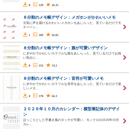
0
129
45.15
８分割のメモ帳デザイン：メガホンがかわいいメモ
元気に声を届けるかわいいメガホンをあしらった、見ているだけでモ
チベーシ…
1
169
62.65
８分割のメモ帳デザイン：旗が可愛いデザイン
にぎやかでかわいいカラフルな旗をあしらった、見ているだけでお祝
い気分に…
0
152
53.2
８分割のメモ帳デザイン：音符が可愛いメモ
にぎやかでかわいいカラフルな音符をあしらった、見ているだけで楽
しいメロ…
0
178
62.3
２０２６年１０月のカレンダー：横型筆記体のデザイ
ン
ほっこりとした手書き風のタッチが可愛い、モノクロの2026年10月
カレ…