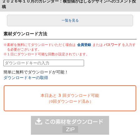
２０２６年１０月のカレンダー：横型猫がはしるデザインへのコメント投
稿
一覧を見る
素材ダウンロード方法
※素材を無料にてダウンロードいただく場合は
会員登録
または
パスワード
を入力す
る必要がございます。
※１日にダウンロード可能な回数が設定されています。
簡単に無料でダウンロードが可能！
ダウンロードキーの取得
3
本日あと
回ダウンロード可能
（0回ダウンロード済み）