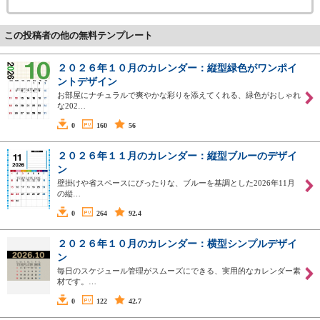
この投稿者の他の無料テンプレート
２０２６年１０月のカレンダー：縦型緑色がワンポイ
ントデザイン
お部屋にナチュラルで爽やかな彩りを添えてくれる、緑色がおしゃれ
な202…
0
160
56
２０２６年１１月のカレンダー：縦型ブルーのデザイ
ン
壁掛けや省スペースにぴったりな、ブルーを基調とした2026年11月
の縦…
0
264
92.4
２０２６年１０月のカレンダー：横型シンプルデザイ
ン
毎日のスケジュール管理がスムーズにできる、実用的なカレンダー素
材です。…
0
122
42.7