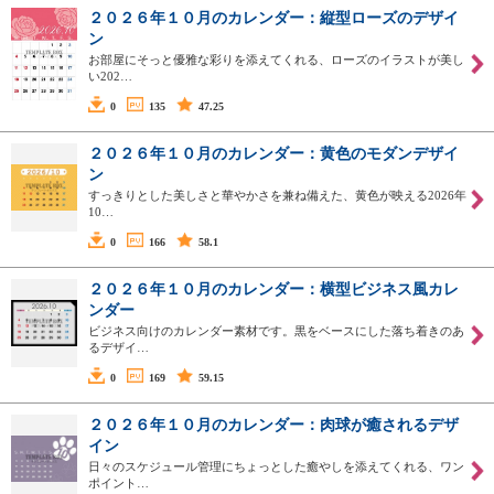
２０２６年１０月のカレンダー：縦型ローズのデザイ
ン
お部屋にそっと優雅な彩りを添えてくれる、ローズのイラストが美し
い202…
0
135
47.25
２０２６年１０月のカレンダー：黄色のモダンデザイ
ン
すっきりとした美しさと華やかさを兼ね備えた、黄色が映える2026年
10…
0
166
58.1
２０２６年１０月のカレンダー：横型ビジネス風カレ
ンダー
ビジネス向けのカレンダー素材です。黒をベースにした落ち着きのあ
るデザイ…
0
169
59.15
２０２６年１０月のカレンダー：肉球が癒されるデザ
イン
日々のスケジュール管理にちょっとした癒やしを添えてくれる、ワン
ポイント…