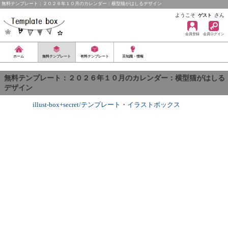
無料テンプレート：２０２６年１０月のカレンダー：横型猫がはしるデザイン
ようこそ
さん
ゲスト
会員登録
会員ログイン
ホーム
無料テンプレート
有料テンプレート
豆知識・情報
無料テンプレート：２０２６年１０月のカレンダー：横型猫がはしる
デザイン
illust-box+secret/テンプレート
・
イラストボックス