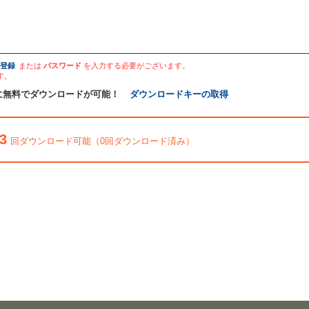
登録
または
パスワード
を入力する必要がございます。
す。
に無料でダウンロードが可能！
ダウンロードキーの取得
3
回ダウンロード可能（0回ダウンロード済み）