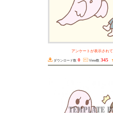
アンケートが表示されて
0
345
ダウンロード数
View数