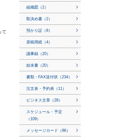
組織図（2）
取決め書（2）
預かり証（8）
って
原稿用紙（4）
議事録（20）
始末書（20）
書類・FAX送付状（234）
注文表・予約表（11）
ビジネス文章（28）
スケジュール・予定
（109）
メッセージカード（86）