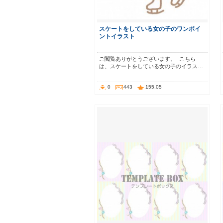
スケートをしている女の子のワンポイ
ントイラスト
ご閲覧ありがとうございます。 こちら
は、スケートをしている女の子のイラス…
0
443
155.05