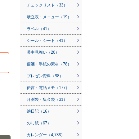
チェックリスト（33）
献立表・メニュー（19）
ラベル（41）
シール・シート（41）
暑中見舞い（20）
便箋・手紙の素材（78）
プレゼン資料（98）
伝言・電話メモ（177）
月謝袋・集金袋（31）
絵日記（16）
のし紙（67）
カレンダー（4,736）