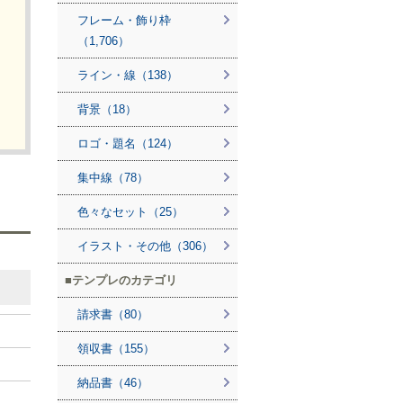
フレーム・飾り枠
（1,706）
ライン・線（138）
背景（18）
ロゴ・題名（124）
集中線（78）
色々なセット（25）
イラスト・その他（306）
テンプレのカテゴリ
請求書（80）
領収書（155）
納品書（46）