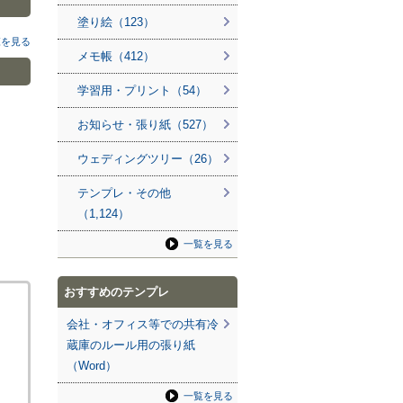
塗り絵（123）
覧を見る
メモ帳（412）
学習用・プリント（54）
お知らせ・張り紙（527）
ウェディングツリー（26）
テンプレ・その他
（1,124）
一覧を見る
おすすめのテンプレ
会社・オフィス等での共有冷
蔵庫のルール用の張り紙
（Word）
一覧を見る