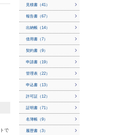
見積書（41）
報告書（67）
出納帳（14）
借用書（7）
契約書（9）
申請書（19）
管理表（22）
申込書（13）
許可証（12）
証明書（71）
名簿帳（9）
トで
履歴書（3）