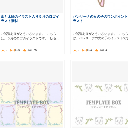
山と太陽のイラスト入り５月のロゴイ
バレリーナの女の子のワンポイント
ラスト素材
ラスト
ご閲覧ありがとうございます。 こちら
ご閲覧ありがとうございます。 こち
は、バレリーナの女の子のイラストで
は、５月のロゴのイラストです。 ゆる…
0
425
148.75
0
404
141.4