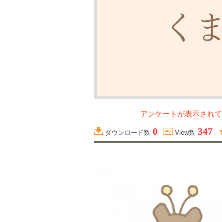
アンケートが表示されて
0
347
ダウンロード数
View数