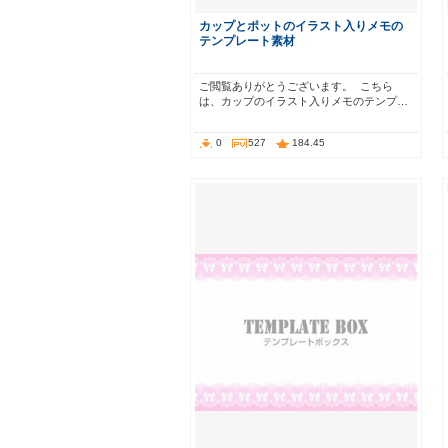
カップとポットのイラスト入りメモの
テンプレート素材
ご閲覧ありがとうございます。 こちら
は、カップのイラスト入りメモのテンプ…
0
527
184.45