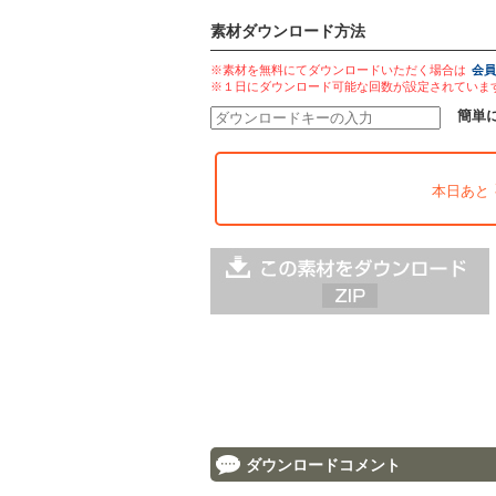
素材ダウンロード方法
※素材を無料にてダウンロードいただく場合は
会員
※１日にダウンロード可能な回数が設定されていま
簡単
本日あと
ダウンロードコメント