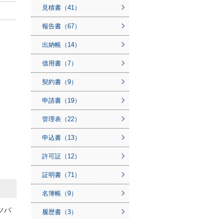
見積書（41）
報告書（67）
出納帳（14）
借用書（7）
契約書（9）
申請書（19）
管理表（22）
申込書（13）
許可証（12）
証明書（71）
名簿帳（9）
ツバ
履歴書（3）