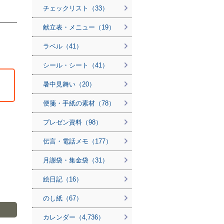
チェックリスト（33）
献立表・メニュー（19）
ラベル（41）
シール・シート（41）
暑中見舞い（20）
便箋・手紙の素材（78）
プレゼン資料（98）
伝言・電話メモ（177）
月謝袋・集金袋（31）
絵日記（16）
のし紙（67）
カレンダー（4,736）