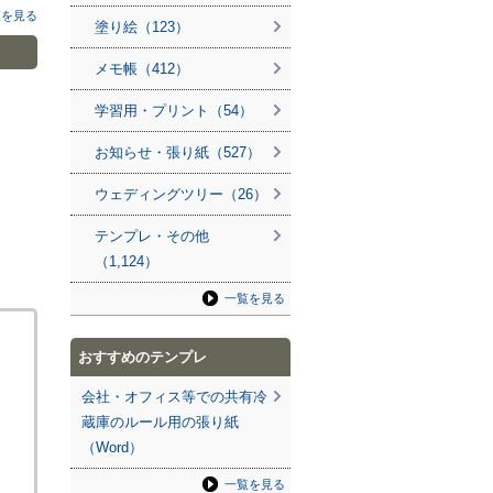
覧を見る
塗り絵（123）
メモ帳（412）
学習用・プリント（54）
お知らせ・張り紙（527）
ウェディングツリー（26）
テンプレ・その他
（1,124）
一覧を見る
おすすめのテンプレ
会社・オフィス等での共有冷
蔵庫のルール用の張り紙
（Word）
一覧を見る