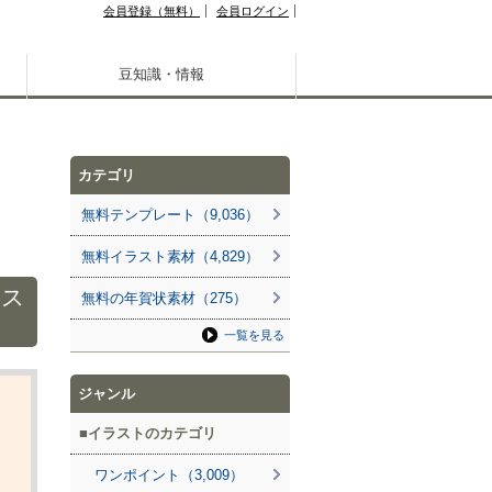
会員登録（無料）
会員ログイン
豆知識・情報
カテゴリ
無料テンプレート（9,036）
無料イラスト素材（4,829）
ラス
無料の年賀状素材（275）
一覧を見る
ジャンル
イラストのカテゴリ
ワンポイント（3,009）