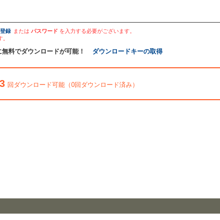
登録
または
パスワード
を入力する必要がございます。
す。
に無料でダウンロードが可能！
ダウンロードキーの取得
3
回ダウンロード可能（0回ダウンロード済み）