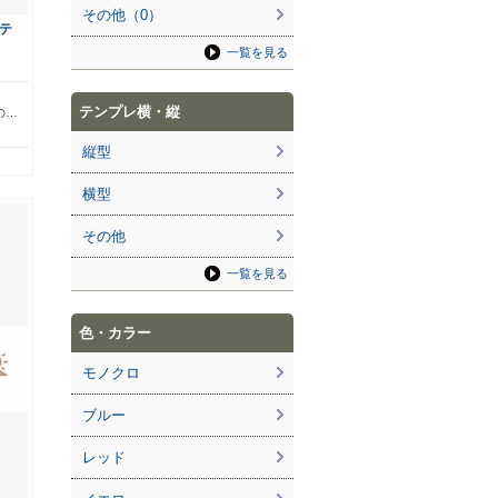
その他（0）
テ
一覧を見る
ら
テンプレ横・縦
の…
縦型
横型
その他
一覧を見る
色・カラー
モノクロ
ブルー
レッド