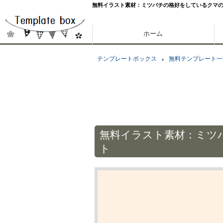
無料イラスト素材：ミツバチの格好をしているクマ
ホーム
テンプレートボックス
無料テンプレート一
無料イラスト素材：ミツ
ト