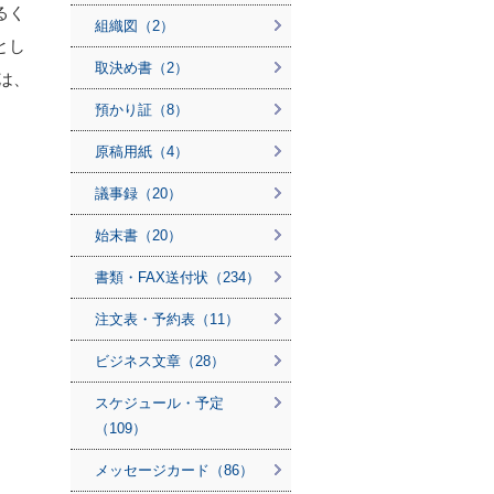
るく
組織図（2）
とし
取決め書（2）
は、
預かり証（8）
原稿用紙（4）
議事録（20）
始末書（20）
書類・FAX送付状（234）
注文表・予約表（11）
ビジネス文章（28）
スケジュール・予定
（109）
メッセージカード（86）