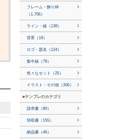
フレーム・飾り枠
（1,706）
ライン・線（138）
背景（18）
ロゴ・題名（124）
集中線（78）
色々なセット（25）
イラスト・その他（306）
テンプレのカテゴリ
請求書（80）
領収書（155）
納品書（46）