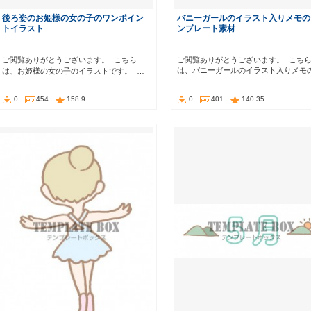
後ろ姿のお姫様の女の子のワンポイン
バニーガールのイラスト入りメモの
トイラスト
ンプレート素材
ご閲覧ありがとうございます。 こちら
ご閲覧ありがとうございます。 こち
は、バニーガールのイラスト入りメモ
は、お姫様の女の子のイラストです。 …
0
454
158.9
0
401
140.35