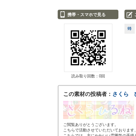
携帯・スマホで見る
蜂
読み取り回数：0回
この素材の投稿者：
さくら 
ご閲覧ありがとうございます。
こちらで活動させていただいております
こちらでは、主にかわいい雰囲気の手描