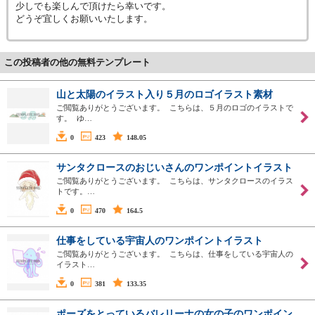
少しでも楽しんで頂けたら幸いです。
どうぞ宜しくお願いいたします。
この投稿者の他の無料テンプレート
山と太陽のイラスト入り５月のロゴイラスト素材
ご閲覧ありがとうございます。 こちらは、５月のロゴのイラストで
す。 ゆ…
0
423
148.05
サンタクロースのおじいさんのワンポイントイラスト
ご閲覧ありがとうございます。 こちらは、サンタクロースのイラス
トです。…
0
470
164.5
仕事をしている宇宙人のワンポイントイラスト
ご閲覧ありがとうございます。 こちらは、仕事をしている宇宙人の
イラスト…
0
381
133.35
ポーズをとっているバレリーナの女の子のワンポイン