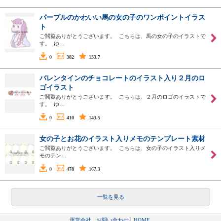
パープルのかわいい馬の女の子のワンポイントイラス
ト
ご閲覧ありがとうございます。 こちらは、馬の女の子のイラストで
す。 ゆ…
0
382
133.7
バレンタインのチョコレートのイラスト入り２月のロ
ゴイラスト
ご閲覧ありがとうございます。 こちらは、２月のロゴのイラストで
す。 ゆ…
0
410
143.5
女の子とお花のイラスト入りメモのテンプレート素材
ご閲覧ありがとうございます。 こちらは、女の子のイラスト入りメ
モのテン…
0
478
167.3
一覧を見る
運営会社
お問い合わせ
HOME