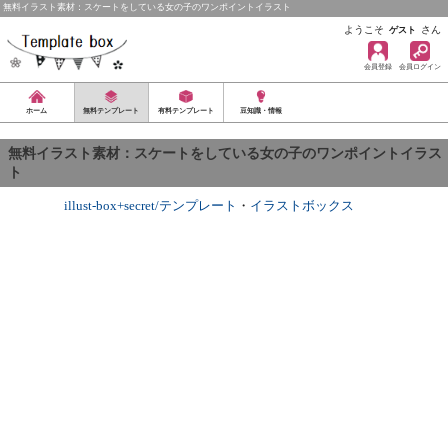
無料イラスト素材：スケートをしている女の子のワンポイントイラスト
ようこそ
さん
ゲスト
会員登録
会員ログイン
ホーム
無料テンプレート
有料テンプレート
豆知識・情報
無料イラスト素材：スケートをしている女の子のワンポイントイラス
ト
illust-box+secret/テンプレート
・
イラストボックス