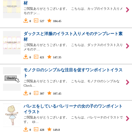
材
ご閲覧ありがとうございます。 こちらは、カップのイラスト入りメ
モのテン…
0
527
184.45
ダックスと洋服のイラスト入りメモのテンプレート素
材
ご閲覧ありがとうございます。 こちらは、ダックスのイラスト入り
メモのテ…
0
421
147.35
モノクロのシンプルな注目を促すワンポイントイラス
ト
ご閲覧ありがとうございます。 こちらは、モノクロのシンプルな
Check…
0
307
107.45
バレエをしているバレリーナの女の子のワンポイント
イラスト
ご閲覧ありがとうございます。 こちらは、バレリーナのイラストで
す。 ゆ…
0
428
149.8