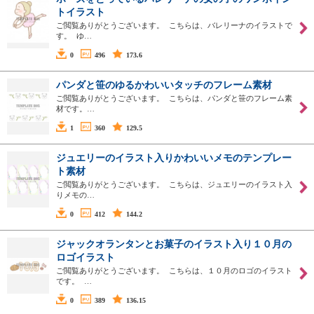
トイラスト
ご閲覧ありがとうございます。 こちらは、バレリーナのイラストで
す。 ゆ…
0
496
173.6
パンダと笹のゆるかわいいタッチのフレーム素材
ご閲覧ありがとうございます。 こちらは、パンダと笹のフレーム素
材です。…
1
360
129.5
ジュエリーのイラスト入りかわいいメモのテンプレー
ト素材
ご閲覧ありがとうございます。 こちらは、ジュエリーのイラスト入
りメモの…
0
412
144.2
ジャックオランタンとお菓子のイラスト入り１０月の
ロゴイラスト
ご閲覧ありがとうございます。 こちらは、１０月のロゴのイラスト
です。 …
0
389
136.15