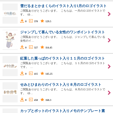
雪だるまとかまくらのイラスト入り1月のロゴイラスト
ご閲覧ありがとうございます。 こちらは、一月のロゴのイラストで
す。 ゆ…
0
370
129.5
ジャンプして喜んでいる女性のワンポイントイラスト
ご閲覧ありがとうございます。 こちらは、ジャンプして喜んでいる
女性のイ…
0
327
114.45
紅葉した葉っぱのイラスト入り１１月のロゴイラスト
ご閲覧ありがとうございます。 こちらは、１１月のロゴのイラスト
です。 …
0
415
145.25
せみとひまわりのイラスト入り８月のロゴイラスト
ご閲覧ありがとうございます。 こちらは、８月のロゴのイラストで
す。 ゆ…
0
458
160.3
カップとポットのイラスト入りメモのテンプレート素