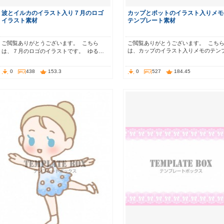
波とイルカのイラスト入り７月のロゴ
カップとポットのイラスト入りメモ
イラスト素材
テンプレート素材
ご閲覧ありがとうございます。 こちら
ご閲覧ありがとうございます。 こち
は、カップのイラスト入りメモのテン
は、７月のロゴのイラストです。 ゆる…
0
438
153.3
0
527
184.45