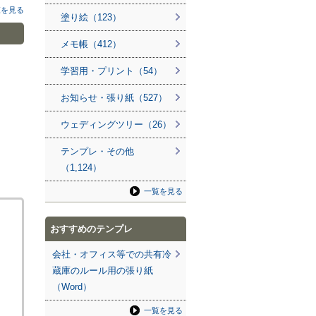
覧を見る
塗り絵（123）
メモ帳（412）
学習用・プリント（54）
お知らせ・張り紙（527）
ウェディングツリー（26）
テンプレ・その他
（1,124）
一覧を見る
おすすめのテンプレ
会社・オフィス等での共有冷
蔵庫のルール用の張り紙
（Word）
一覧を見る