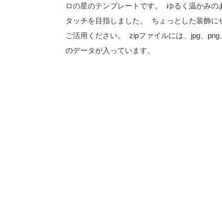
ロの星のテンプレートです。 ゆるく温かみの
タッチを目指しました。 ちょっとした装飾に
ご活用ください。 zipファイルには、jpg、png、
のデータが入っています。