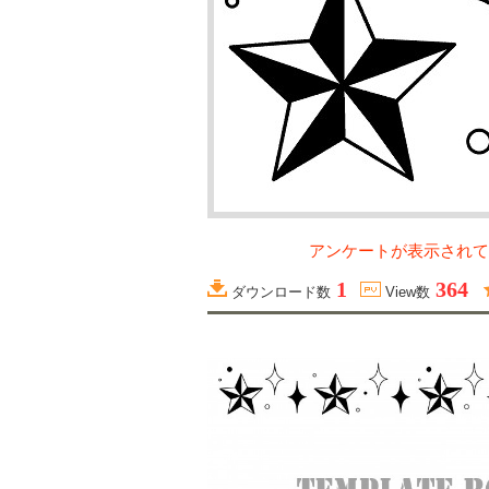
アンケートが表示されて
1
364
ダウンロード数
View数