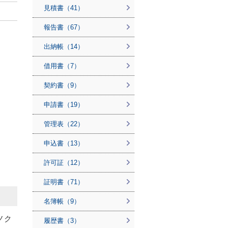
見積書（41）
報告書（67）
出納帳（14）
借用書（7）
契約書（9）
申請書（19）
管理表（22）
申込書（13）
許可証（12）
証明書（71）
名簿帳（9）
ノク
履歴書（3）