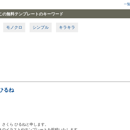
一
この無料テンプレートのキーワード
モノクロ
シンプル
キラキラ
ひるね
、さくら ひるねと申します。
きのイラストやテンプレートを投稿いたします。