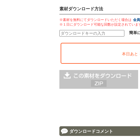
素材ダウンロード方法
※素材を無料にてダウンロードいただく場合は
会員
※１日にダウンロード可能な回数が設定されていま
簡単
本日あと
ダウンロードコメント