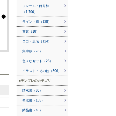
フレーム・飾り枠
（1,706）
ライン・線（138）
背景（18）
ロゴ・題名（124）
集中線（78）
色々なセット（25）
イラスト・その他（306）
テンプレのカテゴリ
請求書（80）
領収書（155）
納品書（46）