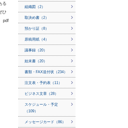
ある
組織図（2）
ぜひ
取決め書（2）
pdf
預かり証（8）
原稿用紙（4）
議事録（20）
始末書（20）
書類・FAX送付状（234）
注文表・予約表（11）
ビジネス文章（28）
スケジュール・予定
（109）
メッセージカード（86）