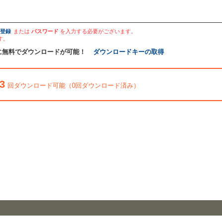
登録
または
パスワード
を入力する必要がございます。
す。
に無料でダウンロードが可能！
ダウンロードキーの取得
3
回ダウンロード可能（0回ダウンロード済み）