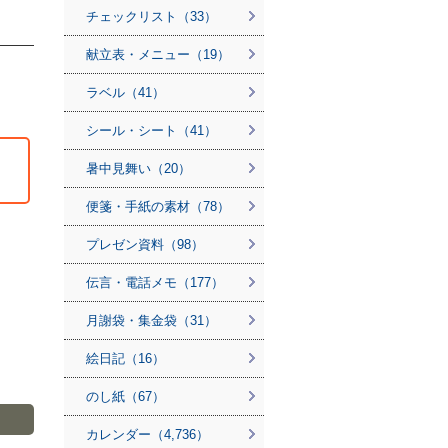
チェックリスト（33）
献立表・メニュー（19）
ラベル（41）
シール・シート（41）
暑中見舞い（20）
便箋・手紙の素材（78）
プレゼン資料（98）
伝言・電話メモ（177）
月謝袋・集金袋（31）
絵日記（16）
のし紙（67）
カレンダー（4,736）