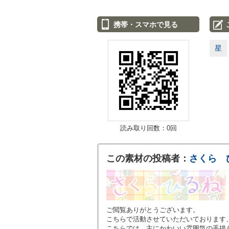
携帯・スマホで見る
星
読み取り回数：0回
この素材の投稿者：
さくら 
ご閲覧ありがとうございます。
こちらで活動させていただいております
こちらでは、主にかわいい雰囲気の手描