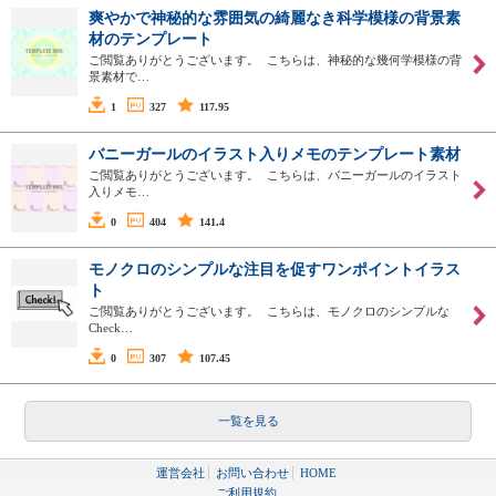
爽やかで神秘的な雰囲気の綺麗なき科学模様の背景素
材のテンプレート
ご閲覧ありがとうございます。 こちらは、神秘的な幾何学模様の背
景素材で…
1
327
117.95
バニーガールのイラスト入りメモのテンプレート素材
ご閲覧ありがとうございます。 こちらは、バニーガールのイラスト
入りメモ…
0
404
141.4
モノクロのシンプルな注目を促すワンポイントイラス
ト
ご閲覧ありがとうございます。 こちらは、モノクロのシンプルな
Check…
0
307
107.45
一覧を見る
運営会社
お問い合わせ
HOME
ご利用規約