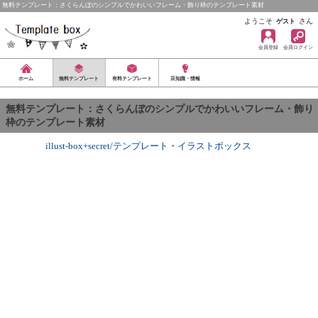
無料テンプレート：さくらんぼのシンプルでかわいいフレーム・飾り枠のテンプレート素材
ようこそ
さん
ゲスト
会員登録
会員ログイン
ホーム
無料テンプレート
有料テンプレート
豆知識・情報
無料テンプレート：さくらんぼのシンプルでかわいいフレーム・飾り
枠のテンプレート素材
illust-box+secret/テンプレート
・
イラストボックス