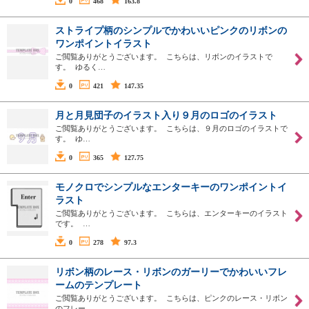
0
468
163.8
ストライプ柄のシンプルでかわいいピンクのリボンの
ワンポイントイラスト
ご閲覧ありがとうございます。 こちらは、リボンのイラストで
す。 ゆるく…
0
421
147.35
月と月見団子のイラスト入り９月のロゴのイラスト
ご閲覧ありがとうございます。 こちらは、９月のロゴのイラストで
す。 ゆ…
0
365
127.75
モノクロでシンプルなエンターキーのワンポイントイ
ラスト
ご閲覧ありがとうございます。 こちらは、エンターキーのイラスト
です。 …
0
278
97.3
リボン柄のレース・リボンのガーリーでかわいいフレ
ームのテンプレート
ご閲覧ありがとうございます。 こちらは、ピンクのレース・リボン
のフレー…