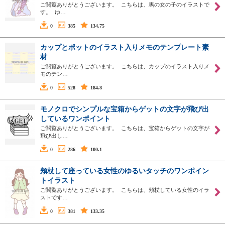
ご閲覧ありがとうございます。 こちらは、馬の女の子のイラストで
す。 ゆ…
0
385
134.75
カップとポットのイラスト入りメモのテンプレート素
材
ご閲覧ありがとうございます。 こちらは、カップのイラスト入りメ
モのテン…
0
528
184.8
モノクロでシンプルな宝箱からゲットの文字が飛び出
しているワンポイント
ご閲覧ありがとうございます。 こちらは、宝箱からゲットの文字が
飛び出し…
0
286
100.1
頬杖して座っている女性のゆるいタッチのワンポイン
トイラスト
ご閲覧ありがとうございます。 こちらは、頬杖している女性のイラ
ストです…
0
381
133.35