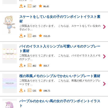
0
247
86.45
スケートをしている女の子のワンポイントイラスト素
材
ご閲覧ありがとうございます。 こちらは、スケートをしている女の
子のイラ…
0
435
152.25
パイのイラスト入りシンプル可愛いメモのテンプレー
ト素材
ご閲覧ありがとうございます。 こちらは、パイのイラスト入りメモ
のテンプ…
0
462
161.7
桜の和風メモのシンプルでかわいいテンプレート素材
ご閲覧ありがとうございます。 こちらは、和風の桜メモのテンプレ
ートです…
1
535
190.75
パープルのかわいい馬の女の子のワンポイントイラス
ト