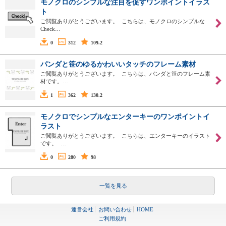
モノクロのシンプルな注目を促すワンポイントイラス
ト
ご閲覧ありがとうございます。 こちらは、モノクロのシンプルな
Check…
0
312
109.2
パンダと笹のゆるかわいいタッチのフレーム素材
ご閲覧ありがとうございます。 こちらは、パンダと笹のフレーム素
材です。…
1
362
130.2
モノクロでシンプルなエンターキーのワンポイントイ
ラスト
ご閲覧ありがとうございます。 こちらは、エンターキーのイラスト
です。 …
0
280
98
一覧を見る
運営会社
お問い合わせ
HOME
ご利用規約