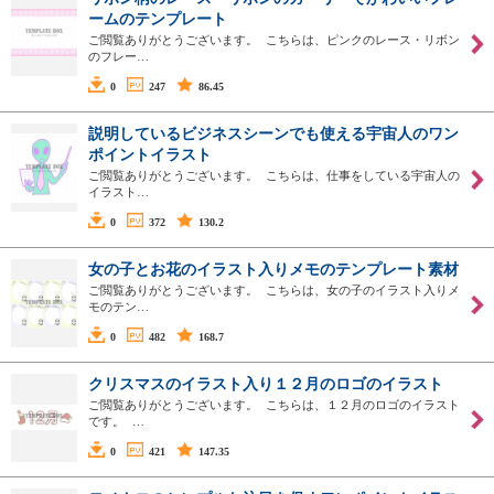
ームのテンプレート
ご閲覧ありがとうございます。 こちらは、ピンクのレース・リボン
のフレー…
0
247
86.45
説明しているビジネスシーンでも使える宇宙人のワン
ポイントイラスト
ご閲覧ありがとうございます。 こちらは、仕事をしている宇宙人の
イラスト…
0
372
130.2
女の子とお花のイラスト入りメモのテンプレート素材
ご閲覧ありがとうございます。 こちらは、女の子のイラスト入りメ
モのテン…
0
482
168.7
クリスマスのイラスト入り１２月のロゴのイラスト
ご閲覧ありがとうございます。 こちらは、１２月のロゴのイラスト
です。 …
0
421
147.35