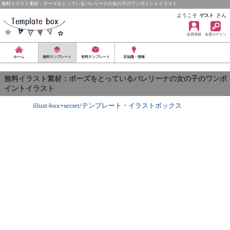
無料イラスト素材：ポーズをとっているバレリーナの女の子のワンポイントイラスト
ようこそ
さん
ゲスト
会員登録
会員ログイン
ホーム
無料テンプレート
有料テンプレート
豆知識・情報
無料イラスト素材：ポーズをとっているバレリーナの女の子のワンポ
イントイラスト
illust-box+secret/テンプレート
・
イラストボックス