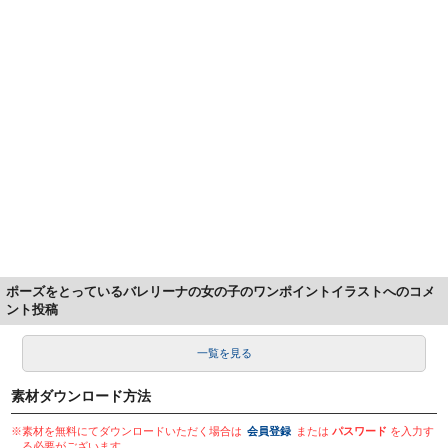
ポーズをとっているバレリーナの女の子のワンポイントイラストへのコメ
ント投稿
一覧を見る
素材ダウンロード方法
※素材を無料にてダウンロードいただく場合は
会員登録
または
パスワード
を入力す
る必要がございます。