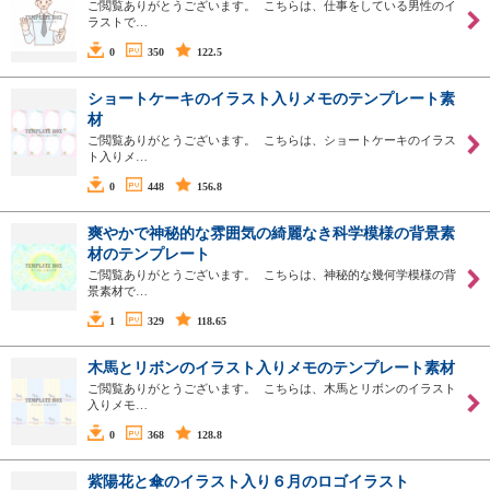
ご閲覧ありがとうございます。 こちらは、仕事をしている男性のイ
ラストで…
0
350
122.5
ショートケーキのイラスト入りメモのテンプレート素
材
ご閲覧ありがとうございます。 こちらは、ショートケーキのイラス
ト入りメ…
0
448
156.8
爽やかで神秘的な雰囲気の綺麗なき科学模様の背景素
材のテンプレート
ご閲覧ありがとうございます。 こちらは、神秘的な幾何学模様の背
景素材で…
1
329
118.65
木馬とリボンのイラスト入りメモのテンプレート素材
ご閲覧ありがとうございます。 こちらは、木馬とリボンのイラスト
入りメモ…
0
368
128.8
紫陽花と傘のイラスト入り６月のロゴイラスト