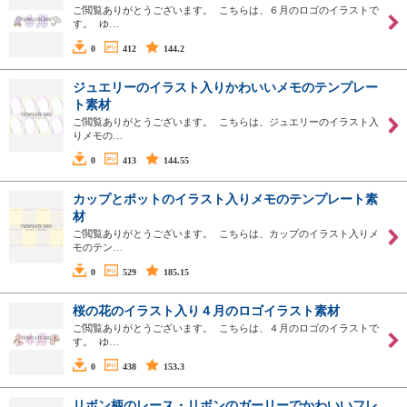
ご閲覧ありがとうございます。 こちらは、６月のロゴのイラストで
す。 ゆ…
0
412
144.2
ジュエリーのイラスト入りかわいいメモのテンプレー
ト素材
ご閲覧ありがとうございます。 こちらは、ジュエリーのイラスト入
りメモの…
0
413
144.55
カップとポットのイラスト入りメモのテンプレート素
材
ご閲覧ありがとうございます。 こちらは、カップのイラスト入りメ
モのテン…
0
529
185.15
桜の花のイラスト入り４月のロゴイラスト素材
ご閲覧ありがとうございます。 こちらは、４月のロゴのイラストで
す。 ゆ…
0
438
153.3
リボン柄のレース・リボンのガーリーでかわいいフレ