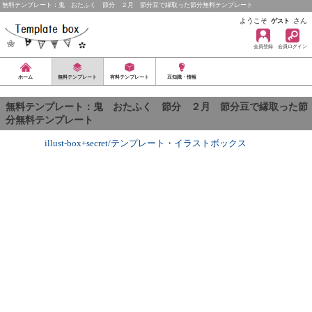
無料テンプレート：鬼 おたふく 節分 ２月 節分豆で縁取った節分無料テンプレート
ようこそ
さん
ゲスト
会員登録
会員ログイン
ホーム
無料テンプレート
有料テンプレート
豆知識・情報
無料テンプレート：鬼 おたふく 節分 ２月 節分豆で縁取った節
分無料テンプレート
illust-box+secret/テンプレート
・
イラストボックス