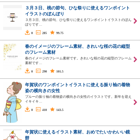
３月３日、桃の節句、ひな祭りに使えるワンポイント
イラストのぼんぼり
３月３日、桃の節句、ひな祭りに使えるワンポイントイラストのぼん
ぼりです…
0
285
99.75
春のイメージのフレーム素材、きれいな桜の花の縦型
のフレーム素材
春のイメージのフレーム素材です。きれいな桜の花の縦型のフレーム
素材です…
0
290
101.5
年賀状のワンポイントイラストに使える振り袖の着物
姿の横向きの女性
ブルーの振り袖の着物姿の横向きの女性のイラストです。新年を迎え
イキイキ…
0
410
143.5
年賀状に使えるイラスト素材、おめでたいかわいい鏡
餅