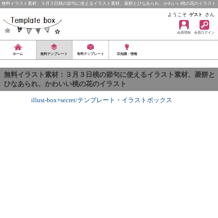
無料イラスト素材：３月３日桃の節句に使えるイラスト素材、菱餅とひなあられ、かわいい桃の花のイラスト
ようこそ
さん
ゲスト
会員登録
会員ログイン
ホーム
無料テンプレート
有料テンプレート
豆知識・情報
無料イラスト素材：３月３日桃の節句に使えるイラスト素材、菱餅と
ひなあられ、かわいい桃の花のイラスト
illust-box+secret/テンプレート
・
イラストボックス