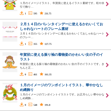
１月のイメージイラスト、年賀状に使えるイラスト素材です。松や水
引で飾り…
1
595
211.75
２月１４日のバレンタインデーに使えるかわいくてお
しゃれなハートのフレーム素材
２月１４日のバレンタインデーに使えるかわいくておしゃれなハート
のフレー…
1
355
127.75
年賀状に使える振り袖の着物姿のかわいい女の子のイ
ラスト
年賀状に使える振り袖の着物姿のかわいい女の子のイラストです。き
ちんと正…
0
461
161.35
１月のイメージのワンポイントイラスト、華やかなし
め縄飾り
１月のイメージのワンポイントイラストです。お正月らしい華やかな
しめ縄飾…
0
548
191.8