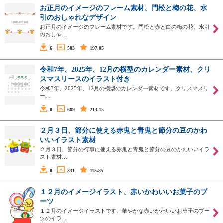
お正月のイメージのフレーム素材、門松と梅の花、水
引のおしゃれなデザイン
お正月のイメージのフレーム素材です。門松と赤と白の梅の花、水引
のおしゃ…
6
503
197.05
令和7年、2025年、12月の横型のカレンダー素材、クリ
スマスリースのイラスト付き
令和7年、2025年、12月の横型のカレンダー素材です。クリスマスリ
ー…
0
609
213.15
２月３日、節分に使える赤鬼と青鬼と節分の豆のかわ
いいイラスト素材
２月３日、節分の行事に使える赤鬼と青鬼と節分の豆のかわいいイラ
スト素材…
0
331
115.85
１２月のイメージイラスト、赤いかわいいお菓子のブ
ーツ
１２月のイメージイラストです。華やかな赤いかわいいお菓子のブー
ツのイラ…