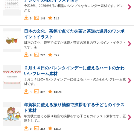
アジサイの花のイラスト付き
令和8年、2026年6月の横型のシンプルなカレンダー素材です。ピン
クと…
0
148
51.8
日本の文化、茶筅で点てた抹茶と茶道の道具のワンポ
イントイラスト
日本の文化、茶筅で点てた抹茶と茶道の道具のワンポイントイラスト
です。茶…
0
272
95.2
２月１４日のバレンタインデーに使えるハートのかわ
いいフレーム素材
２月１４日のバレンタインデーに使えるハートのかわいいフレーム素
材です。…
3
367
138.95
年賀状に使える振り袖姿で挨拶をする子どものイラス
ト素材
年賀状に使える振り袖姿で挨拶をする子どものイラスト素材です。正
座をして…
0
412
144.2