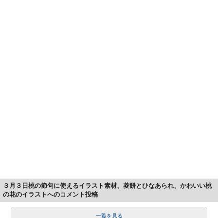
３月３日桃の節句に使えるイラスト素材、菱餅とひなあられ、かわいい桃
の花のイラストへのコメント投稿
一覧を見る