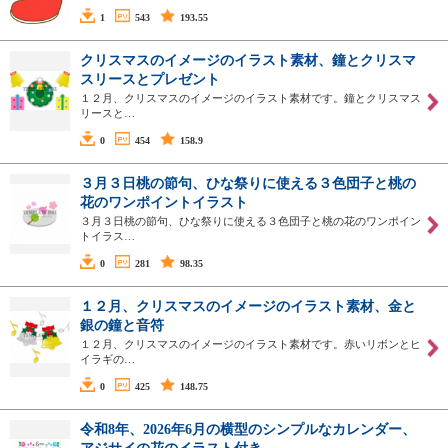
1
543
193.55
クリスマスのイメージのイラスト素材、鐘とクリスマ
スリースとプレゼント
１２月、クリスマスのイメージのイラスト素材です。鐘とクリスマス
リースと…
0
454
158.9
３月３日桃の節句、ひな祭りに使える３色団子と桃の
花のワンポイントイラスト
３月３日桃の節句、ひな祭りに使える３色団子と桃の花のワンポイン
トイラス…
0
281
98.35
１２月、クリスマスのイメージのイラスト素材、金と
銀の鐘と音符
１２月、クリスマスのイメージのイラスト素材です。赤いリボンとヒ
イラギの…
0
425
148.75
令和8年、2026年6月の横型のシンプルなカレンダー、